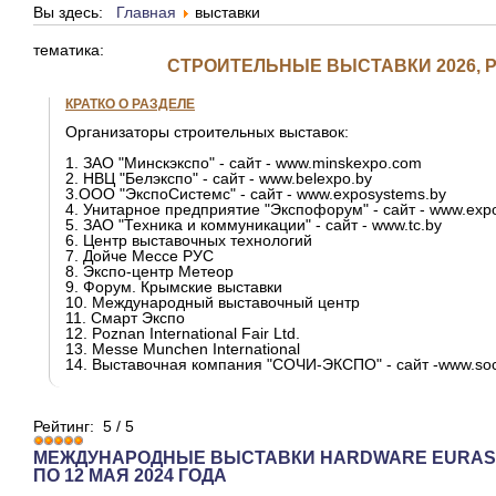
Вы здесь:
Главная
выставки
тематика:
СТРОИТЕЛЬНЫЕ ВЫСТАВКИ 2026,
КРАТКО О РАЗДЕЛЕ
Организаторы строительных выставок:
1. ЗАО "Минскэкспо" - сайт - www.minskexpo.com
2. НВЦ "Белэкспо" - сайт - www.belexpo.by
3.ООО "ЭкспоСистемс" - сайт - www.exposystems.by
4. Унитарное предприятие "Экспофорум" - сайт - www.exp
5. ЗАО "Техника и коммуникации" - сайт - www.tc.by
6. Центр выставочных технологий
7. Дойче Мессе РУС
8. Экспо-центр Метеор
9. Форум. Крымские выставки
10. Международный выставочный центр
11. Смарт Экспо
12. Poznan International Fair Ltd.
13. Messe Munchen International
14. Выставочная компания "СОЧИ-ЭКСПО" - сайт -www.soc
Рейтинг:
5
/
5
МЕЖДУНАРОДНЫЕ ВЫСТАВКИ HARDWARE EURASIA
ПО 12 МАЯ 2024 ГОДА