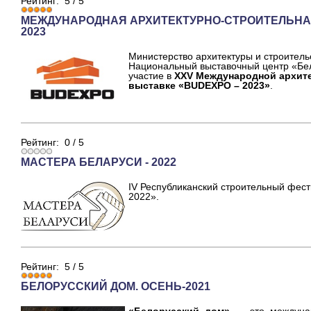
Рейтинг:
5
/
5
МЕЖДУНАРОДНАЯ АРХИТЕКТУРНО-СТРОИТЕЛЬНА
2023
Министерство архитектуры и строитель
Национальный выставочный центр «Бе
участие в
XXV
Международной архите
выставке «
BUDEXPO
– 2023»
.
Рейтинг:
0
/
5
МАСТЕРА БЕЛАРУСИ - 2022
IV Республиканский строительный фест
2022».
Рейтинг:
5
/
5
БЕЛОРУССКИЙ ДОМ. ОСЕНЬ-2021