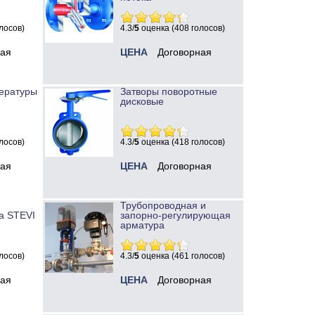
лосов)
4.3/
5
оценка (408 голосов)
ная
ЦЕНА
Договорная
ературы
Затворы поворотные
дисковые
лосов)
4.3/
5
оценка (418 голосов)
ная
ЦЕНА
Договорная
Трубопроводная и
а STEVI
запорно-регулирующая
арматура
лосов)
4.3/
5
оценка (461 голосов)
ная
ЦЕНА
Договорная