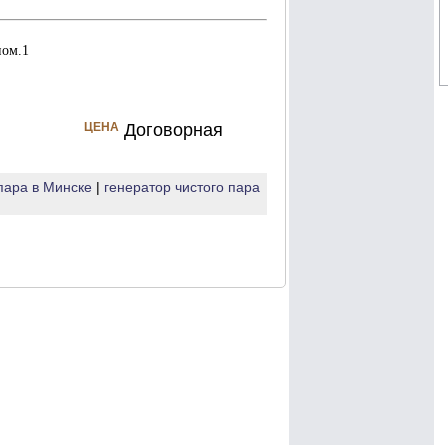
пом.1
ЦЕНА
Договорная
пара в Минске
|
генератор чистого пара