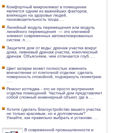
Комфортный микроклимат в помещении
является одним из важнейших факторов,
влияющих на здоровье людей,
производительность труда
.....
Линейный модуль перемещения или модуль
линейного перемещения — это ключевой
элемент современных автоматизированных
систем, п
.....
Защитите дом от воды: дренаж участка вокруг
дома, ливневый дренаж участка, комплексный
дренаж. Объясняем, чем отличается глуб
.....
Цвет затирки может полностью изменить
впечатление от плиточной отделки: сделать
поверхность спокойной, подчеркнуть геометрию
.....
Ремонт коттеджа - это не просто внутренняя
отделка помещений. Частный дом представляет
собой сложный инженерный объект, где в
.....
Хотите сделать благоустройство вашего участка
не только красивым, но и долговечным?
Узнайте, как правильно выбрать и установи
.....
В современной промышленности и