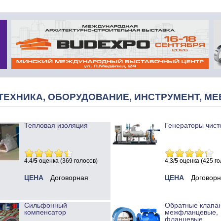
ТЕХНИКА, ОБОРУДОВАНИЕ, ИНСТРУМЕНТ, МЕ
Тепловая изоляция
Генераторы чист
4.4/
5
оценка (369 голосов)
4.3/
5
оценка (425 го
ЦЕНА
Договорная
ЦЕНА
Договор
Сильфонный
Обратные клапа
компенсатор
межфланцевые,
фланцевые