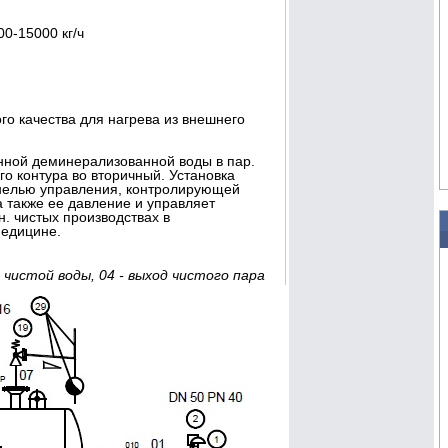
0-15000 кг/ч
го качества для нагрева из внешнего
нной деминерализованной воды в пар.
о контура во вторичный. Установка
анелью управления, контролирующей
а также ее давление и управляет
н. чистых производствах в
медицине.
д чистой воды, 04 - выход чистого пара