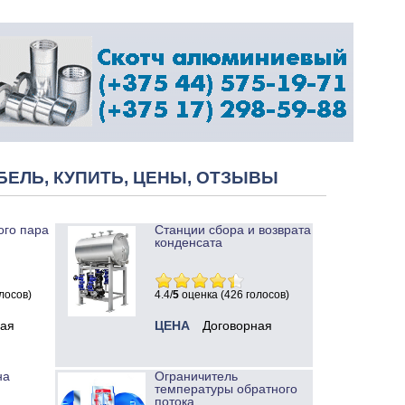
БЕЛЬ, КУПИТЬ, ЦЕНЫ, ОТЗЫВЫ
ого пара
Станции сбора и возврата
конденсата
лосов)
4.4/
5
оценка (426 голосов)
ная
ЦЕНА
Договорная
на
Ограничитель
температуры обратного
потока