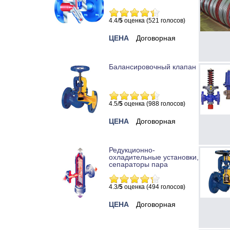
4.4/
5
оценка (521 голосов)
ЦЕНА
Договорная
Балансировочный клапан
4.5/
5
оценка (988 голосов)
ЦЕНА
Договорная
Редукционно-
охладительные установки,
сепараторы пара
4.3/
5
оценка (494 голосов)
ЦЕНА
Договорная