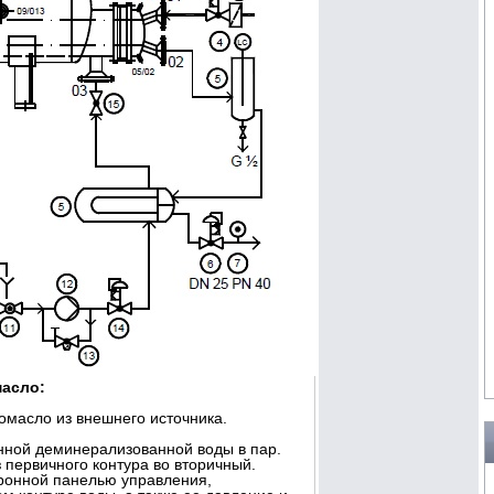
масло:
омасло из внешнего источника.
нной деминерализованной воды в пар.
 первичного контура во вторичный.
тронной панелью управления,