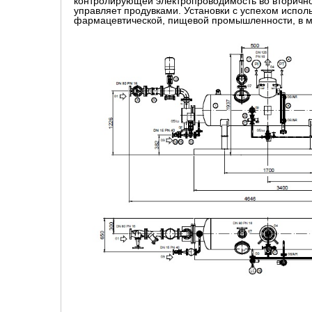
контролирующей электропроводимость во вторичном
управляет продувками. Установки с успехом использ
фармацевтической, пищевой промышленности, в 