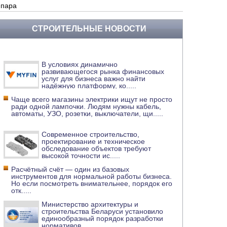
 пара
СТРОИТЕЛЬНЫЕ НОВОСТИ
В условиях динамично
развивающегося рынка финансовых
услуг для бизнеса важно найти
надёжную платформу, ко
.....
Чаще всего магазины электрики ищут не просто
ради одной лампочки. Людям нужны кабель,
автоматы, УЗО, розетки, выключатели, щи
.....
Современное строительство,
проектирование и техническое
обследование объектов требуют
высокой точности ис
.....
Расчётный счёт — один из базовых
инструментов для нормальной работы бизнеса.
Но если посмотреть внимательнее, порядок его
отк
.....
Министерство архитектуры и
строительства Беларуси установило
единообразный порядок разработки
нормативов
.....