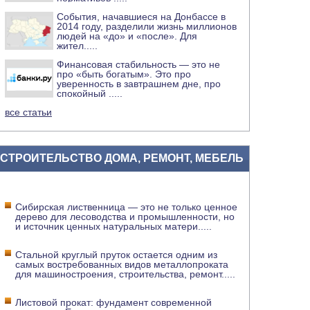
События, начавшиеся на Донбассе в
2014 году, разделили жизнь миллионов
людей на «до» и «после». Для
жител
.....
Финансовая стабильность — это не
про «быть богатым». Это про
уверенность в завтрашнем дне, про
спокойный
.....
все статьи
СТРОИТЕЛЬСТВО ДОМА, РЕМОНТ, МЕБЕЛЬ
Сибирская лиственница — это не только ценное
дерево для лесоводства и промышленности, но
и источник ценных натуральных матери
.....
Стальной круглый пруток остается одним из
самых востребованных видов металлопроката
для машиностроения, строительства, ремонт
.....
Листовой прокат: фундамент современной