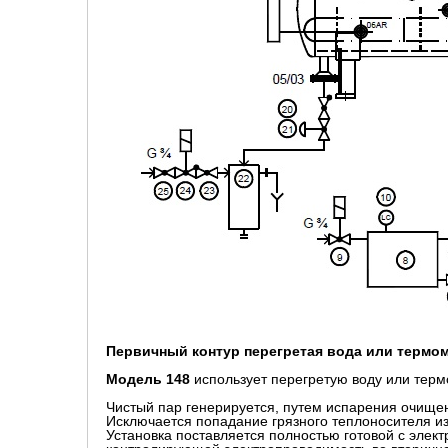
Первичный контур перегретая вода или термо
Модель 148
использует перегретую воду или терм
Чистый пар генерируется, путем испарения очище
Исключается попадание грязного теплоносителя из
Установка поставляется полностью готовой с элек