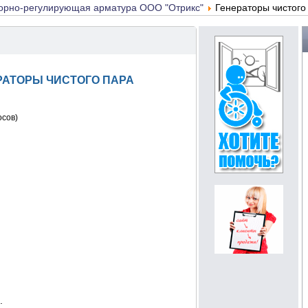
порно-регулирующая арматура ООО "Отрикс"
Генераторы чистого
РАТОРЫ ЧИСТОГО ПАРА
осов)
.