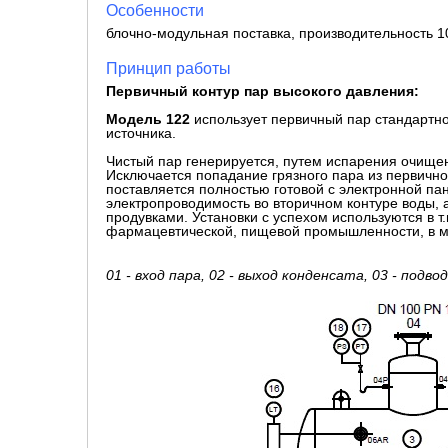
Особенности
блочно-модульная поставка, производительность 10
Принцип работы
Первичный контур пар высокого давления:
Модель 122
использует первичный пар стандартно
источника.
Чистый пар генерируется, путем испарения очище
Исключается попадание грязного пара из первичног
поставляется полностью готовой с электронной п
электропроводимость во вторичном контуре воды, 
продувками. Установки с успехом используются в т.
фармацевтической, пищевой промышленности, в 
01 - вход пара, 02 - выход конденсата, 03 - подво