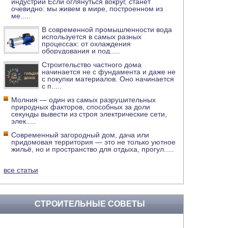
индустрии Если оглянуться вокруг, станет
очевидно: мы живем в мире, построенном из
ме
.....
В современной промышленности вода
используется в самых разных
процессах: от охлаждения
оборудования и под
.....
Строительство частного дома
начинается не с фундамента и даже не
с покупки материалов. Оно начинается
с п
.....
Молния — один из самых разрушительных
природных факторов, способных за доли
секунды вывести из строя электрические сети,
элек
.....
Современный загородный дом, дача или
придомовая территория — это не только уютное
жильё, но и пространство для отдыха, прогул
.....
все статьи
СТРОИТЕЛЬНЫЕ СОВЕТЫ