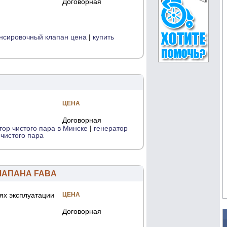
Договорная
нсировочный клапан цена
|
купить
ЦЕНА
Договорная
тор чистого пара в Минске
|
генератор
 чистого пара
ЛАПАНА FABA
ях эксплуатации
ЦЕНА
Договорная