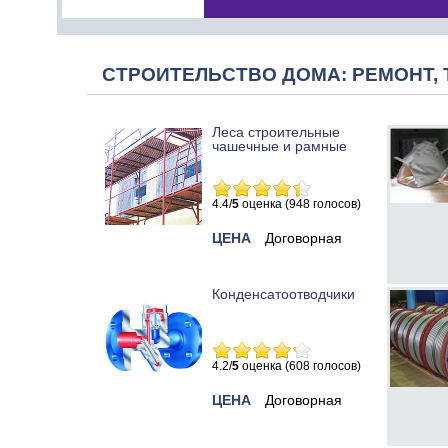
СТРОИТЕЛЬСТВО ДОМА: РЕМОНТ, 
Леса строительные
чашечные и рамные
4.4/
5
оценка (948 голосов)
ЦЕНА
Договорная
Конденсатоотводчики
4.2/
5
оценка (608 голосов)
ЦЕНА
Договорная