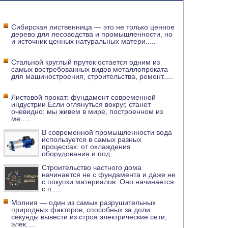
Сибирская лиственница — это не только ценное
дерево для лесоводства и промышленности, но
и источник ценных натуральных матери
.....
Стальной круглый пруток остается одним из
самых востребованных видов металлопроката
для машиностроения, строительства, ремонт
.....
Листовой прокат: фундамент современной
индустрии Если оглянуться вокруг, станет
очевидно: мы живем в мире, построенном из
ме
.....
В современной промышленности вода
используется в самых разных
процессах: от охлаждения
оборудования и под
.....
Строительство частного дома
начинается не с фундамента и даже не
с покупки материалов. Оно начинается
с п
.....
Молния — один из самых разрушительных
природных факторов, способных за доли
секунды вывести из строя электрические сети,
элек
.....