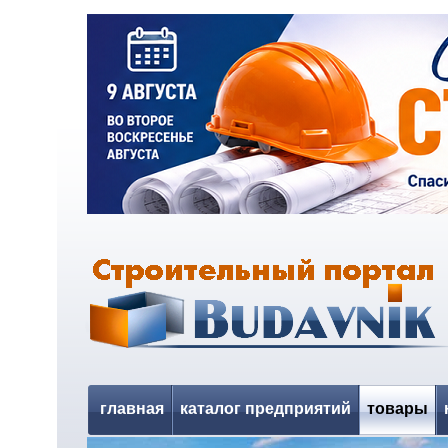
главная
каталог предприятий
товары