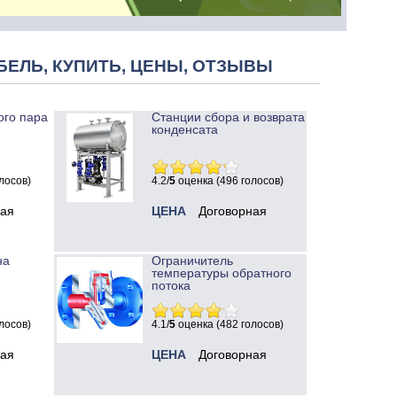
БЕЛЬ, КУПИТЬ, ЦЕНЫ, ОТЗЫВЫ
ого пара
Станции сбора и возврата
конденсата
лосов)
4.2/
5
оценка (496 голосов)
ная
ЦЕНА
Договорная
на
Ограничитель
температуры обратного
потока
лосов)
4.1/
5
оценка (482 голосов)
ная
ЦЕНА
Договорная