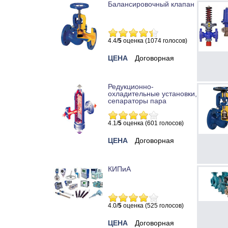
Балансировочный клапан
4.4/
5
оценка (1074 голосов)
ЦЕНА
Договорная
Редукционно-
охладительные установки,
сепараторы пара
4.1/
5
оценка (601 голосов)
ЦЕНА
Договорная
КИПиА
4.0/
5
оценка (525 голосов)
ЦЕНА
Договорная