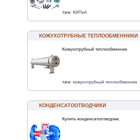
тэги:
КИПиА
КОЖУХОТРУБНЫЕ ТЕПЛООБМЕННИКИ
Кожухотрубный теплообменник
тэги:
кожухотрубный теплообменник
КОНДЕНСАТООТВОДЧИКИ
Купить конденсатоотводчик.