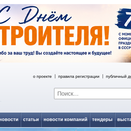
о проекте
правила регистрации
публичный д
новости
статьи
новости компаний
тендеры
выст