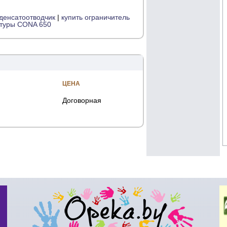
нденсатоотводчик
|
купить ограничитель
атуры CONA 650
ЦЕНА
Договорная