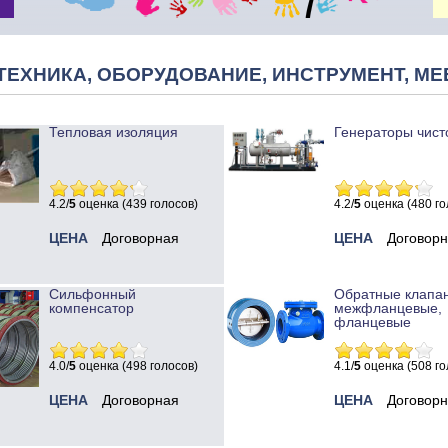
ТЕХНИКА, ОБОРУДОВАНИЕ, ИНСТРУМЕНТ, МЕ
Тепловая изоляция
Генераторы чист
4.2/
5
оценка (439 голосов)
4.2/
5
оценка (480 го
ЦЕНА
Договорная
ЦЕНА
Договор
Сильфонный
Обратные клапа
компенсатор
межфланцевые,
фланцевые
4.0/
5
оценка (498 голосов)
4.1/
5
оценка (508 го
ЦЕНА
Договорная
ЦЕНА
Договор