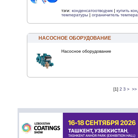
тэги:
конденсатоотводчик
|
купить ко
температуры
|
ограничитель темпер
НАСОСНОЕ ОБОРУДОВАНИЕ
Насосное оборудование
[
1
]
2
3
>
>>