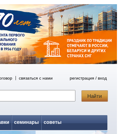
оговор
связаться с нами
регистрация / вход
авки
семинары
советы