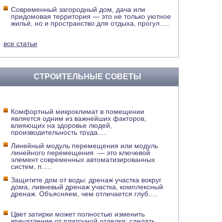
Современный загородный дом, дача или
придомовая территория — это не только уютное
жильё, но и пространство для отдыха, прогул
.....
все статьи
СТРОИТЕЛЬНЫЕ СОВЕТЫ
Комфортный микроклимат в помещении
является одним из важнейших факторов,
влияющих на здоровье людей,
производительность труда
.....
Линейный модуль перемещения или модуль
линейного перемещения — это ключевой
элемент современных автоматизированных
систем, п
.....
Защитите дом от воды: дренаж участка вокруг
дома, ливневый дренаж участка, комплексный
дренаж. Объясняем, чем отличается глуб
.....
Цвет затирки может полностью изменить
впечатление от плиточной отделки: сделать