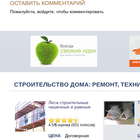
ОСТАВИТЬ КОММЕНТАРИЙ
Пожалуйста, войдите, чтобы комментировать.
СТРОИТЕЛЬСТВО ДОМА: РЕМОНТ, ТЕХНИ
Леса строительные
Т
чашечные и рамные
4.5/
5
оценка (931 голосов)
4
ЦЕНА
Договорная