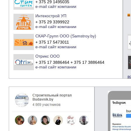
+ 375 29 1495035
e-mail
сайт компании
Интекострой УП
+ 375 29 3399922
e-mail
сайт компании
СКАР-Групп ООО (Samstroy.by)
+ 375 17 5473011
e-mail
сайт компании
Отрикс ООО
+ 375 17 3886464 + 375 17 3886464
e-mail
сайт компании
в