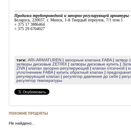
Продажа трубопроводной и запорно-регулирующей арматуры
Беларусь, 220037, г. Минск, 1-й Твердый переулок, 7/1 пом.1
+ 375 17 3886464
+ 375 29 6704027
тэги:
ARI-ARMATUREN
|
запорные клапана FABA
|
затвор 
затворы дисковые ZETRIX
|
затворы дисковые купить
|
Зат
ZIVA
|
клапан запорно-регулирующий
|
клапан отсечной
|
к
уплотнением FABA
|
купить обратный клапан
|
предохрани
регулирующий клапан
|
регулятор давления до себя
|
регу
регулятор температуры
ПОХОЖИЕ ПРОДУКТЫ
Не найдено...