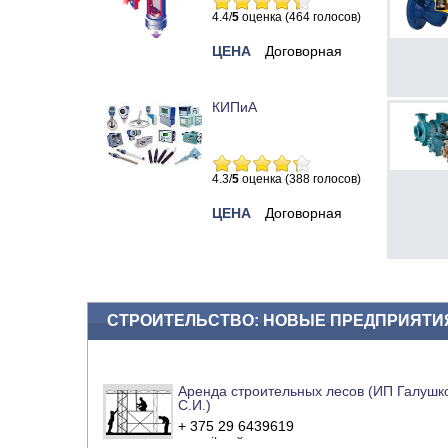
4.4/
5
оценка (464 голосов)
ЦЕНА
Договорная
КИПиА
4.3/
5
оценка (388 голосов)
ЦЕНА
Договорная
СТРОИТЕЛЬСТВО: НОВЫЕ ПРЕДПРИЯТИ
Аренда строительных лесов (ИП Галушк
С.И.)
+ 375 29 6439619
e-mail
сайт компании