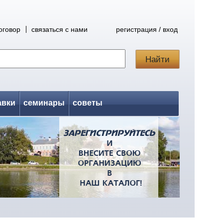
оговор
связаться с нами
регистрация / вход
авки
семинары
советы