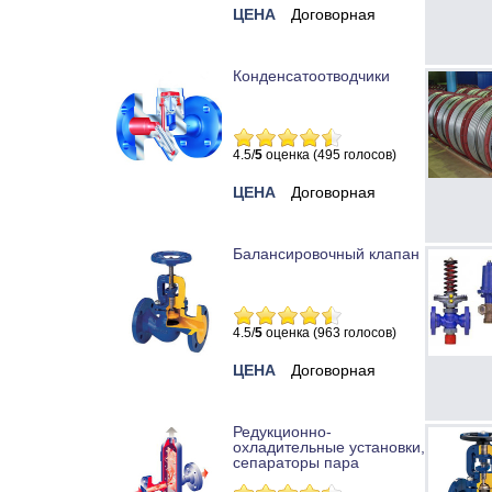
ЦЕНА
Договорная
Конденсатоотводчики
4.5/
5
оценка (495 голосов)
ЦЕНА
Договорная
Балансировочный клапан
4.5/
5
оценка (963 голосов)
ЦЕНА
Договорная
Редукционно-
охладительные установки,
сепараторы пара