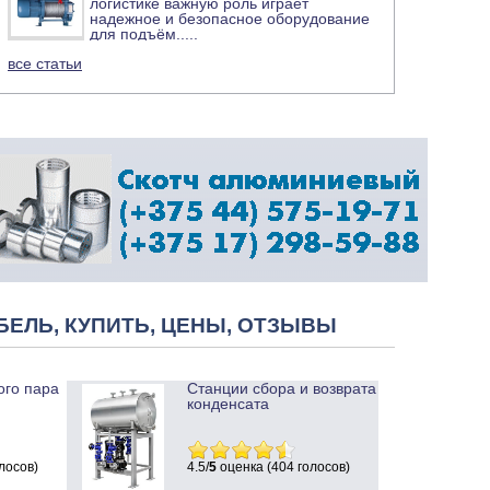
логистике важную роль играет
надежное и безопасное оборудование
для подъём
.....
все статьи
БЕЛЬ, КУПИТЬ, ЦЕНЫ, ОТЗЫВЫ
ого пара
Станции сбора и возврата
конденсата
лосов)
4.5/
5
оценка (404 голосов)