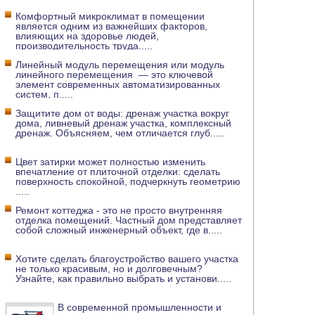
Комфортный микроклимат в помещении
является одним из важнейших факторов,
влияющих на здоровье людей,
производительность труда
.....
Линейный модуль перемещения или модуль
линейного перемещения — это ключевой
элемент современных автоматизированных
систем, п
.....
Защитите дом от воды: дренаж участка вокруг
дома, ливневый дренаж участка, комплексный
дренаж. Объясняем, чем отличается глуб
.....
Цвет затирки может полностью изменить
впечатление от плиточной отделки: сделать
поверхность спокойной, подчеркнуть геометрию
.....
Ремонт коттеджа - это не просто внутренняя
отделка помещений. Частный дом представляет
собой сложный инженерный объект, где в
.....
Хотите сделать благоустройство вашего участка
не только красивым, но и долговечным?
Узнайте, как правильно выбрать и установи
.....
В современной промышленности и