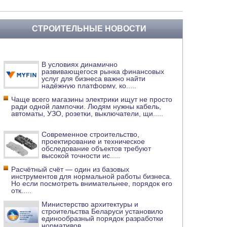
СТРОИТЕЛЬНЫЕ НОВОСТИ
В условиях динамично
развивающегося рынка финансовых
услуг для бизнеса важно найти
надёжную платформу, ко
.....
Чаще всего магазины электрики ищут не просто
ради одной лампочки. Людям нужны кабель,
автоматы, УЗО, розетки, выключатели, щи
.....
Современное строительство,
проектирование и техническое
обследование объектов требуют
высокой точности ис
.....
Расчётный счёт — один из базовых
инструментов для нормальной работы бизнеса.
Но если посмотреть внимательнее, порядок его
отк
.....
Министерство архитектуры и
строительства Беларуси установило
единообразный порядок разработки
нормативов
.....