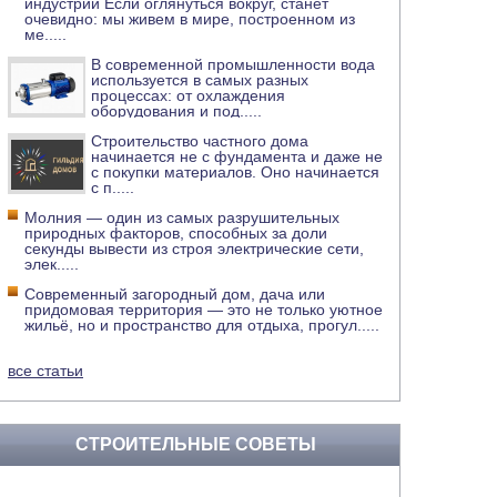
индустрии Если оглянуться вокруг, станет
очевидно: мы живем в мире, построенном из
ме
.....
В современной промышленности вода
используется в самых разных
процессах: от охлаждения
оборудования и под
.....
Строительство частного дома
начинается не с фундамента и даже не
с покупки материалов. Оно начинается
с п
.....
Молния — один из самых разрушительных
природных факторов, способных за доли
секунды вывести из строя электрические сети,
элек
.....
Современный загородный дом, дача или
придомовая территория — это не только уютное
жильё, но и пространство для отдыха, прогул
.....
все статьи
СТРОИТЕЛЬНЫЕ СОВЕТЫ