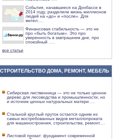
События, начавшиеся на Донбассе в
2014 году, разделили жизнь миллионов
людей на «до» и «после». Для
жител
.....
Финансовая стабильность — это не
про «быть богатым». Это про
уверенность в завтрашнем дне, про
спокойный
.....
все статьи
СТРОИТЕЛЬСТВО ДОМА, РЕМОНТ, МЕБЕЛЬ
Сибирская лиственница — это не только ценное
дерево для лесоводства и промышленности, но
и источник ценных натуральных матери
.....
Стальной круглый пруток остается одним из
самых востребованных видов металлопроката
для машиностроения, строительства, ремонт
.....
Листовой прокат: фундамент современной