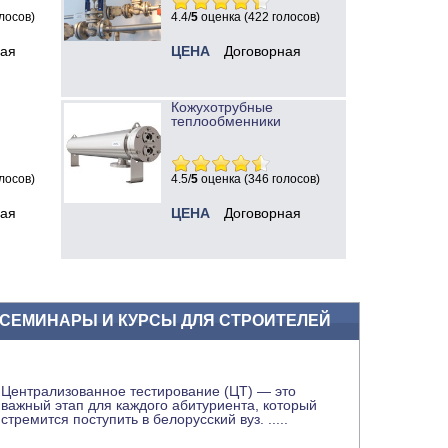
лосов)
4.4/
5
оценка (422 голосов)
ная
ЦЕНА
Договорная
Кожухотрубные
теплообменники
лосов)
4.5/
5
оценка (346 голосов)
ная
ЦЕНА
Договорная
СЕМИНАРЫ И КУРСЫ ДЛЯ СТРОИТЕЛЕЙ
Централизованное тестирование (ЦТ) — это
важный этап для каждого абитуриента, который
стремится поступить в белорусский вуз.
.....