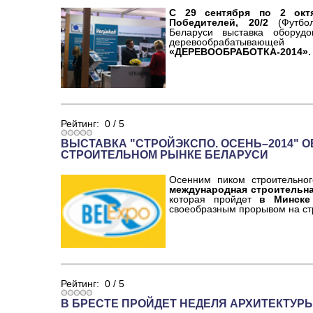
С 29 сентября по 2 окт
Победителей, 20/2
(Футбол
Беларуси выставка оборудо
деревообрабатывающе
«ДЕРЕВООБРАБОТКА-2014».
Рейтинг:
0
/
5
ВЫСТАВКА "СТРОЙЭКСПО. ОСЕНЬ–2014" 
СТРОИТЕЛЬНОМ РЫНКЕ БЕЛАРУСИ
Осенним пиком строительног
международная строительна
которая пройдет
в Минске
своеобразным прорывом на ст
Рейтинг:
0
/
5
В БРЕСТЕ ПРОЙДЕТ НЕДЕЛЯ АРХИТЕКТУР