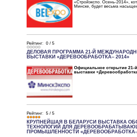
«Стройэкспо. Осень-2014», ко
Минске, будет весьма насыще
Рейтинг:
0
/
5
ДЕЛОВАЯ ПРОГРАММА 21-Й МЕЖДУНАРОД
ВЫСТАВКИ «ДЕРЕВООБРАБОТКА– 2014»
Официальное открытие 21-
выставки «Деревообработка
Рейтинг:
5
/
5
КРУПНЕЙШАЯ В БЕЛАРУСИ ВЫСТАВКА ОБ
ТЕХНОЛОГИЙ ДЛЯ ДЕРЕВООБРАБАТЫВАЮ
ПРОМЫШЛЕННОСТИ «ДЕРЕВООБРАБОТКА-2