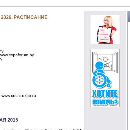
2026, РАСПИСАНИЕ
by
 www.expoforum.by
by
-www.sochi-expo.ru
АЯ 2015