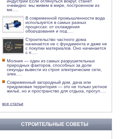
индустрии Если оглянуться вокруг, станет
очевидно: мы живем в мире, построенном из
ме
.....
В современной промышленности вода
используется в самых разных
процессах: от охлаждения
оборудования и под
.....
Строительство частного дома
начинается не с фундамента и даже не
с покупки материалов. Оно начинается
с п
.....
Молния — один из самых разрушительных
природных факторов, способных за доли
секунды вывести из строя электрические сети,
элек
.....
Современный загородный дом, дача или
придомовая территория — это не только уютное
жильё, но и пространство для отдыха, прогул
.....
все статьи
СТРОИТЕЛЬНЫЕ СОВЕТЫ