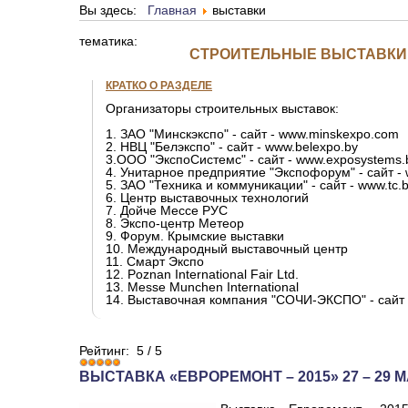
Вы здесь:
Главная
выставки
тематика:
СТРОИТЕЛЬНЫЕ ВЫСТАВКИ 
КРАТКО О РАЗДЕЛЕ
Организаторы строительных выставок:
1. ЗАО "Минскэкспо" - сайт - www.minskexpo.com
2. НВЦ "Белэкспо" - сайт - www.belexpo.by
3.ООО "ЭкспоСистемс" - сайт - www.exposystems.
4. Унитарное предприятие "Экспофорум" - сайт -
5. ЗАО "Техника и коммуникации" - сайт - www.tc.
6. Центр выставочных технологий
7. Дойче Мессе РУС
8. Экспо-центр Метеор
9. Форум. Крымские выставки
10. Международный выставочный центр
11. Смарт Экспо
12. Poznan International Fair Ltd.
13. Messe Munchen International
14. Выставочная компания "СОЧИ-ЭКСПО" - сайт 
Рейтинг:
5
/
5
ВЫСТАВКА «ЕВРОРЕМОНТ – 2015» 27 – 29 М