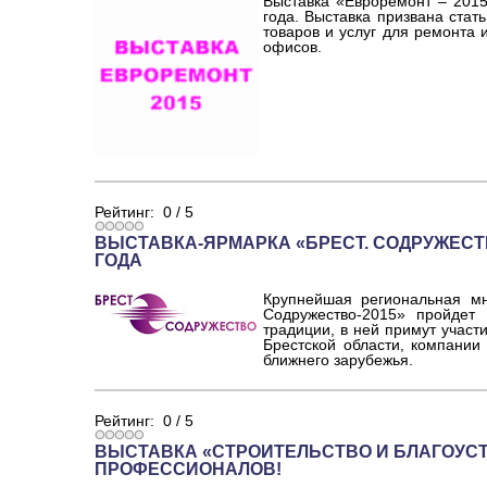
Выставка «Евроремонт – 2015
года. Выставка призвана ста
товаров и услуг для ремонта и
офисов.
Рейтинг:
0
/
5
ВЫСТАВКА-ЯРМАРКА «БРЕСТ. СОДРУЖЕСТВО-
ГОДА
Крупнейшая региональная мн
Содружество-2015» пройдет
традиции, в ней примут участ
Брестской области, компании 
ближнего зарубежья.
Рейтинг:
0
/
5
ВЫСТАВКА «СТРОИТЕЛЬСТВО И БЛАГОУСТР
ПРОФЕССИОНАЛОВ!