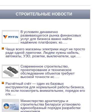
СТРОИТЕЛЬНЫЕ НОВОСТИ
В условиях динамично
развивающегося рынка финансовых
услуг для бизнеса важно найти
надёжную платформу, ко
.....
Чаще всего магазины электрики ищут не просто
ради одной лампочки. Людям нужны кабель,
автоматы, УЗО, розетки, выключатели, щи
.....
Современное строительство,
проектирование и техническое
обследование объектов требуют
высокой точности ис
.....
Расчётный счёт — один из базовых
инструментов для нормальной работы бизнеса.
Но если посмотреть внимательнее, порядок его
отк
.....
Министерство архитектуры и
строительства Беларуси установило
единообразный порядок разработки
нормативов
.....