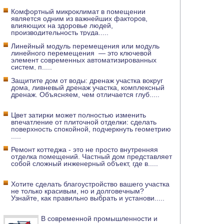
Комфортный микроклимат в помещении
является одним из важнейших факторов,
влияющих на здоровье людей,
производительность труда
.....
Линейный модуль перемещения или модуль
линейного перемещения — это ключевой
элемент современных автоматизированных
систем, п
.....
Защитите дом от воды: дренаж участка вокруг
дома, ливневый дренаж участка, комплексный
дренаж. Объясняем, чем отличается глуб
.....
Цвет затирки может полностью изменить
впечатление от плиточной отделки: сделать
поверхность спокойной, подчеркнуть геометрию
.....
Ремонт коттеджа - это не просто внутренняя
отделка помещений. Частный дом представляет
собой сложный инженерный объект, где в
.....
Хотите сделать благоустройство вашего участка
не только красивым, но и долговечным?
Узнайте, как правильно выбрать и установи
.....
В современной промышленности и