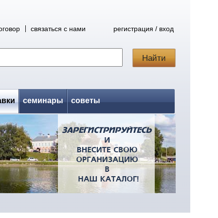
оговор
связаться с нами
регистрация / вход
авки
семинары
советы