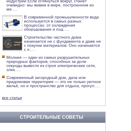
индустрии Если оглянуться вокруг, станет
очевидно: мы живем в мире, построенном из
ме
.....
В современной промышленности вода
используется в самых разных
процессах: от охлаждения
оборудования и под
.....
Строительство частного дома
начинается не с фундамента и даже не
с покупки материалов. Оно начинается
с п
.....
Молния — один из самых разрушительных
природных факторов, способных за доли
секунды вывести из строя электрические сети,
элек
.....
Современный загородный дом, дача или
придомовая территория — это не только уютное
жильё, но и пространство для отдыха, прогул
.....
все статьи
СТРОИТЕЛЬНЫЕ СОВЕТЫ