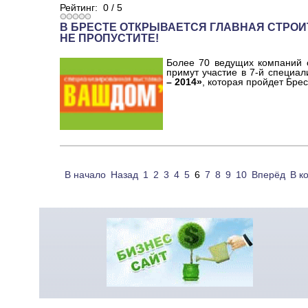
Рейтинг:
0
/
5
В БРЕСТЕ ОТКРЫВАЕТСЯ ГЛАВНАЯ СТРОИ
НЕ ПРОПУСТИТЕ!
Более 70 ведущих компаний с
примут участие в 7-й специа
– 2014»
, которая пройдет Брес
В начало
Назад
1
2
3
4
5
6
7
8
9
10
Вперёд
В к