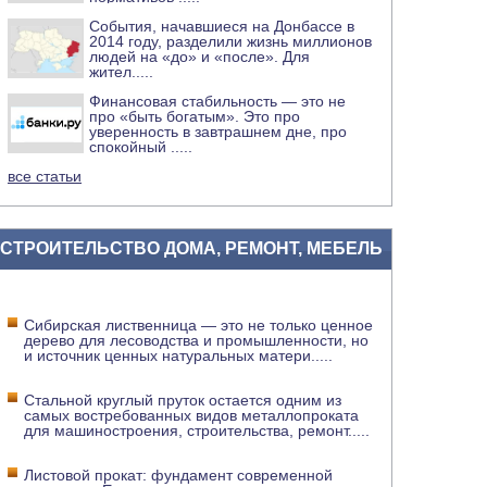
События, начавшиеся на Донбассе в
2014 году, разделили жизнь миллионов
людей на «до» и «после». Для
жител
.....
Финансовая стабильность — это не
про «быть богатым». Это про
уверенность в завтрашнем дне, про
спокойный
.....
все статьи
СТРОИТЕЛЬСТВО ДОМА, РЕМОНТ, МЕБЕЛЬ
Сибирская лиственница — это не только ценное
дерево для лесоводства и промышленности, но
и источник ценных натуральных матери
.....
Стальной круглый пруток остается одним из
самых востребованных видов металлопроката
для машиностроения, строительства, ремонт
.....
Листовой прокат: фундамент современной