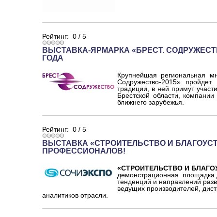
Рейтинг:
0
/
5
ВЫСТАВКА-ЯРМАРКА «БРЕСТ. СОДРУЖЕСТВО-
ГОДА
Крупнейшая региональная мн
Содружество-2015» пройдет
традиции, в ней примут участ
Брестской области, компании 
ближнего зарубежья.
Рейтинг:
0
/
5
ВЫСТАВКА «СТРОИТЕЛЬСТВО И БЛАГОУСТР
ПРОФЕССИОНАЛОВ!
«СТРОИТЕЛЬСТВО И БЛАГО
демонстрационная площадка 
тенденций и направлений разв
ведущих производителей, дист
аналитиков отрасли.