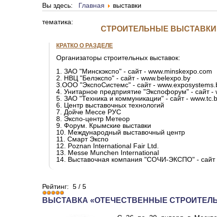
Вы здесь:
Главная
выставки
тематика:
СТРОИТЕЛЬНЫЕ ВЫСТАВКИ 
КРАТКО О РАЗДЕЛЕ
Организаторы строительных выставок:
1. ЗАО "Минскэкспо" - сайт - www.minskexpo.com
2. НВЦ "Белэкспо" - сайт - www.belexpo.by
3.ООО "ЭкспоСистемс" - сайт - www.exposystems.
4. Унитарное предприятие "Экспофорум" - сайт -
5. ЗАО "Техника и коммуникации" - сайт - www.tc.
6. Центр выставочных технологий
7. Дойче Мессе РУС
8. Экспо-центр Метеор
9. Форум. Крымские выставки
10. Международный выставочный центр
11. Смарт Экспо
12. Poznan International Fair Ltd.
13. Messe Munchen International
14. Выставочная компания "СОЧИ-ЭКСПО" - сайт 
Рейтинг:
5
/
5
ВЫСТАВКА «ОТЕЧЕСТВЕННЫЕ СТРОИТЕЛЬ