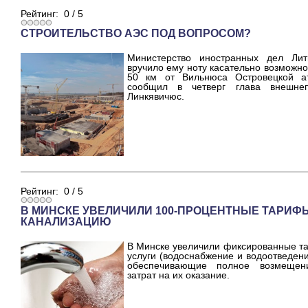
Рейтинг:
0
/
5
СТРОИТЕЛЬСТВО АЭС ПОД ВОПРОСОМ?
Министерство иностранных дел Ли
вручило ему ноту касательно возможн
50 км от Вильнюса Островецкой ат
сообщил в четверг глава внешнеп
Линкявичюс.
Рейтинг:
0
/
5
В МИНСКЕ УВЕЛИЧИЛИ 100-ПРОЦЕНТНЫЕ ТАРИФЫ
КАНАЛИЗАЦИЮ
В Минске увеличили фиксированные 
услуги (водоснабжение и водоотведен
обеспечивающие полное возмещени
затрат на их оказание.