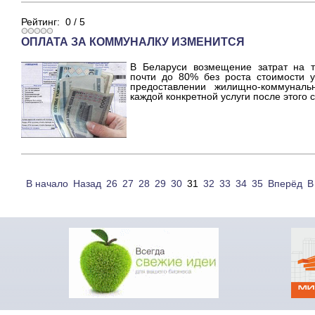
Рейтинг:
0
/
5
ОПЛАТА ЗА КОММУНАЛКУ ИЗМЕНИТСЯ
В Беларуси возмещение затрат на т
почти до 80% без роста стоимости 
предоставлении жилищно-коммунальн
каждой конкретной услуги после этого 
В начало
Назад
26
27
28
29
30
31
32
33
34
35
Вперёд
В