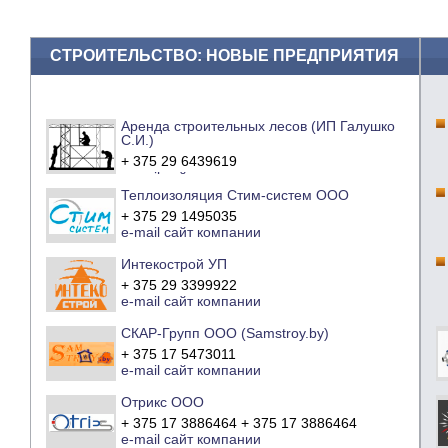
СТРОИТЕЛЬСТВО: НОВЫЕ ПРЕДПРИЯТИЯ
Аренда строительных лесов (ИП Галушко
С.И.)
+ 375 29 6439619
e-mail
сайт компании
Теплоизоляция Стим-систем ООО
+ 375 29 1495035
e-mail
сайт компании
Интекострой УП
+ 375 29 3399922
e-mail
сайт компании
СКАР-Групп ООО (Samstroy.by)
+ 375 17 5473011
e-mail
сайт компании
Отрикс ООО
+ 375 17 3886464 + 375 17 3886464
e-mail
сайт компании