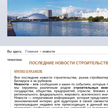
Вы здесь:
Главная
новости
тематика:
ПОСЛЕДНИЕ НОВОСТИ СТРОИТЕЛЬСТВА
КРАТКО О РАЗДЕЛЕ
Все последние новости строительства, рынка строймате
Беларуси и за рубежом.
Новости
–
это
сообщения о каких-то событиях, которые п
мы окружены различным родом
строительных нов
государства, общества, предприятий, отрасли, близких
регионального, федерального, мирового, вселенского зна
Новости — оперативная информация, которая представля
экономический интерес для аудитории в своей свежести
произошедших недавно или происходящих в данный мо
программы (собрание нескольких новостей) на телевиден