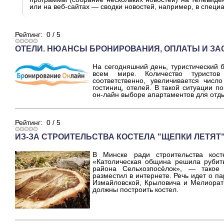
или на веб-сайтах — сводки новостей, например, в специа
Рейтинг:
0
/
5
ОТЕЛИ. НЮАНСЫ БРОНИРОВАНИЯ, ОПЛАТЫ И ЗА
На сегодняшний день, туристический 
всем мире. Количество турист
соответственно, увеличивается числ
гостиниц, отелей. В такой ситуации 
он-лайн выборе апартаментов для отд
Рейтинг:
0
/
5
ИЗ-ЗА СТРОИТЕЛЬСТВА КОСТЕЛА "ЩЕПКИ ЛЕТЯТ
В Минске ради строительства кост
«Католическая община решила рубит
района Сельхозпосёлок», — такое
разместил в интернете. Речь идет о па
Измайловской, Крыловича и Мелиорат
должны построить костел.