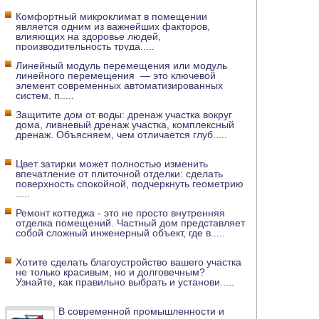
Комфортный микроклимат в помещении
является одним из важнейших факторов,
влияющих на здоровье людей,
производительность труда
.....
Линейный модуль перемещения или модуль
линейного перемещения — это ключевой
элемент современных автоматизированных
систем, п
.....
Защитите дом от воды: дренаж участка вокруг
дома, ливневый дренаж участка, комплексный
дренаж. Объясняем, чем отличается глуб
.....
Цвет затирки может полностью изменить
впечатление от плиточной отделки: сделать
поверхность спокойной, подчеркнуть геометрию
.....
Ремонт коттеджа - это не просто внутренняя
отделка помещений. Частный дом представляет
собой сложный инженерный объект, где в
.....
Хотите сделать благоустройство вашего участка
не только красивым, но и долговечным?
Узнайте, как правильно выбрать и установи
.....
В современной промышленности и