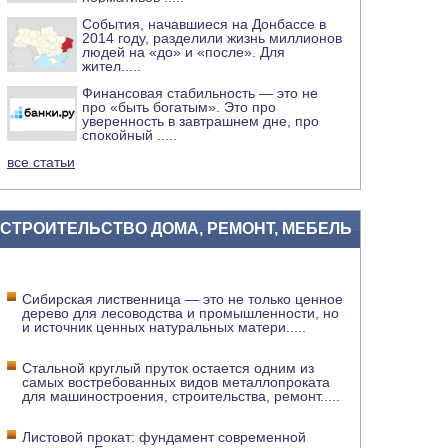
События, начавшиеся на Донбассе в
2014 году, разделили жизнь миллионов
людей на «до» и «после». Для
жител
.....
Финансовая стабильность — это не
про «быть богатым». Это про
уверенность в завтрашнем дне, про
спокойный
.....
все статьи
СТРОИТЕЛЬСТВО ДОМА, РЕМОНТ, МЕБЕЛЬ
Сибирская лиственница — это не только ценное
дерево для лесоводства и промышленности, но
и источник ценных натуральных матери
.....
Стальной круглый пруток остается одним из
самых востребованных видов металлопроката
для машиностроения, строительства, ремонт
.....
Листовой прокат: фундамент современной