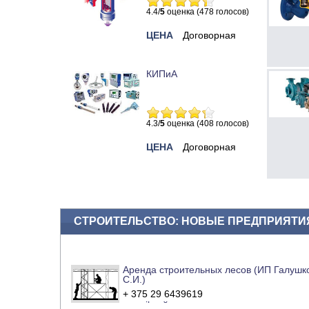
4.4/
5
оценка (478 голосов)
ЦЕНА
Договорная
КИПиА
4.3/
5
оценка (408 голосов)
ЦЕНА
Договорная
СТРОИТЕЛЬСТВО: НОВЫЕ ПРЕДПРИЯТИ
Аренда строительных лесов (ИП Галушк
С.И.)
+ 375 29 6439619
e-mail
сайт компании