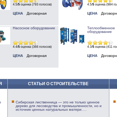
4.5/
5
оценка (793 голосов)
4.5/
5
оценка (984 го
ЦЕНА
Договорная
ЦЕНА
Договор
Насосное оборудование
Теплообменное
оборудование
4.4/
5
оценка (366 голосов)
4.3/
5
оценка (411 го
ЦЕНА
Договорная
ЦЕНА
Договор
Я
СТАТЬИ О СТРОИТЕЛЬСТВЕ
о
Сибирская лиственница — это не только ценное
дерево для лесоводства и промышленности, но и
источник ценных натуральных матери
.....