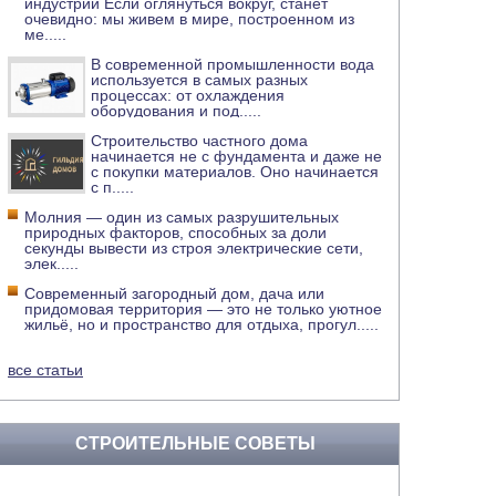
индустрии Если оглянуться вокруг, станет
очевидно: мы живем в мире, построенном из
ме
.....
В современной промышленности вода
используется в самых разных
процессах: от охлаждения
оборудования и под
.....
Строительство частного дома
начинается не с фундамента и даже не
с покупки материалов. Оно начинается
с п
.....
Молния — один из самых разрушительных
природных факторов, способных за доли
секунды вывести из строя электрические сети,
элек
.....
Современный загородный дом, дача или
придомовая территория — это не только уютное
жильё, но и пространство для отдыха, прогул
.....
все статьи
СТРОИТЕЛЬНЫЕ СОВЕТЫ