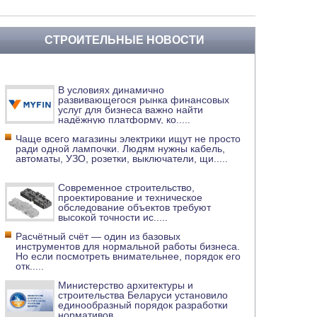
СТРОИТЕЛЬНЫЕ НОВОСТИ
В условиях динамично
развивающегося рынка финансовых
услуг для бизнеса важно найти
надёжную платформу, ко
.....
Чаще всего магазины электрики ищут не просто
ради одной лампочки. Людям нужны кабель,
автоматы, УЗО, розетки, выключатели, щи
.....
Современное строительство,
проектирование и техническое
обследование объектов требуют
высокой точности ис
.....
Расчётный счёт — один из базовых
инструментов для нормальной работы бизнеса.
Но если посмотреть внимательнее, порядок его
отк
.....
Министерство архитектуры и
строительства Беларуси установило
единообразный порядок разработки
нормативов
.....