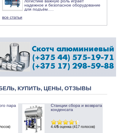
логистике важную роль играет
надежное и безопасное оборудование
для подъём
.....
все статьи
БЕЛЬ, КУПИТЬ, ЦЕНЫ, ОТЗЫВЫ
ого пара
Станции сбора и возврата
конденсата
лосов)
4.4/
5
оценка (417 голосов)