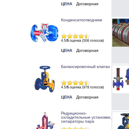
ЦЕНА
Договорная
Конденсатоотводчики
4.5/
5
оценка (506 голосов)
ЦЕНА
Договорная
Балансировочный клапан
4.5/
5
оценка (978 голосов)
ЦЕНА
Договорная
Редукционно-
охладительные установки,
сепараторы пара