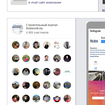
e-mail
сайт компании
в