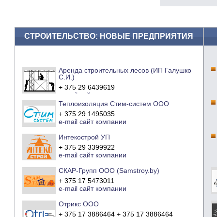
СТРОИТЕЛЬСТВО: НОВЫЕ ПРЕДПРИЯТИЯ
Аренда строительных лесов (ИП Галушко
С.И.)
+ 375 29 6439619
e-mail
сайт компании
Теплоизоляция Стим-систем ООО
+ 375 29 1495035
e-mail
сайт компании
Интекострой УП
+ 375 29 3399922
e-mail
сайт компании
СКАР-Групп ООО (Samstroy.by)
+ 375 17 5473011
e-mail
сайт компании
Отрикс ООО
+ 375 17 3886464 + 375 17 3886464