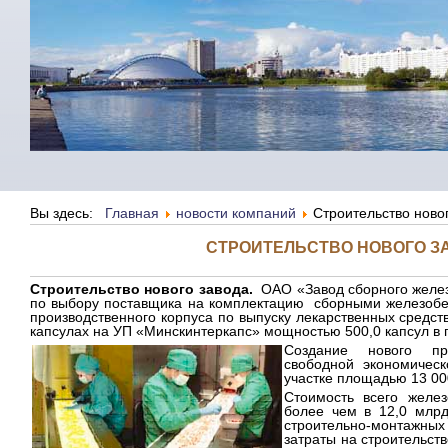
Вы здесь:
Главная
новости компаний
Строительство ново
СТРОИТЕЛЬСТВО НОВОГО З
Строительство нового завода.
ОАО «Завод сборного желе
по выбору поставщика на комплектацию сборными железоб
производственного корпуса по выпуску лекарственных средст
капсулах на УП «Минскинтеркапс» мощностью 500,0 капсул в г
Создание нового пр
свободной экономичес
участке площадью 13 000
Стоимость всего желез
более чем в 12,0 млрд
строительно-монтажных
затраты на строительст