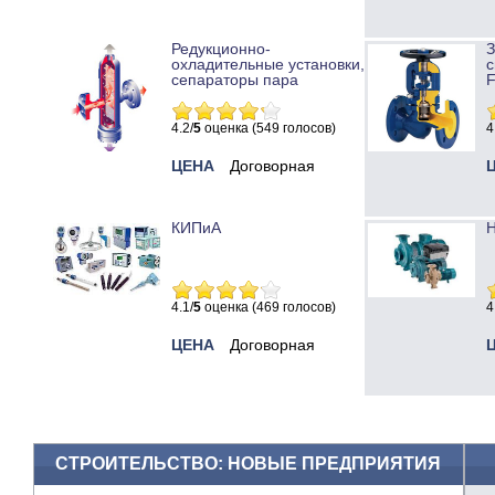
Редукционно-
охладительные установки,
с
сепараторы пара
4.2/
5
оценка (549 голосов)
4
ЦЕНА
Договорная
КИПиА
Н
4.1/
5
оценка (469 голосов)
4
ЦЕНА
Договорная
СТРОИТЕЛЬСТВО: НОВЫЕ ПРЕДПРИЯТИЯ