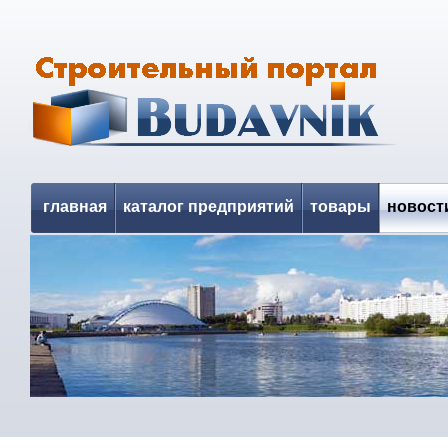
главная
каталог предприятий
товары
новост