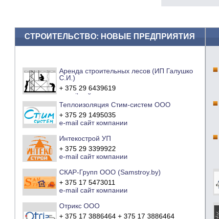
СТРОИТЕЛЬСТВО: НОВЫЕ ПРЕДПРИЯТИЯ
Аренда строительных лесов (ИП Галушко
С.И.)
+ 375 29 6439619
e-mail
сайт компании
Теплоизоляция Стим-систем ООО
+ 375 29 1495035
e-mail
сайт компании
Интекострой УП
+ 375 29 3399922
e-mail
сайт компании
СКАР-Групп ООО (Samstroy.by)
+ 375 17 5473011
e-mail
сайт компании
Отрикс ООО
+ 375 17 3886464 + 375 17 3886464