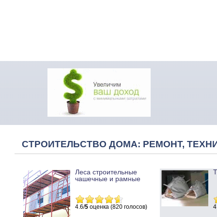
СТРОИТЕЛЬСТВО ДОМА: РЕМОНТ, ТЕХНИ
Леса строительные
Т
чашечные и рамные
4.6/
5
оценка (820 голосов)
4