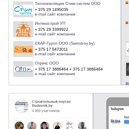
Теплоизоляция Стим-систем ООО
+ 375 29 1495035
e-mail
сайт компании
Интекострой УП
+ 375 29 3399922
e-mail
сайт компании
СКАР-Групп ООО (Samstroy.by)
+ 375 17 5473011
e-mail
сайт компании
Отрикс ООО
+ 375 17 3886464 + 375 17 3886464
e-mail
сайт компании
в