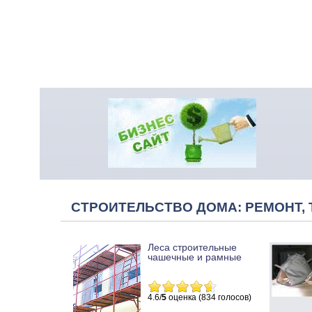
СТРОИТЕЛЬСТВО ДОМА: РЕМОНТ, 
Леса строительные
чашечные и рамные
4.6/
5
оценка (834 голосов)