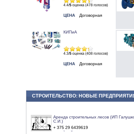
4.4/
5
оценка (478 голосов)
ЦЕНА
Договорная
КИПиА
4.3/
5
оценка (408 голосов)
ЦЕНА
Договорная
СТРОИТЕЛЬСТВО: НОВЫЕ ПРЕДПРИЯТИ
Аренда строительных лесов (ИП Галушк
С.И.)
+ 375 29 6439619
e-mail
сайт компании