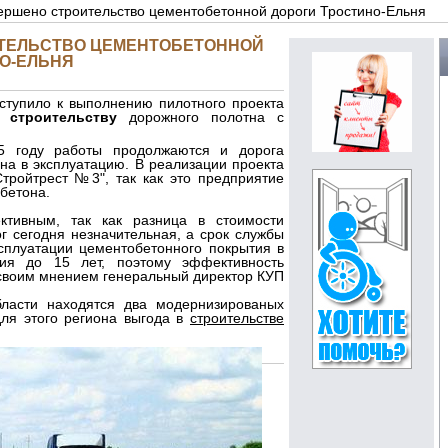
вершено строительство цементобетонной дороги Тростино-Ельня
ИТЕЛЬСТВО ЦЕМЕНТОБЕТОННОЙ
О-ЕЛЬНЯ
ступило к выполнению пилотного проекта
по
строительству
дорожного полотна с
5 году работы продолжаются и дорога
на в эксплуатацию. В реализации проекта
тройтрест №3", так как это предприятие
бетона.
ктивным, так как разница в стоимости
г сегодня незначительная, а срок службы
сплуатации цементобетонного покрытия в
тия до 15 лет, поэтому эффективность
 своим мнением генеральный директор КУП
бласти находятся два модернизированых
для этого региона выгода в
строительстве