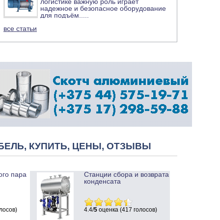
логистике важную роль играет
надежное и безопасное оборудование
для подъём
.....
все статьи
БЕЛЬ, КУПИТЬ, ЦЕНЫ, ОТЗЫВЫ
ого пара
Станции сбора и возврата
конденсата
лосов)
4.4/
5
оценка (417 голосов)