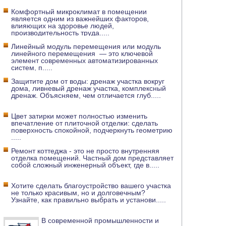
Комфортный микроклимат в помещении
является одним из важнейших факторов,
влияющих на здоровье людей,
производительность труда
.....
Линейный модуль перемещения или модуль
линейного перемещения — это ключевой
элемент современных автоматизированных
систем, п
.....
Защитите дом от воды: дренаж участка вокруг
дома, ливневый дренаж участка, комплексный
дренаж. Объясняем, чем отличается глуб
.....
Цвет затирки может полностью изменить
впечатление от плиточной отделки: сделать
поверхность спокойной, подчеркнуть геометрию
.....
Ремонт коттеджа - это не просто внутренняя
отделка помещений. Частный дом представляет
собой сложный инженерный объект, где в
.....
Хотите сделать благоустройство вашего участка
не только красивым, но и долговечным?
Узнайте, как правильно выбрать и установи
.....
В современной промышленности и