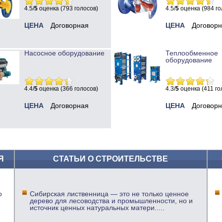
4.5/
5
оценка (793 голосов)
4.5/
5
оценка (984 го
ЦЕНА
Договорная
ЦЕНА
Договор
Насосное оборудование
Теплообменное
оборудование
4.4/
5
оценка (366 голосов)
4.3/
5
оценка (411 го
ЦЕНА
Договорная
ЦЕНА
Договор
Я
СТАТЬИ О СТРОИТЕЛЬСТВЕ
о
Сибирская лиственница — это не только ценное
дерево для лесоводства и промышленности, но и
источник ценных натуральных матери
.....