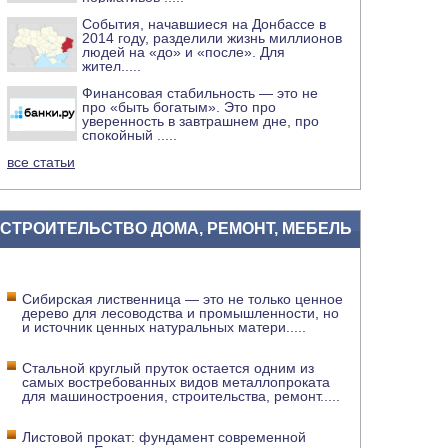
События, начавшиеся на Донбассе в
2014 году, разделили жизнь миллионов
людей на «до» и «после». Для
жител
.....
Финансовая стабильность — это не
про «быть богатым». Это про
уверенность в завтрашнем дне, про
спокойный
.....
все статьи
СТРОИТЕЛЬСТВО ДОМА, РЕМОНТ, МЕБЕЛЬ
Сибирская лиственница — это не только ценное
дерево для лесоводства и промышленности, но
и источник ценных натуральных матери
.....
Стальной круглый пруток остается одним из
самых востребованных видов металлопроката
для машиностроения, строительства, ремонт
.....
Листовой прокат: фундамент современной