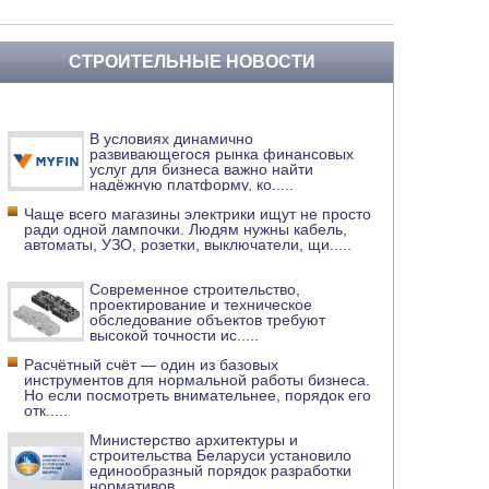
СТРОИТЕЛЬНЫЕ НОВОСТИ
В условиях динамично
развивающегося рынка финансовых
услуг для бизнеса важно найти
надёжную платформу, ко
.....
Чаще всего магазины электрики ищут не просто
ради одной лампочки. Людям нужны кабель,
автоматы, УЗО, розетки, выключатели, щи
.....
Современное строительство,
проектирование и техническое
обследование объектов требуют
высокой точности ис
.....
Расчётный счёт — один из базовых
инструментов для нормальной работы бизнеса.
Но если посмотреть внимательнее, порядок его
отк
.....
Министерство архитектуры и
строительства Беларуси установило
единообразный порядок разработки
нормативов
.....