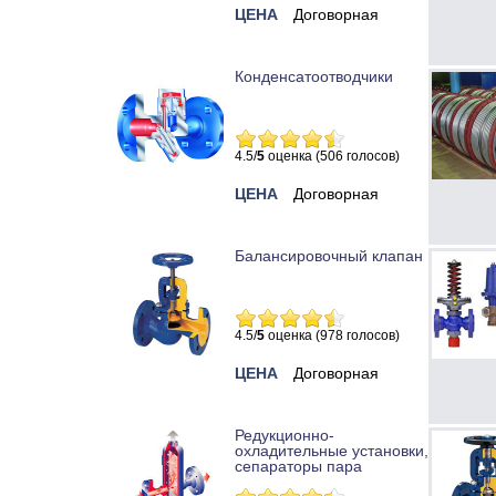
ЦЕНА
Договорная
Конденсатоотводчики
4.5/
5
оценка (506 голосов)
ЦЕНА
Договорная
Балансировочный клапан
4.5/
5
оценка (978 голосов)
ЦЕНА
Договорная
Редукционно-
охладительные установки,
сепараторы пара