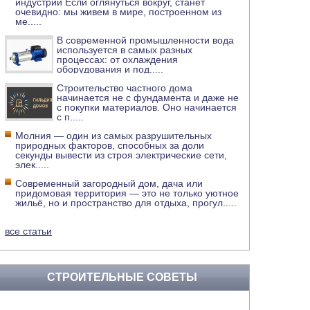
индустрии Если оглянуться вокруг, станет
очевидно: мы живем в мире, построенном из
ме
.....
В современной промышленности вода
используется в самых разных
процессах: от охлаждения
оборудования и под
.....
Строительство частного дома
начинается не с фундамента и даже не
с покупки материалов. Оно начинается
с п
.....
Молния — один из самых разрушительных
природных факторов, способных за доли
секунды вывести из строя электрические сети,
элек
.....
Современный загородный дом, дача или
придомовая территория — это не только уютное
жильё, но и пространство для отдыха, прогул
.....
все статьи
СТРОИТЕЛЬНЫЕ СОВЕТЫ