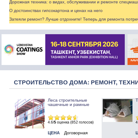
Дорожная техника: о видах, обслуживании и ремонте спецма
О достоинствах гипсокартона и ценах на него
Затеяли ремонт? Лучше отдохните! Теперь для ремонта потр
СТРОИТЕЛЬСТВО ДОМА: РЕМОНТ, ТЕХНИ
Леса строительные
Т
чашечные и рамные
4.6/
5
оценка (852 голосов)
4
ЦЕНА
Договорная