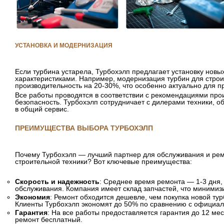
УСТАНОВКА И МОДЕРНИЗАЦИЯ
Если турбина устарела, Турбохэлп предлагает установку нов
характеристиками. Например, модернизация турбин для стро
производительность на 20-30%, что особенно актуально для п
Все работы проводятся в соответствии с рекомендациями про
безопасность. Турбохэлп сотрудничает с дилерами техники, 
в общий сервис.
ПРЕИМУЩЕСТВА ВЫБОРА ТУРБОХЭЛП
Почему Турбохэлп — лучший партнер для обслуживания и ремо
строительной техники? Вот ключевые преимущества:
Скорость и надежность
: Среднее время ремонта — 1-3 дня,
обслуживания. Компания имеет склад запчастей, что минимиз
Экономия
: Ремонт обходится дешевле, чем покупка новой ту
Клиенты Турбохэлп экономят до 50% по сравнению с официа
Гарантия
: На все работы предоставляется гарантия до 12 ме
ремонт бесплатный.