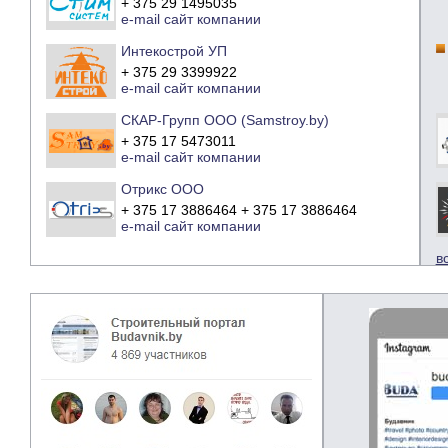
+ 375 29 1495035
e-mail
сайт компании
Интекострой УП
+ 375 29 3399922
e-mail
сайт компании
СКАР-Групп ООО (Samstroy.by)
+ 375 17 5473011
e-mail
сайт компании
Отрикс ООО
+ 375 17 3886464 + 375 17 3886464
e-mail
сайт компании
в