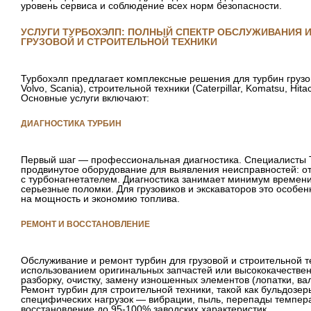
уровень сервиса и соблюдение всех норм безопасности.
УСЛУГИ ТУРБОХЭЛП: ПОЛНЫЙ СПЕКТР ОБСЛУЖИВАНИЯ И
ГРУЗОВОЙ И СТРОИТЕЛЬНОЙ ТЕХНИКИ
Турбохэлп предлагает комплексные решения для турбин грузо
Volvo, Scania), строительной техники (Caterpillar, Komatsu, Hita
Основные услуги включают:
ДИАГНОСТИКА ТУРБИН
Первый шаг — профессиональная диагностика. Специалисты 
продвинутое оборудование для выявления неисправностей: о
с турбонагнетателем. Диагностика занимает минимум времени
серьезные поломки. Для грузовиков и экскаваторов это особенн
на мощность и экономию топлива.
РЕМОНТ И ВОССТАНОВЛЕНИЕ
Обслуживание и ремонт турбин для грузовой и строительной т
использованием оригинальных запчастей или высококачествен
разборку, очистку, замену изношенных элементов (лопатки, ва
Ремонт турбин для строительной техники, такой как бульдозер
специфических нагрузок — вибрации, пыль, перепады темпера
восстановление до 95-100% заводских характеристик.