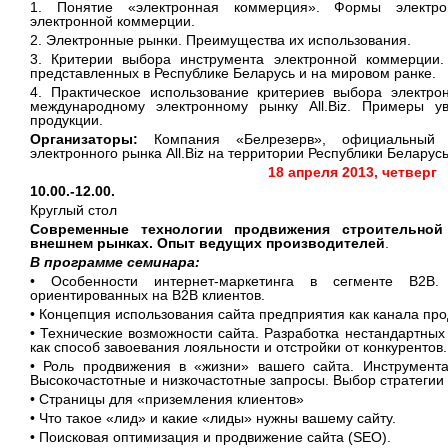
1. Понятие «электронная коммерция». Формы электро
электронной коммерции.
2. Электронные рынки. Преимущества их использования.
3. Критерии выбора инструмента электронной коммерции
представленных в Республике Беларусь и на мировом ранке.
4. Практическое использование критериев выбора электр
международному электронному рынку All.Biz. Примеры ув
продукции.
Организаторы:
Компания «Белрезерв», официальный п
электронного рынка All.Biz на территории Республики Беларусь
18 апреля 2013, четверг
10.00.-12.00.
Круглый стол
Современные технологии продвижения строительной
внешнем рынках. Опыт ведущих производителей
.
В программе семинара:
• Особенности интернет-маркетинга в сегменте B2B.
ориентированных на B2B клиентов.
• Концепция использования сайта предприятия как канала пр
• Технические возможности сайта. Разработка нестандартны
как способ завоевания лояльности и отстройки от конкурентов.
• Роль продвижения в «жизни» вашего сайта. Инструмент
Высокочастотные и низкочастотные запросы. Выбор стратегии
• Страницы для «приземления клиентов»
• Что такое «лид» и какие «лиды» нужны вашему сайту.
• Поисковая оптимизация и продвижение сайта (SEO).