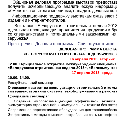
Обширная деловая программа выставок предостави
получить исчерпывающую аналитическую информацию
обменяться опытом и мнениями, наладить деловые кон
Информационную поддержку выставкам оказывают б
изданий и интернет-порталов.
Выставки «Белорусская строительная неделя-2013
идеальная площадка для продвижения продукции и бре
со специалистами и потенциальными заказчиками из
зарубежья.
Пресс-релиз
Деловая программа
Список участников
ДЕЛОВАЯ ПРОГРАММА ВЫСТ
«БЕЛОРУССКАЯ СТРОИТЕЛЬНАЯ НЕДЕЛЯ-2013»,
16 апреля 2013, вторник
12.00. Официальное открытие международных специали
«Белорусская строительная неделя-2013», «Белкоммунтех
17 апреля 2013, среда
10.00.-14.00.
Республиканский семинар
О снижении затрат на эксплуатацию строительной и комм
совершенствовании системы техобслуживания и ремонт
Программа семинара:
1. Создание импортозамещающей эффективной техники
эксплуатацию строительной и коммунальной техники без поте
Современное перспективное оборудование для топливообесп
Эффективные методы снижения потребления светлых нефтеп