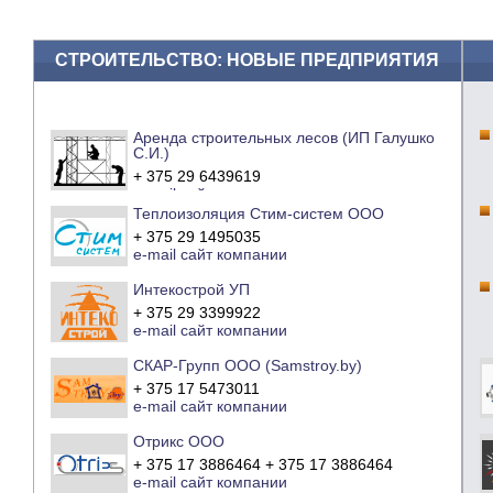
СТРОИТЕЛЬСТВО: НОВЫЕ ПРЕДПРИЯТИЯ
Аренда строительных лесов (ИП Галушко
С.И.)
+ 375 29 6439619
e-mail
сайт компании
Теплоизоляция Стим-систем ООО
+ 375 29 1495035
e-mail
сайт компании
Интекострой УП
+ 375 29 3399922
e-mail
сайт компании
СКАР-Групп ООО (Samstroy.by)
+ 375 17 5473011
e-mail
сайт компании
Отрикс ООО
+ 375 17 3886464 + 375 17 3886464
e-mail
сайт компании