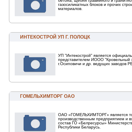
бетона, щебня гравийного и гранитно
газосиликатных блоков и прочих стро
материалов.
ИНТЕКОСТРОЙ УП Г. ПОЛОЦК
УП "Интекострой" является официал
представителем ИООО "Кровельный 
г.Осиповичи и др. ведущих заводов Р
ГОМЕЛЬХИМТОРГ ОАО
ОАО «ГОМЕЛЬХИМТОРГ» является то
производственным предприятием и в
состав ГО «Белресурсы» Министерств
Республики Беларусь.