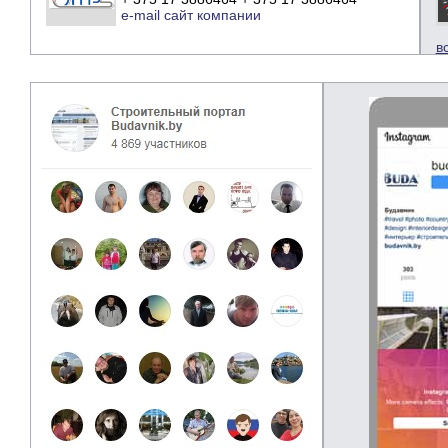
e-mail
сайт компании
в