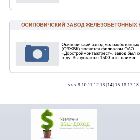
ОСИПОВИЧСКИЙ ЗАВОД ЖЕЛЕЗОБЕТОННЫХ 
Осиповичский завод железобетонных 
(ОЗЖБК) является филиалом ОАО
«Дорстроймонтажтрест», завод был с
году. Выпускается 1500 тыс. наимен.
<<
<
9
10
11
12
13
[
14
]
15
16
17
18