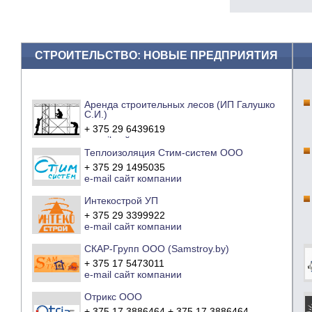
СТРОИТЕЛЬСТВО: НОВЫЕ ПРЕДПРИЯТИЯ
Аренда строительных лесов (ИП Галушко
С.И.)
+ 375 29 6439619
e-mail
сайт компании
Теплоизоляция Стим-систем ООО
+ 375 29 1495035
e-mail
сайт компании
Интекострой УП
+ 375 29 3399922
e-mail
сайт компании
СКАР-Групп ООО (Samstroy.by)
+ 375 17 5473011
e-mail
сайт компании
Отрикс ООО
+ 375 17 3886464 + 375 17 3886464