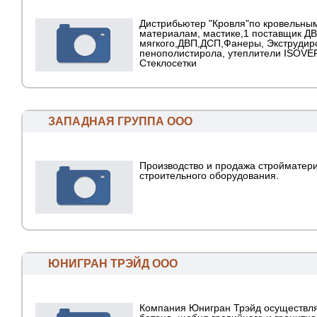
Дистрибьютер "Кровля"по кровельны
материалам, мастике,1 поставщик Д
мягкого,ДВП,ДСП,Фанеры, Экструдир
пенополистирола, утеплители ISOVE
Стеклосетки
ЗАПАДНАЯ ГРУППА ООО
Производство и продажа стройматер
строительного оборудования.
ЮНИГРАН ТРЭЙД ООО
Компания Юнигран Трэйд осуществл