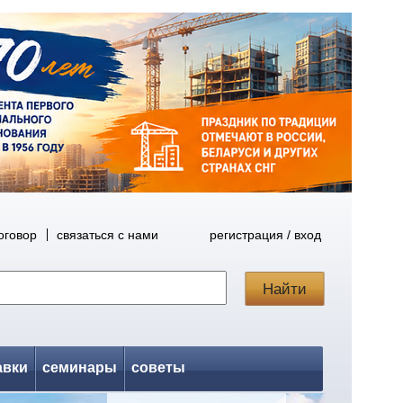
оговор
связаться с нами
регистрация / вход
авки
семинары
советы