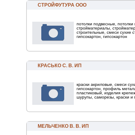
СТРОЙФУТУРА ООО
потолки подвесные, потолки
стройматериалы, стройматер
строительные, смеси сухие 
гипсокартон, гипсокартон
КРАСЬКО С. В. ИП
краски акриловые, смеси сух
гипсокартон, профиль метал
пластиковый, изделия крепе
шурупы, саморезы, краски и г[
МЕЛЬЧЕНКО В. В. ИП