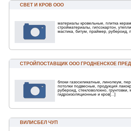
СВЕТ И КРОВ ООО
материалы кровельные, плитка керам
стройматериалы, гипсокартон, утепли
мастика, битум, праймер, рубероид, 
СТРОЙПОСТАВЩИК ООО ГРОДНЕНСКОЕ ПРЕ
блоки газосиликатные, линолеум, пер
потолки подвесные, продукция лакок
рубероид, стекловолокно, грунтовки,
гидроизоляционные и кров[...]
ВИЛИСБЕЛ ЧУП