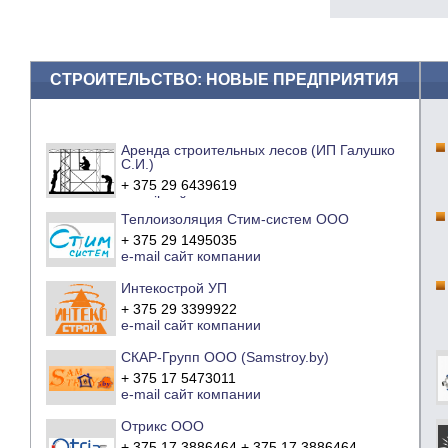
СТРОИТЕЛЬСТВО: НОВЫЕ ПРЕДПРИЯТИЯ
Аренда строительных лесов (ИП Галушко
С.И.)
+ 375 29 6439619
e-mail
сайт компании
Теплоизоляция Стим-систем ООО
+ 375 29 1495035
e-mail
сайт компании
Интекострой УП
+ 375 29 3399922
e-mail
сайт компании
СКАР-Групп ООО (Samstroy.by)
+ 375 17 5473011
e-mail
сайт компании
Отрикс ООО
+ 375 17 3886464 + 375 17 3886464