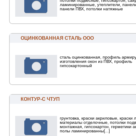
потолки подвесные, гипсокартон, сай
ламинированные, утеплители, панел
панели ПВХ, потолки натяжные
ОЦИНКОВАННАЯ СТАЛЬ ООО
сталь оцинкованная, профиль арми
изготовления окон из ПВХ, профиль
гипсокартонный
КОНТУР-С ЧТУП
грунтовка, краски акриловые, краски 
материалы отделочные, потолки под
монтажная, гипсокартон, герметики а
полы ламинированны[...]