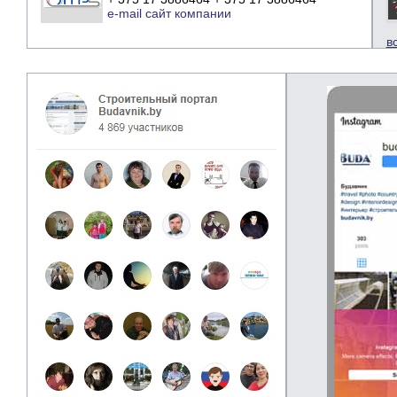
e-mail
сайт компании
в