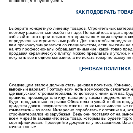
пошагово, что нужно учесть.
КАК ПОДОБРАТЬ ТОВА
Выберите конкретную линейку товаров. Строительных материа
поэтому распыляться особо не надо. Попытайтесь отдать пре
забывайте, что строительные материалы во многих случаях с
определенных строительных работ. Для того чтобы определит
вам проконсультироваться со специалистом, если вы сами не 
на что профессионалы обращают внимание, какой товар пред
продавая керамическую плитку, можно предлагать и уголки, и к
покупать все в одном магазине, а не искать товар по всему ин
ЦЕНОВАЯ ПОЛИТИКА
Следующим этапом должна стать ценовая политика. Конечно, 
выгодный вариант. Поэтому если есть возможность связаться 
где выпускают стройматериалы, то договор с ними для вас буд
правило, производители идут навстречу таким предложениям, 
будет продвигаться на рынке.Обязательно узнайте об их прод
придется давать покупателям ответы на их многочисленные в
компетентны во всем. Интересно поработать с оптовиками, к
стройматериалов из зарубежья. Ведь они поставляют на рынок
всем мире.Не забывайте: весь товар, которым вы будете торго
сертифицирован. Проверяйте документы у поставщиков. Ваш т
качественным.