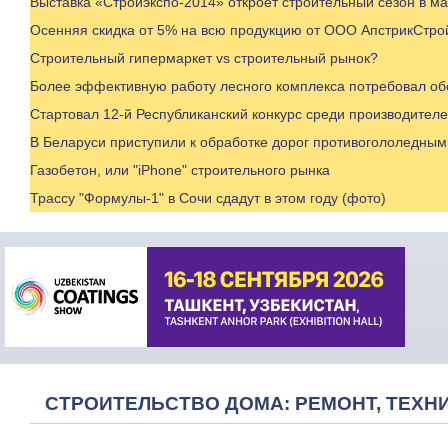
Выставка «Стройэкспо-2014» откроет строительный сезон в м
Осенняя скидка от 5% на всю продукцию от ООО АпстрикСтро
Строительный гипермаркет vs строительный рынок?
Более эффективную работу лесного комплекса потребовал обе
Стартовал 12-й Республиканский конкурс среди производителе
В Беларуси приступили к обработке дорог противогололедны
Газобетон, или "iPhone" строительного рынка
Трассу "Формулы-1" в Сочи сдадут в этом году (фото)
СТРОИТЕЛЬСТВО ДОМА: РЕМОНТ, ТЕХНИ