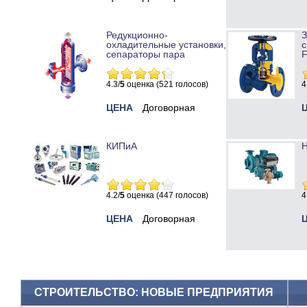
Редукционно-
охладительные установки,
с
сепараторы пара
4.3/
5
оценка (521 голосов)
4
ЦЕНА
Договорная
КИПиА
Н
4.2/
5
оценка (447 голосов)
4
ЦЕНА
Договорная
СТРОИТЕЛЬСТВО: НОВЫЕ ПРЕДПРИЯТИЯ