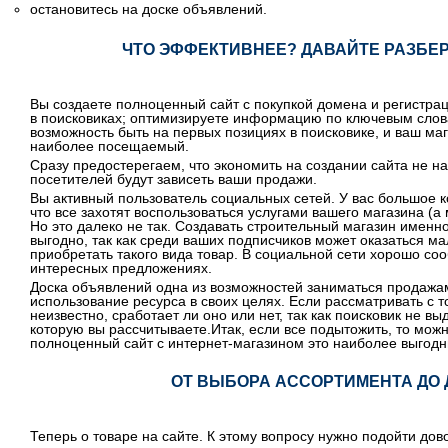
остановитесь на доске объявлений.
ЧТО ЭФФЕКТИВНЕЕ? ДАВАЙТЕ РАЗБЕР
Вы создаете полноценный сайт с покупкой домена и регистрац
в поисковиках; оптимизируете информацию по ключевым слова
возможность быть на первых позициях в поисковике, и ваш маг
наиболее посещаемый.
Сразу предостерегаем, что экономить на создании сайта не на
посетителей будут зависеть ваши продажи.
Вы активный пользователь социальных сетей. У вас большое к
что все захотят воспользоваться услугами вашего магазина (а 
Но это далеко не так. Создавать строительный магазин именн
выгодно, так как среди ваших подписчиков может оказаться 
приобретать такого вида товар. В социальной сети хорошо соо
интересных предложениях.
Доска объявлений одна из возможностей заниматься продажам
использование ресурса в своих целях. Если рассматривать с т
неизвестно, сработает ли оно или нет, так как поисковик не в
которую вы рассчитываете.Итак, если все подытожить, то мож
полноценный сайт с интернет-магазином это наиболее выгодны
ОТ ВЫБОРА АССОРТИМЕНТА ДО
Теперь о товаре на сайте. К этому вопросу нужно подойти до