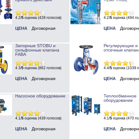
4.2/
5
оценка (428 голосов)
4.2/
5
оценка (494 го
ЦЕНА
Договорная
ЦЕНА
Договор
Запорные STOBU и
Регулирующие и
сильфонные клапана
отсечные клапан
FABA
4.3/
5
оценка (862 голосов)
4.4/
5
оценка (1039 г
ЦЕНА
Договорная
ЦЕНА
Договор
Насосное оборудование
Теплообменное
оборудование
4.1/
5
оценка (439 голосов)
4.1/
5
оценка (470 го
ЦЕНА
Договорная
ЦЕНА
Договор