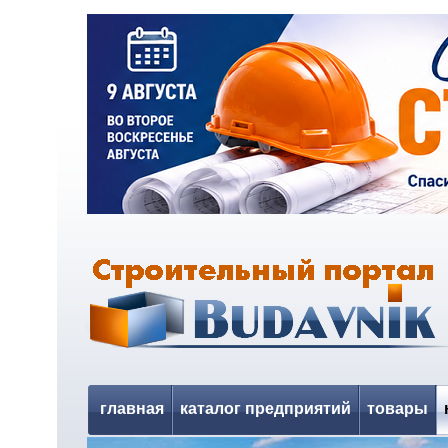
главная
каталог предприятий
товары