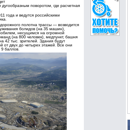
дет
 дугообразным поворотом, где расчетная
11 года и ведутся российскими
ика.
 дорожного полотна трассы — возводится
луживания болидов (на 35 машин),
мобилем, несущимся на огромной
манд (на 800 человек), медпункт, башня
а 42 тыс. зрителей. Здания будут
 от двух до четырех этажей. Все они
 9 баллов.