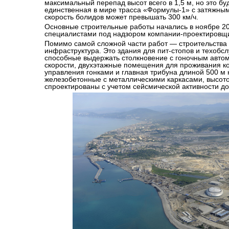
максимальный перепад высот всего в 1,5 м, но это бу
единственная в мире трасса «Формулы-1» с затяжным
скорость болидов может превышать 300 км/ч.
Основные строительные работы начались в ноябре 20
специалистами под надзором компании-проектировщ
Помимо самой сложной части работ — строительства
инфраструктура. Это здания для пит-стопов и техобс
способные выдержать столкновение с гоночным авто
скорости, двухэтажные помещения для проживания ко
управления гонками и главная трибуна длиной 500 м н
железобетонные с металлическими каркасами, высотой
спроектированы с учетом сейсмической активности до