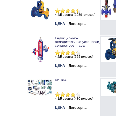
4.4/
5
оценка (1039 голосов)
ЦЕНА
Договорная
Редукционно-
охладительные установки,
сепараторы пара
4.2/
5
оценка (555 голосов)
ЦЕНА
Договорная
КИПиА
4.1/
5
оценка (480 голосов)
ЦЕНА
Договорная