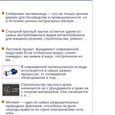
Сибирская лиственница — это не только ценное
дерево для лесоводства и промышленности, но
и источник ценных натуральных матери
.....
Стальной круглый пруток остается одним из
самых востребованных видов металлопроката
для машиностроения, строительства, ремонт
.....
Листовой прокат: фундамент современной
индустрии Если оглянуться вокруг, станет
очевидно: мы живем в мире, построенном из
ме
.....
В современной промышленности вода
используется в самых разных
процессах: от охлаждения
оборудования и под
.....
Строительство частного дома
начинается не с фундамента и даже не
с покупки материалов. Оно начинается
с п
.....
Молния — один из самых разрушительных
природных факторов, способных за доли
секунды вывести из строя электрические сети,
элек
.....