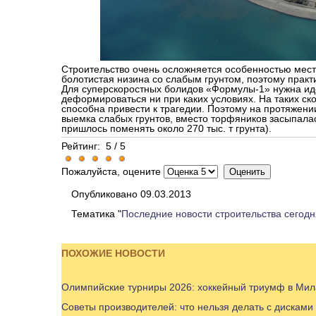
Строительство очень осложняется особенностью мест
болотистая низина со слабым грунтом, поэтому практ
Для суперскоростных болидов «Формулы-1» нужна иде
деформироваться ни при каких условиях. На таких с
способна привести к трагедии. Поэтому на протяжени
выемка слабых грунтов, вместо торфяников засыпалас
пришлось поменять около 270 тыс. т грунта).
Рейтинг:
5
/
5
Пожалуйста, оцените
Опубликовано 09.03.2013
Тематика "
Последние новости строительства сегодн
ПОХОЖИЕ НОВОСТИ
Олимпийские турниры 2026: хоккейный триумф в Мил
Советы производителей: что нельзя делать с дисками