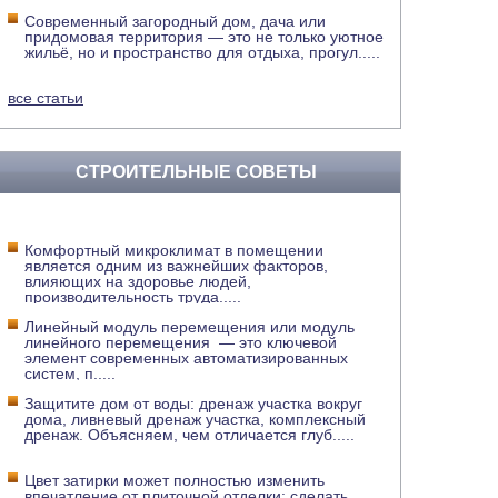
Современный загородный дом, дача или
придомовая территория — это не только уютное
жильё, но и пространство для отдыха, прогул
.....
все статьи
СТРОИТЕЛЬНЫЕ СОВЕТЫ
Комфортный микроклимат в помещении
является одним из важнейших факторов,
влияющих на здоровье людей,
производительность труда
.....
Линейный модуль перемещения или модуль
линейного перемещения — это ключевой
элемент современных автоматизированных
систем, п
.....
Защитите дом от воды: дренаж участка вокруг
дома, ливневый дренаж участка, комплексный
дренаж. Объясняем, чем отличается глуб
.....
Цвет затирки может полностью изменить
впечатление от плиточной отделки: сделать