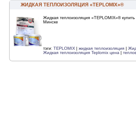
ЖИДКАЯ ТЕПЛОИЗОЛЯЦИЯ «TEPLOMIX»®
Жидкая теплоизоляция «TEPLOMIX»® купить 
Минске
тэги:
TEPLOMIX
|
жидкая теплоизоляция
|
Жид
Жидкая теплоизоляция Teplomix цена
|
тепло