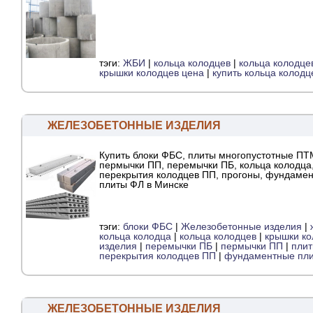
тэги:
ЖБИ
|
кольца колодцев
|
кольца колодце
крышки колодцев цена
|
купить кольца колодц
ЖЕЛЕЗОБЕТОННЫЕ ИЗДЕЛИЯ
Купить блоки ФБС, плиты многопустотные ПТ
пермычки ПП, перемычки ПБ, кольца колодца
перекрытия колодцев ПП, прогоны, фундаме
плиты ФЛ в Минске
тэги:
блоки ФБС
|
Железобетонные изделия
|
кольца колодца
|
кольца колодцев
|
крышки ко
изделия
|
перемычки ПБ
|
пермычки ПП
|
плит
перекрытия колодцев ПП
|
фундаментные пл
ЖЕЛЕЗОБЕТОННЫЕ ИЗДЕЛИЯ