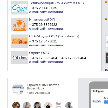
Теплоизоляция Стим-систем ООО
+ 375 29 1495035
e-mail
сайт компании
Интекострой УП
+ 375 29 3399922
e-mail
сайт компании
СКАР-Групп ООО (Samstroy.by)
+ 375 17 5473011
e-mail
сайт компании
Отрикс ООО
+ 375 17 3886464 + 375 17 3886464
e-mail
сайт компании
в