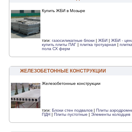
Купить ЖБИ в Мозыре
тэги:
газосиликатные блоки
|
ЖБИ
|
ЖБИ - цен
купить плиты ПАГ
|
плитка тротуарная
|
плитк
пола СХ ферм
ЖЕЛЕЗОБЕТОННЫЕ КОНСТРУКЦИИ
Железобетонные конструкции
тэги:
Блоки стен подвалов
|
Плиты аэродромны
ПДН
|
Плиты пустотные
|
Элементы колодцев