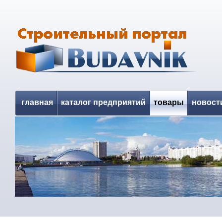
главная
каталог предприятий
товары
новост