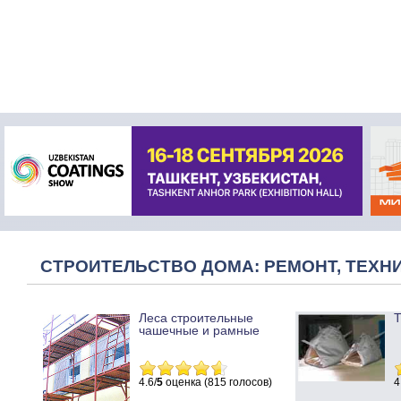
СТРОИТЕЛЬСТВО ДОМА: РЕМОНТ, ТЕХНИ
Леса строительные
Т
чашечные и рамные
4.6/
5
оценка (815 голосов)
4