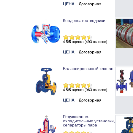
ЦЕНА
Договорная
Конденсатоотводчики
4.5/
5
оценка (493 голосов)
ЦЕНА
Договорная
Балансировочный клапан
4.5/
5
оценка (963 голосов)
ЦЕНА
Договорная
Редукционно-
охладительные установки,
сепараторы пара