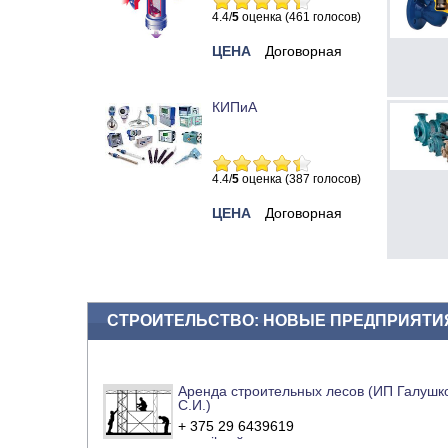
4.4/
5
оценка (461 голосов)
ЦЕНА
Договорная
КИПиА
4.4/
5
оценка (387 голосов)
ЦЕНА
Договорная
СТРОИТЕЛЬСТВО: НОВЫЕ ПРЕДПРИЯТИ
Аренда строительных лесов (ИП Галушк
С.И.)
+ 375 29 6439619
e-mail
сайт компании