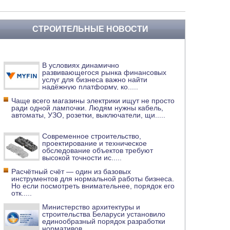
СТРОИТЕЛЬНЫЕ НОВОСТИ
В условиях динамично
развивающегося рынка финансовых
услуг для бизнеса важно найти
надёжную платформу, ко
.....
Чаще всего магазины электрики ищут не просто
ради одной лампочки. Людям нужны кабель,
автоматы, УЗО, розетки, выключатели, щи
.....
Современное строительство,
проектирование и техническое
обследование объектов требуют
высокой точности ис
.....
Расчётный счёт — один из базовых
инструментов для нормальной работы бизнеса.
Но если посмотреть внимательнее, порядок его
отк
.....
Министерство архитектуры и
строительства Беларуси установило
единообразный порядок разработки
нормативов
.....