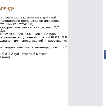
АРЕНДУ
- стрела 8м, в комплекте с длинной
(специально предназначен для сноса
етонных конструкций).
 гидравлические - ножницы, ковш 2,2
0Дж.
 NEW HOLLAND 265 – ковш 1.2 куба
 в комплекте с длинной стрелой KOCUREK
азначен для сноса зданий и разрушения
ие гидравлические - ножницы, ковш 2,2
0.8-1.2 куб., стрела 6 метров.
 тонн).