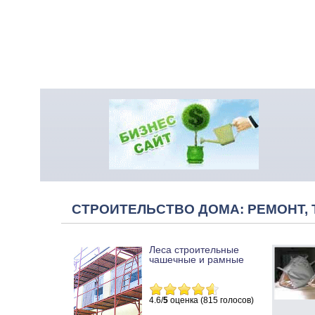
СТРОИТЕЛЬСТВО ДОМА: РЕМОНТ, 
Леса строительные
чашечные и рамные
4.6/
5
оценка (815 голосов)