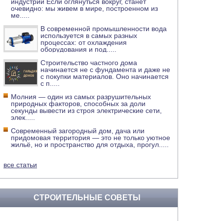
индустрии Если оглянуться вокруг, станет
очевидно: мы живем в мире, построенном из
ме
.....
В современной промышленности вода
используется в самых разных
процессах: от охлаждения
оборудования и под
.....
Строительство частного дома
начинается не с фундамента и даже не
с покупки материалов. Оно начинается
с п
.....
Молния — один из самых разрушительных
природных факторов, способных за доли
секунды вывести из строя электрические сети,
элек
.....
Современный загородный дом, дача или
придомовая территория — это не только уютное
жильё, но и пространство для отдыха, прогул
.....
все статьи
СТРОИТЕЛЬНЫЕ СОВЕТЫ