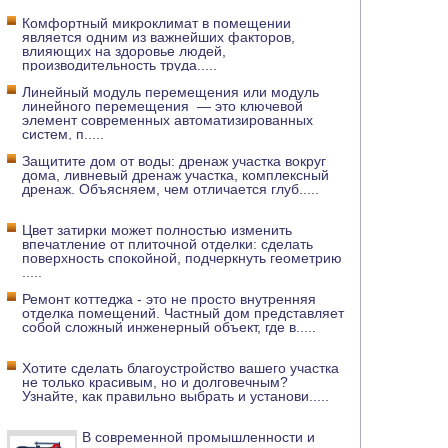
Комфортный микроклимат в помещении
является одним из важнейших факторов,
влияющих на здоровье людей,
производительность труда
.....
Линейный модуль перемещения или модуль
линейного перемещения — это ключевой
элемент современных автоматизированных
систем, п
.....
Защитите дом от воды: дренаж участка вокруг
дома, ливневый дренаж участка, комплексный
дренаж. Объясняем, чем отличается глуб
.....
Цвет затирки может полностью изменить
впечатление от плиточной отделки: сделать
поверхность спокойной, подчеркнуть геометрию
.....
Ремонт коттеджа - это не просто внутренняя
отделка помещений. Частный дом представляет
собой сложный инженерный объект, где в
.....
Хотите сделать благоустройство вашего участка
не только красивым, но и долговечным?
Узнайте, как правильно выбрать и установи
.....
В современной промышленности и