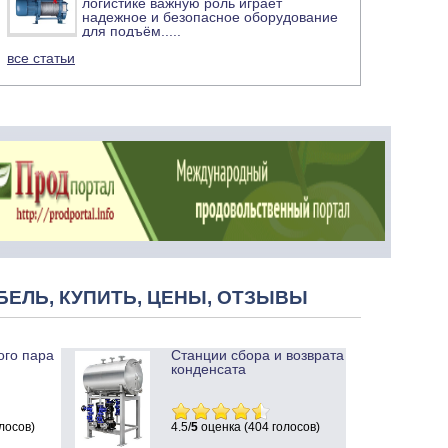
логистике важную роль играет
надежное и безопасное оборудование
для подъём
.....
все статьи
БЕЛЬ, КУПИТЬ, ЦЕНЫ, ОТЗЫВЫ
ого пара
Станции сбора и возврата
конденсата
лосов)
4.5/
5
оценка (404 голосов)