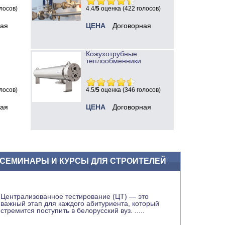
лосов)
4.4/
5
оценка (422 голосов)
ная
ЦЕНА
Договорная
Кожухотрубные
теплообменники
лосов)
4.5/
5
оценка (346 голосов)
ная
ЦЕНА
Договорная
СЕМИНАРЫ И КУРСЫ ДЛЯ СТРОИТЕЛЕЙ
Централизованное тестирование (ЦТ) — это
важный этап для каждого абитуриента, который
стремится поступить в белорусский вуз.
.....