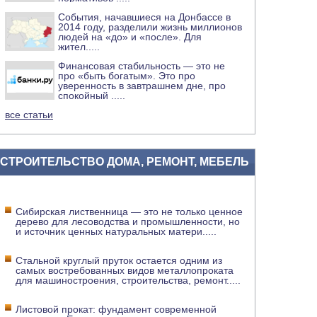
События, начавшиеся на Донбассе в
2014 году, разделили жизнь миллионов
людей на «до» и «после». Для
жител
.....
Финансовая стабильность — это не
про «быть богатым». Это про
уверенность в завтрашнем дне, про
спокойный
.....
все статьи
СТРОИТЕЛЬСТВО ДОМА, РЕМОНТ, МЕБЕЛЬ
Сибирская лиственница — это не только ценное
дерево для лесоводства и промышленности, но
и источник ценных натуральных матери
.....
Стальной круглый пруток остается одним из
самых востребованных видов металлопроката
для машиностроения, строительства, ремонт
.....
Листовой прокат: фундамент современной