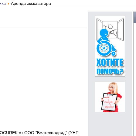
ика
Аренда экскаватора
й KOCUREK от ООО "Белтехподряд" (УНП