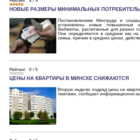
Рейтинг:
5
/
5
НОВЫЕ РАЗМЕРЫ МИНИМАЛЬНЫХ ПОТРЕБИТЕЛ
Постановлением Минтруда и соцза
установлены новые повышенные
бюджеты
, расчитанные для разных с
Они определяются в среднем как на 
семьи, причем в средних ценах, действ
Рейтинг:
0
/
5
ЦЕНЫ НА КВАРТИРЫ В МИНСКЕ СНИЖАЮТСЯ
Вторую неделю подряд цены на кварт
темпами, сообщает информационно-ана