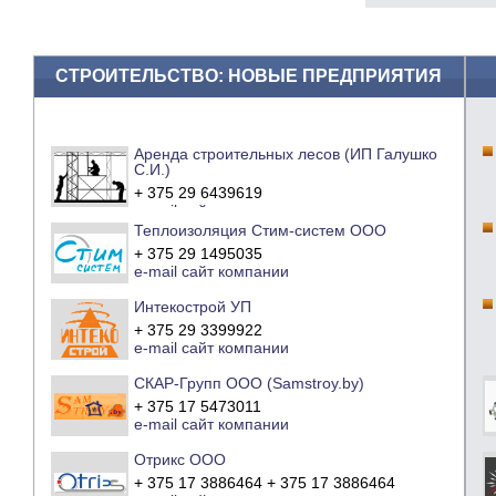
СТРОИТЕЛЬСТВО: НОВЫЕ ПРЕДПРИЯТИЯ
Аренда строительных лесов (ИП Галушко
С.И.)
+ 375 29 6439619
e-mail
сайт компании
Теплоизоляция Стим-систем ООО
+ 375 29 1495035
e-mail
сайт компании
Интекострой УП
+ 375 29 3399922
e-mail
сайт компании
СКАР-Групп ООО (Samstroy.by)
+ 375 17 5473011
e-mail
сайт компании
Отрикс ООО
+ 375 17 3886464 + 375 17 3886464