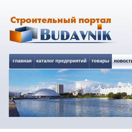
главная
каталог предприятий
товары
новост