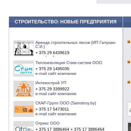
СТРОИТЕЛЬСТВО: НОВЫЕ ПРЕДПРИЯТИЯ
Аренда строительных лесов (ИП Галушко
С.И.)
+ 375 29 6439619
e-mail
сайт компании
Теплоизоляция Стим-систем ООО
+ 375 29 1495035
e-mail
сайт компании
Интекострой УП
+ 375 29 3399922
e-mail
сайт компании
СКАР-Групп ООО (Samstroy.by)
+ 375 17 5473011
e-mail
сайт компании
Отрикс ООО
+ 375 17 3886464 + 375 17 3886464