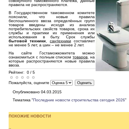
совокупного таможенного платежа, данные
правила не распространяются.
В Государственном таможенном комитете
пояснили, что новые правила
беспошлинного ввоза определённых групп
товаров введены исходя из анализа
потребительских свойств товаров, срока их
службы и практики их применения или
использования в быту. Срок службы
бытовой техники
,
сантехники
составляет
не менее 5 лет, а шин – не менее 2 лет.
На сайте Гостаможкомитета можно
ознакомиться с полным списком
товаров
, на
которые распространяются новые правила
ввоза.
Рейтинг:
0
/
5
Пожалуйста, оцените
Опубликовано 04.03.2015
Тематика "
Последние новости строительства сегодня 2026
"
ПОХОЖИЕ НОВОСТИ