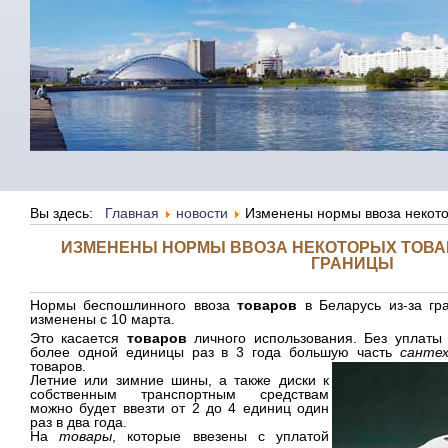
Вы здесь:
Главная
новости
Изменены нормы ввоза некото
ИЗМЕНЕНЫ НОРМЫ ВВОЗА НЕКОТОРЫХ ТОВАР
ГРАНИЦЫ
Нормы беспошлинного ввоза
товаров
в Беларусь из-за гр
изменены с 10 марта.
Это касается
товаров
личного использования. Без уплаты
более одной единицы раз в 3 года большую часть
сантех
товаров.
Летние или зимние шины, а также диски к
собственным транспортным средствам
можно будет ввезти от 2 до 4 единиц один
раз в два года.
На
товары
, которые ввезены с уплатой