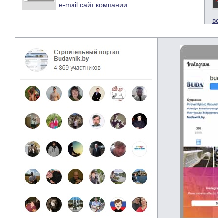
e-mail
сайт компании
в