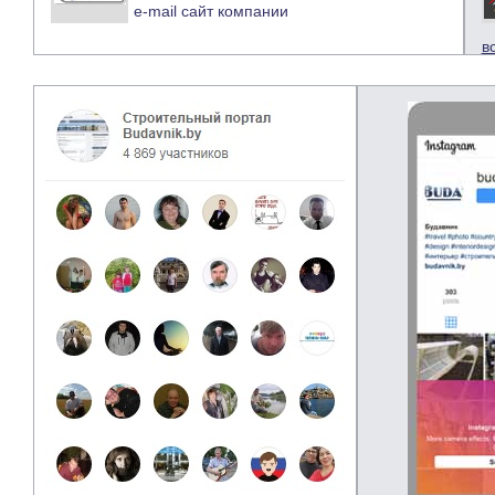
e-mail
сайт компании
в