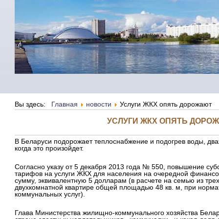
Вы здесь:
Главная
новости
Услуги ЖКХ опять дорожают
УСЛУГИ ЖКХ ОПЯТЬ ДОРО
В Беларуси подорожает теплоснабжение и подогрев воды, дв
когда это произойдет.
Согласно указу от 5 декабря 2013 года № 550, повышение су
тарифов на услуги ЖКХ для населения на очередной финансо
сумму, эквивалентную 5 долларам (в расчете на семью из тр
двухкомнатной квартире общей площадью 48 кв. м, при норм
коммунальных услуг).
Глава Министерства жилищно-коммунального хозяйства Белару