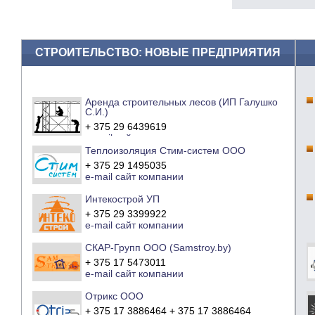
СТРОИТЕЛЬСТВО: НОВЫЕ ПРЕДПРИЯТИЯ
Аренда строительных лесов (ИП Галушко
С.И.)
+ 375 29 6439619
e-mail
сайт компании
Теплоизоляция Стим-систем ООО
+ 375 29 1495035
e-mail
сайт компании
Интекострой УП
+ 375 29 3399922
e-mail
сайт компании
СКАР-Групп ООО (Samstroy.by)
+ 375 17 5473011
e-mail
сайт компании
Отрикс ООО
+ 375 17 3886464 + 375 17 3886464