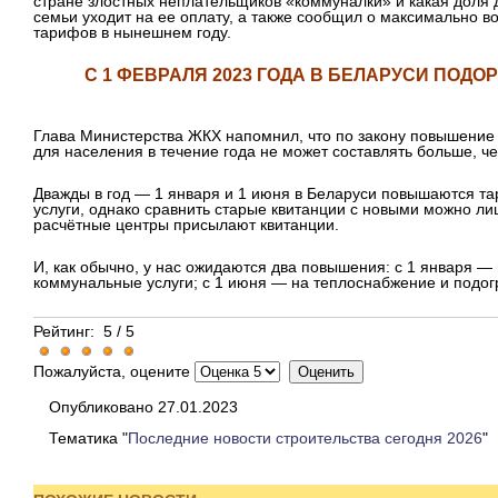
стране злостных неплательщиков «коммуналки» и какая доля 
семьи уходит на ее оплату, а также сообщил о максимально
тарифов в нынешнем году.
С 1 ФЕВРАЛЯ 2023 ГОДА В БЕЛАРУСИ ПОД
Глава Министерства ЖКХ напомнил, что по закону повышение
для населения в течение года не может составлять больше, че
Дважды в год — 1 января и 1 июня в Беларуси повышаются 
услуги, однако сравнить старые квитанции с новыми можно ли
расчётные центры присылают квитанции.
И, как обычно, у нас ожидаются два повышения: с 1 января 
коммунальные услуги; с 1 июня — на теплоснабжение и подог
Рейтинг:
5
/
5
Пожалуйста, оцените
Опубликовано 27.01.2023
Тематика "
Последние новости строительства сегодня 2026
"