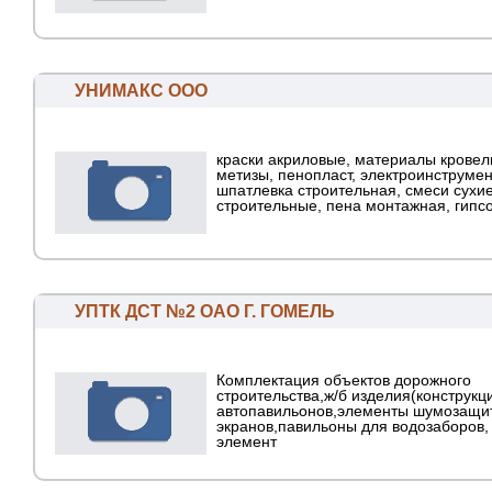
УНИМАКС ООО
краски акриловые, материалы кровел
метизы, пенопласт, электроинструмен
шпатлевка строительная, смеси сухи
строительные, пена монтажная, гипсок
УПТК ДСТ №2 ОАО Г. ГОМЕЛЬ
Комплектация объектов дорожного
строительства,ж/б изделия(конструкц
автопавильонов,элементы шумозащи
экранов,павильоны для водозаборов,
элемент