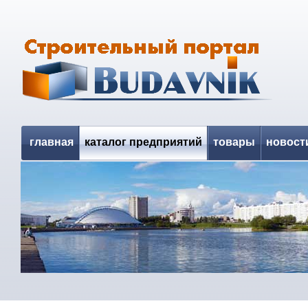
главная
каталог предприятий
товары
новост