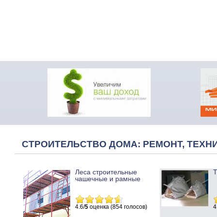
СТРОИТЕЛЬСТВО ДОМА: РЕМОНТ, ТЕХНИ
Леса строительные
Т
чашечные и рамные
4.6/
5
оценка (854 голосов)
4