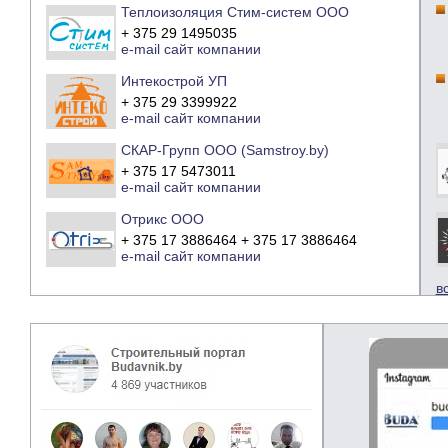
Теплоизоляция Стим-систем ООО
+ 375 29 1495035
e-mail
сайт компании
Интекострой УП
+ 375 29 3399922
e-mail
сайт компании
СКАР-Групп ООО (Samstroy.by)
+ 375 17 5473011
e-mail
сайт компании
Отрикс ООО
+ 375 17 3886464 + 375 17 3886464
e-mail
сайт компании
в