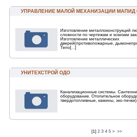
УПРАВЛЕНИЕ МАЛОЙ МЕХАНИЗАЦИИ МАПИД
Изготовление металлоконструкций л
сложности по чертежам и эскизам зак
Изготовление металлических
дверей(противопожарные, дымонепр
Тепо[...]
УНИТЕХСТРОЙ ОДО
Канализационные системы. Сантехни
оборудование. Отопительное оборуд
твердотопливные, камины, эко-печки)
[
1
]
2
3
4
5
>
>>