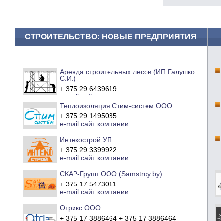
СТРОИТЕЛЬСТВО: НОВЫЕ ПРЕДПРИЯТИЯ
Аренда строительных лесов (ИП Галушко
С.И.)
+ 375 29 6439619
e-mail
сайт компании
Теплоизоляция Стим-систем ООО
+ 375 29 1495035
e-mail
сайт компании
Интекострой УП
+ 375 29 3399922
e-mail
сайт компании
СКАР-Групп ООО (Samstroy.by)
+ 375 17 5473011
e-mail
сайт компании
Отрикс ООО
+ 375 17 3886464 + 375 17 3886464