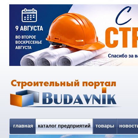
главная
каталог предприятий
товары
новост