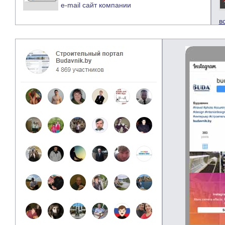
e-mail
сайт компании
в