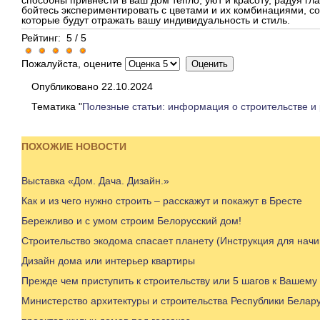
способны привнести в ваш дом тепло, уют и красоту, радуя гл
бойтесь экспериментировать с цветами и их комбинациями, с
которые будут отражать вашу индивидуальность и стиль.
Рейтинг:
5
/
5
Пожалуйста, оцените
Опубликовано 22.10.2024
Тематика "
Полезные статьи: информация о строительстве и
ПОХОЖИЕ НОВОСТИ
Выставка «Дом. Дача. Дизайн.»
Как и из чего нужно строить – расскажут и покажут в Бресте
Бережливо и с умом строим Белорусский дом!
Строительство экодома спасает планету (Инструкция для нач
Дизайн дома или интерьер квартиры
Прежде чем приступить к строительству или 5 шагов к Вашему
Министерство архитектуры и строительства Республики Белар