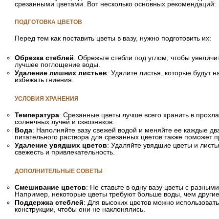
срезанными цветами. Вот несколько основных рекомендаций:
ПОДГОТОВКА ЦВЕТОВ
Перед тем как поставить цветы в вазу, нужно подготовить их:
Обрезка стеблей
: Обрежьте стебли под углом, чтобы увелич
лучшее поглощение воды.
Удаление лишних листьев
: Удалите листья, которые будут н
избежать гниения.
УСЛОВИЯ ХРАНЕНИЯ
Температура
: Срезанные цветы лучше всего хранить в прохл
солнечных лучей и сквозняков.
Вода
: Наполняйте вазу свежей водой и меняйте ее каждые дв
питательного раствора для срезанных цветов также поможет п
Удаление увядших цветов
: Удаляйте увядшие цветы и листья
свежесть и привлекательность.
ДОПОЛНИТЕЛЬНЫЕ СОВЕТЫ
Смешивание цветов
: Не ставьте в одну вазу цветы с разным
Например, некоторые цветы требуют больше воды, чем другие
Поддержка стеблей
: Для высоких цветов можно использова
конструкции, чтобы они не наклонялись.