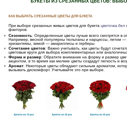
БУКЕТЫ ИЗ СРЕЗАННЫХ ЦВЕТОВ: ВЫБ
КАК ВЫБРАТЬ СРЕЗАННЫЕ ЦВЕТЫ ДЛЯ БУКЕТА
При выборе срезанных живых цветов для букета
цветочка.бел
факторов:
Сезонность
: Определенные цветы лучше всего смотрятся в 
Например, весной популярны тюльпаны и нарциссы, летом — 
хризантемы, зимой — амариллисы и герберы.
Сочетание цветов
: Важно учитывать, как цветы будут сочетат
цветовые круги для выбора комплементарных или аналогичных
Форма и размер
: Обратите внимание на форму и размер цвет
акцентом, в то время как мелкие цветы создадут легкость и во
Аромат
: Некоторые цветы обладают сильным ароматом, которы
вызывать дискомфорт. Учитывайте это при выборе.