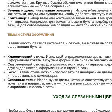
асимметричные. Круглые букеты обычно смотрятся более класс
асимметричные — более современно.
Зелень и дополнительные элементы
: Используйте зелень 
как веточки, ягоды или сухоцветы, чтобы добавить текстуру и 
Контейнер
: Выбор вазы или контейнера также важен. Она дол
и интерьера. Например, для романтического букета подойдут
вазы, а для современных композиций — металлические или б
ТЕМЫ И СТИЛИ ОФОРМЛЕНИЯ
В зависимости от стиля интерьера и сезона, вы можете выбра
оформления букета:
Классический стиль
: Используйте традиционные цветы, такие
Оформляйте букеты в круглые формы и выбирайте элегантные
Современный стиль
: Для минималистичного интерьера подо
двух видов цветов, оформленные в строгие вазы.
Бохо
: В этом стиле можно использовать разнообразные цветы,
и неформальные композиции.
Сезонные темы
: Используйте цветы, которые соответствуют в
тюльпаны и нарциссы, летом — пионы и ромашки, осенью — х
амариллисы и еловые ветви.
УХОД ЗА СРЕЗАННЫМИ ЦВ
Чтобы ваш букет радовал вас как можно дольше, необходимо 