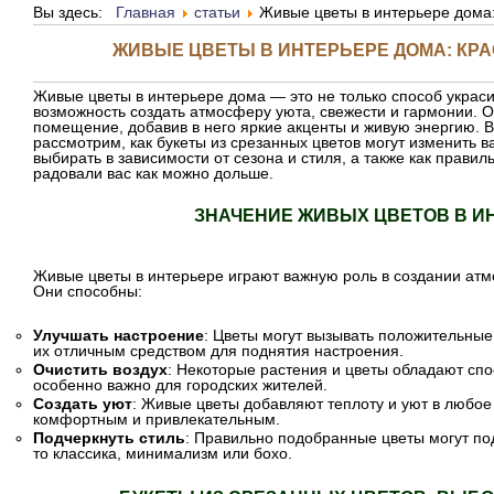
Вы здесь:
Главная
статьи
Живые цветы в интерьере дома:
ЖИВЫЕ ЦВЕТЫ В ИНТЕРЬЕРЕ ДОМА: КРА
Живые цветы в интерьере дома — это не только способ украси
возможность создать атмосферу уюта, свежести и гармонии. 
помещение, добавив в него яркие акценты и живую энергию. В
рассмотрим, как букеты из срезанных цветов могут изменить в
выбирать в зависимости от сезона и стиля, а также как правил
радовали вас как можно дольше.
ЗНАЧЕНИЕ ЖИВЫХ ЦВЕТОВ В И
Живые цветы в интерьере играют важную роль в создании атм
Они способны:
Улучшать настроение
: Цветы могут вызывать положительные
их отличным средством для поднятия настроения.
Очистить воздух
: Некоторые растения и цветы обладают спо
особенно важно для городских жителей.
Создать уют
: Живые цветы добавляют теплоту и уют в любо
комфортным и привлекательным.
Подчеркнуть стиль
: Правильно подобранные цветы могут под
то классика, минимализм или бохо.