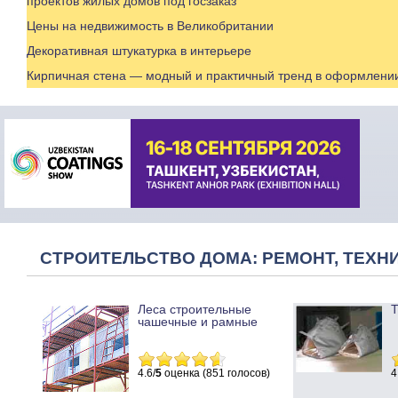
проектов жилых домов под госзаказ
Цены на недвижимость в Великобритании
Декоративная штукатурка в интерьере
Кирпичная стена — модный и практичный тренд в оформлени
СТРОИТЕЛЬСТВО ДОМА: РЕМОНТ, ТЕХНИ
Леса строительные
Т
чашечные и рамные
4.6/
5
оценка (851 голосов)
4