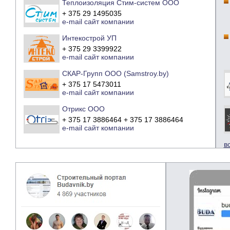
Теплоизоляция Стим-систем ООО
+ 375 29 1495035
e-mail
сайт компании
Интекострой УП
+ 375 29 3399922
e-mail
сайт компании
СКАР-Групп ООО (Samstroy.by)
+ 375 17 5473011
e-mail
сайт компании
Отрикс ООО
+ 375 17 3886464 + 375 17 3886464
e-mail
сайт компании
в