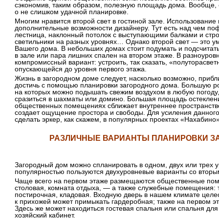
сэкономив, таким образом, полезную площадь дома. Вообще, 
о не слишком удачной планировке.
Многим нравится второй свет в гостиной зале. Использование
дополнительные возможности дизайнеру. Тут есть над чем поф
лестница, наклонный потолок с выступающими балками и стр
светильники на разных уровнях… Однако второй свет — это 
Вашего дома. В небольших домах стоит подумать и подсчитать,
в зале или пара лишних спален на втором этаже. В разноуро
компромиссный вариант: устроить, так сказать, «полуторасвет
опускающейся до уровня первого этажа.
Жизнь в загородном доме следует, насколько возможно, прибл
достичь с помощью планировки загородного дома. Большую ро
на которых можно подышать свежим воздухом в любую погоду,
сразиться в шахматы или домино. Большая площадь остекления
общественных помещениях сближает внутреннее пространств
создает ощущение простора и свободы. Для усиления данног
сделать эркер, как скажем, в популярных проектах «Нахабино»
РАЗЛИЧНЫЕ ВАРИАНТЫ ПЛАНИРОВКИ З
Загородный дом можно спланировать в одном, двух или трех 
популярностью пользуются двухуровневые варианты со втор
Чаще всего на первом этаже размещаются общественные поме
столовая, комната отдыха, — а также служебные помещения: 
постирочная, кладовая. Входную дверь в нашем климате целе
к прихожей может примыкать гардеробная; также на первом эт
Здесь же может находиться гостевая спальня или спальня дл
хозяйский кабинет.