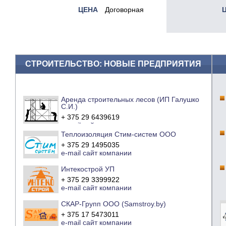
ЦЕНА
Договорная
СТРОИТЕЛЬСТВО: НОВЫЕ ПРЕДПРИЯТИЯ
Аренда строительных лесов (ИП Галушко
С.И.)
+ 375 29 6439619
e-mail
сайт компании
Теплоизоляция Стим-систем ООО
+ 375 29 1495035
e-mail
сайт компании
Интекострой УП
+ 375 29 3399922
e-mail
сайт компании
СКАР-Групп ООО (Samstroy.by)
+ 375 17 5473011
e-mail
сайт компании