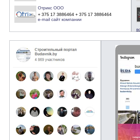
Отрикс ООО
+ 375 17 3886464 + 375 17 3886464
e-mail
сайт компании
в