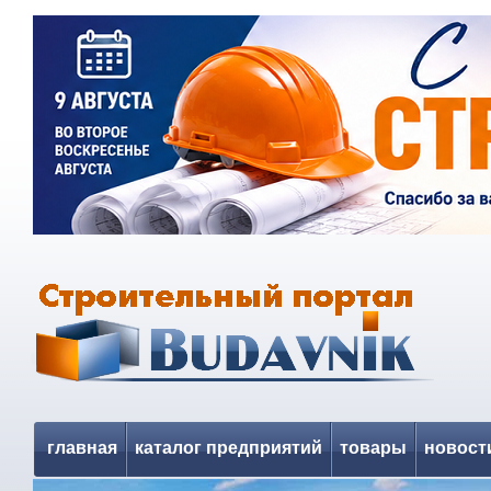
главная
каталог предприятий
товары
новост