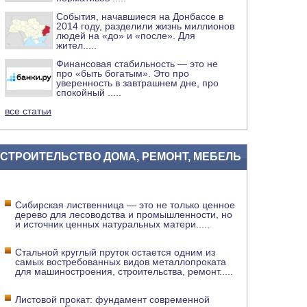
События, начавшиеся на Донбассе в
2014 году, разделили жизнь миллионов
людей на «до» и «после». Для
жител
.....
Финансовая стабильность — это не
про «быть богатым». Это про
уверенность в завтрашнем дне, про
спокойный
.....
все статьи
СТРОИТЕЛЬСТВО ДОМА, РЕМОНТ, МЕБЕЛЬ
Сибирская лиственница — это не только ценное
дерево для лесоводства и промышленности, но
и источник ценных натуральных матери
.....
Стальной круглый пруток остается одним из
самых востребованных видов металлопроката
для машиностроения, строительства, ремонт
.....
Листовой прокат: фундамент современной