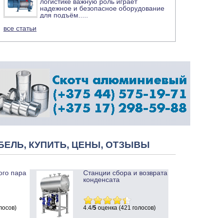
логистике важную роль играет
надежное и безопасное оборудование
для подъём
.....
все статьи
БЕЛЬ, КУПИТЬ, ЦЕНЫ, ОТЗЫВЫ
ого пара
Станции сбора и возврата
конденсата
лосов)
4.4/
5
оценка (421 голосов)