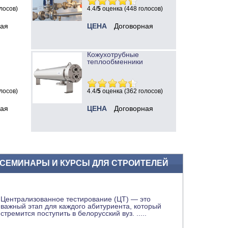
лосов)
4.4/
5
оценка (448 голосов)
ная
ЦЕНА
Договорная
Кожухотрубные
теплообменники
лосов)
4.4/
5
оценка (362 голосов)
ная
ЦЕНА
Договорная
СЕМИНАРЫ И КУРСЫ ДЛЯ СТРОИТЕЛЕЙ
Централизованное тестирование (ЦТ) — это
важный этап для каждого абитуриента, который
стремится поступить в белорусский вуз.
.....