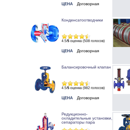
ЦЕНА
Договорная
Конденсатоотводчики
4.5/
5
оценка (508 голосов)
ЦЕНА
Договорная
Балансировочный клапан
4.5/
5
оценка (982 голосов)
ЦЕНА
Договорная
Редукционно-
охладительные установки,
сепараторы пара