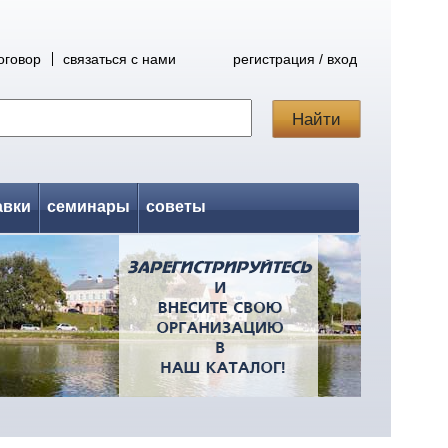
оговор
связаться с нами
регистрация / вход
авки
семинары
советы