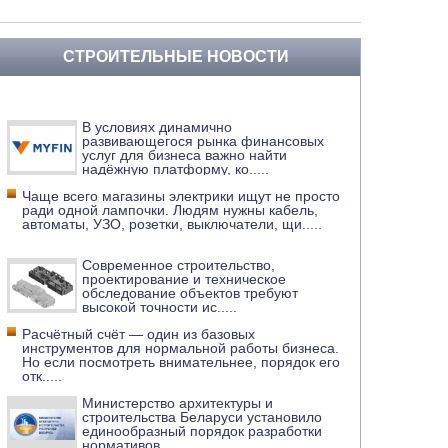
СТРОИТЕЛЬНЫЕ НОВОСТИ
В условиях динамично
развивающегося рынка финансовых
услуг для бизнеса важно найти
надёжную платформу, ко
.....
Чаще всего магазины электрики ищут не просто
ради одной лампочки. Людям нужны кабель,
автоматы, УЗО, розетки, выключатели, щи
.....
Современное строительство,
проектирование и техническое
обследование объектов требуют
высокой точности ис
.....
Расчётный счёт — один из базовых
инструментов для нормальной работы бизнеса.
Но если посмотреть внимательнее, порядок его
отк
.....
Министерство архитектуры и
строительства Беларуси установило
единообразный порядок разработки
нормативов
.....