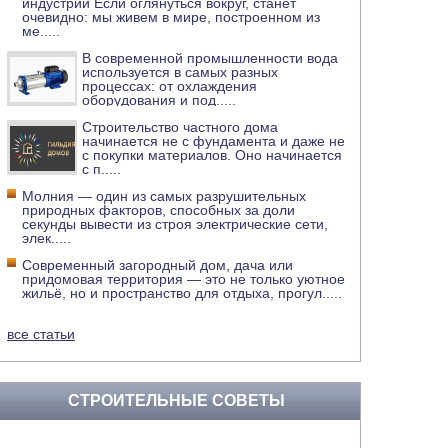
индустрии Если оглянуться вокруг, станет
очевидно: мы живем в мире, построенном из
ме
.....
В современной промышленности вода
используется в самых разных
процессах: от охлаждения
оборудования и под
.....
Строительство частного дома
начинается не с фундамента и даже не
с покупки материалов. Оно начинается
с п
.....
Молния — один из самых разрушительных
природных факторов, способных за доли
секунды вывести из строя электрические сети,
элек
.....
Современный загородный дом, дача или
придомовая территория — это не только уютное
жильё, но и пространство для отдыха, прогул
.....
все статьи
СТРОИТЕЛЬНЫЕ СОВЕТЫ