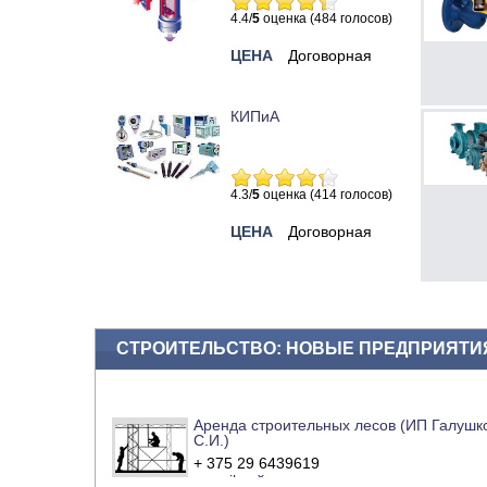
4.4/
5
оценка (484 голосов)
ЦЕНА
Договорная
КИПиА
4.3/
5
оценка (414 голосов)
ЦЕНА
Договорная
СТРОИТЕЛЬСТВО: НОВЫЕ ПРЕДПРИЯТИ
Аренда строительных лесов (ИП Галушк
С.И.)
+ 375 29 6439619
e-mail
сайт компании