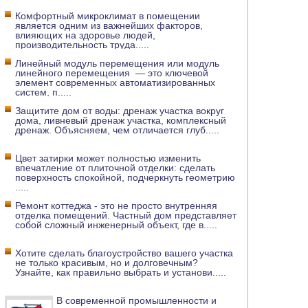
Комфортный микроклимат в помещении
является одним из важнейших факторов,
влияющих на здоровье людей,
производительность труда
.....
Линейный модуль перемещения или модуль
линейного перемещения — это ключевой
элемент современных автоматизированных
систем, п
.....
Защитите дом от воды: дренаж участка вокруг
дома, ливневый дренаж участка, комплексный
дренаж. Объясняем, чем отличается глуб
.....
Цвет затирки может полностью изменить
впечатление от плиточной отделки: сделать
поверхность спокойной, подчеркнуть геометрию
.....
Ремонт коттеджа - это не просто внутренняя
отделка помещений. Частный дом представляет
собой сложный инженерный объект, где в
.....
Хотите сделать благоустройство вашего участка
не только красивым, но и долговечным?
Узнайте, как правильно выбрать и установи
.....
В современной промышленности и