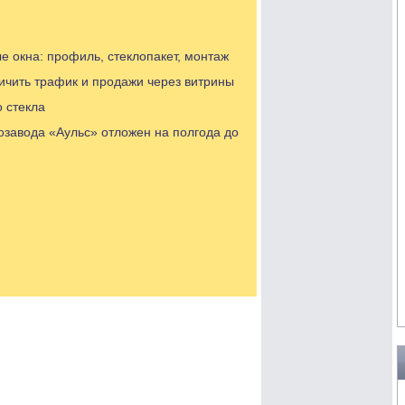
е окна: профиль, стеклопакет, монтаж
личить трафик и продажи через витрины
 стекла
лозавода «Аульс» отложен на полгода до