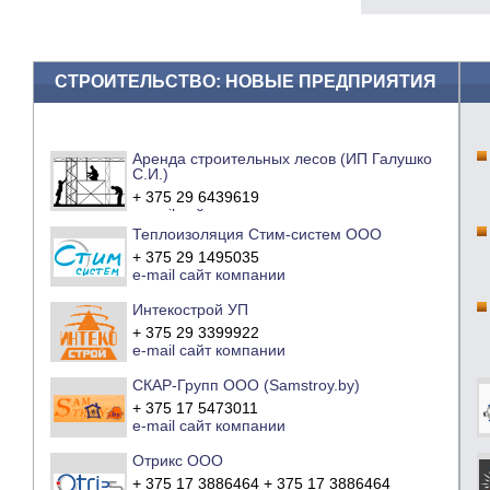
СТРОИТЕЛЬСТВО: НОВЫЕ ПРЕДПРИЯТИЯ
Аренда строительных лесов (ИП Галушко
С.И.)
+ 375 29 6439619
e-mail
сайт компании
Теплоизоляция Стим-систем ООО
+ 375 29 1495035
e-mail
сайт компании
Интекострой УП
+ 375 29 3399922
e-mail
сайт компании
СКАР-Групп ООО (Samstroy.by)
+ 375 17 5473011
e-mail
сайт компании
Отрикс ООО
+ 375 17 3886464 + 375 17 3886464