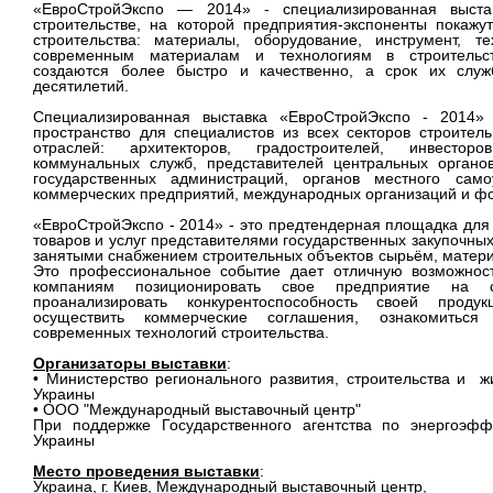
«ЕвроСтройЭкспо — 2014» - специализированная выста
строительстве, на которой предприятия-экспоненты покаж
строительства: материалы, оборудование, инструмент, т
современным материалам и технологиям в строительст
создаются более быстро и качественно, а срок их служ
десятилетий.
Специализированная выставка «ЕвроСтройЭкспо - 2014»
пространство для специалистов из всех секторов строител
отраслей: архитекторов, градостроителей, инвесторо
коммунальных служб, представителей центральных органо
государственных администраций, органов местного само
коммерческих предприятий, международных организаций и ф
«ЕвроСтройЭкспо - 2014» - это предтендерная площадка для
товаров и услуг представителями государственных закупочных
занятыми снабжением строительных объектов сырьём, матери
Это профессиональное событие дает отличную возможнос
компаниям позиционировать свое предприятие на с
проанализировать конкурентоспособность своей проду
осуществить коммерческие соглашения, ознакомитьс
современных технологий строительства.
Организаторы выставки
:
• Министерство регионального развития, строительства и 
Украины
• ООО "Международный выставочный центр"
При поддержке Государственного агентства по энергоэфф
Украины
Место проведения выставки
:
Украина, г. Киев, Международный выставочный центр,