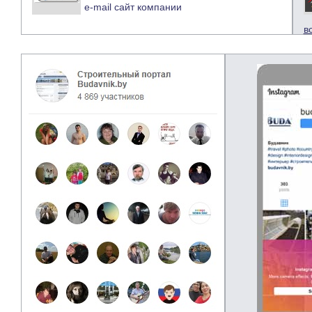
e-mail
сайт компании
в