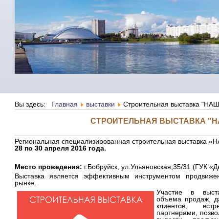
Вы здесь:
Главная
выставки
Строительная выставка "НА
СТРОИТЕЛЬНАЯ ВЫСТАВКА "Н
Региональная специализированная строительная выставка 
28 по 30 апреля 2016 года.
Место проведения:
г.Бобруйск, ул.Ульяновская,35/31 (ГУК «Д
Выставка является эффективным инструментом продвиже
рынке.
Участие в выста
объема продаж, д
клиентов, вст
партнерами, позво