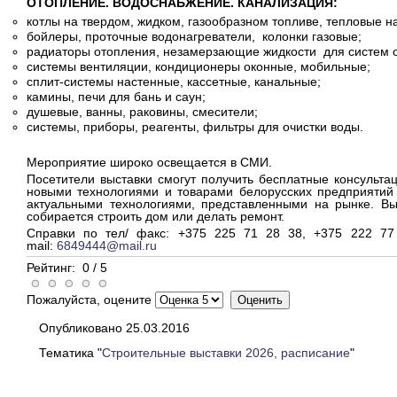
ОТОПЛЕНИЕ. ВОДОСНАБЖЕНИЕ. КАНАЛИЗАЦИЯ:
котлы на твердом, жидком, газообразном топливе, тепловые н
бойлеры, проточные водонагреватели, колонки газовые;
радиаторы отопления, незамерзающие жидкости для систем о
системы вентиляции, кондиционеры оконные, мобильные;
сплит-системы настенные, кассетные, канальные;
камины, печи для бань и саун;
душевые, ванны, раковины, смесители;
системы, приборы, реагенты, фильтры для очистки воды.
Мероприятие широко освещается в СМИ.
Посетители выставки смогут получить бесплатные консультац
новыми технологиями и товарами белорусских предприятий 
актуальными технологиями, представленными на рынке. Выс
собирается строить дом или делать ремонт.
Справки по тел/ факс: +375 225 71 28 38, +375 222 77
mail:
6849444@mail.ru
Рейтинг:
0
/
5
Пожалуйста, оцените
Опубликовано 25.03.2016
Тематика "
Строительные выставки 2026, расписание
"