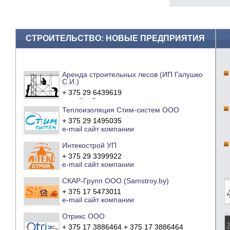
СТРОИТЕЛЬСТВО: НОВЫЕ ПРЕДПРИЯТИЯ
Аренда строительных лесов (ИП Галушко
С.И.)
+ 375 29 6439619
e-mail
сайт компании
Теплоизоляция Стим-систем ООО
+ 375 29 1495035
e-mail
сайт компании
Интекострой УП
+ 375 29 3399922
e-mail
сайт компании
СКАР-Групп ООО (Samstroy.by)
+ 375 17 5473011
e-mail
сайт компании
Отрикс ООО
+ 375 17 3886464 + 375 17 3886464