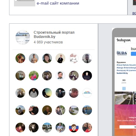
e-mail
сайт компании
в