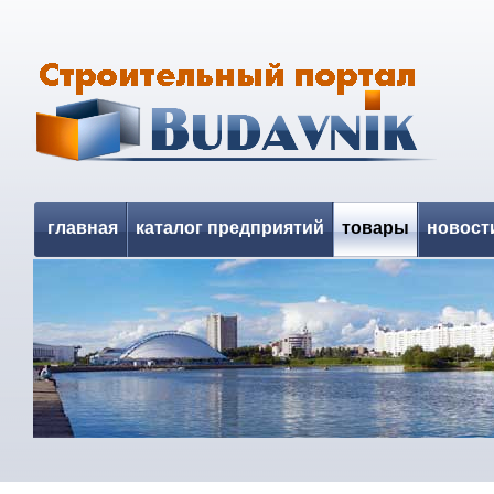
главная
каталог предприятий
товары
новост