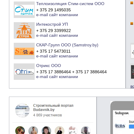
Теплоизоляция Стим-систем ООО
+ 375 29 1495035
e-mail
сайт компании
Интекострой УП
+ 375 29 3399922
e-mail
сайт компании
СКАР-Групп ООО (Samstroy.by)
+ 375 17 5473011
e-mail
сайт компании
Отрикс ООО
+ 375 17 3886464 + 375 17 3886464
e-mail
сайт компании
в