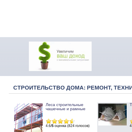
СТРОИТЕЛЬСТВО ДОМА: РЕМОНТ, ТЕХНИ
Леса строительные
Т
чашечные и рамные
4.6/
5
оценка (824 голосов)
4