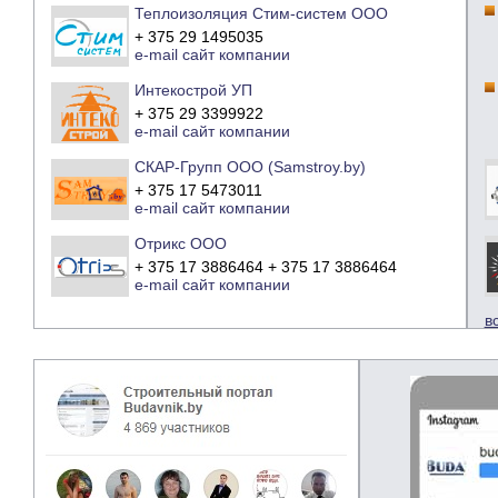
Теплоизоляция Стим-систем ООО
+ 375 29 1495035
e-mail
сайт компании
Интекострой УП
+ 375 29 3399922
e-mail
сайт компании
СКАР-Групп ООО (Samstroy.by)
+ 375 17 5473011
e-mail
сайт компании
Отрикс ООО
+ 375 17 3886464 + 375 17 3886464
e-mail
сайт компании
в