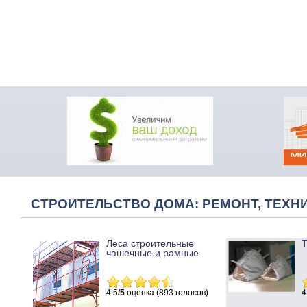
СТРОИТЕЛЬСТВО ДОМА: РЕМОНТ, ТЕХНИ
Леса строительные
Т
чашечные и рамные
4.5/
5
оценка (893 голосов)
4