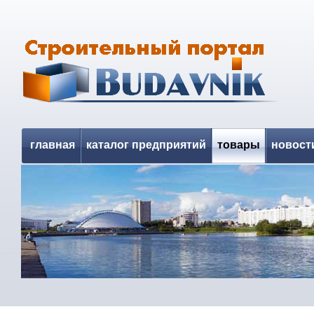
главная
каталог предприятий
товары
новост