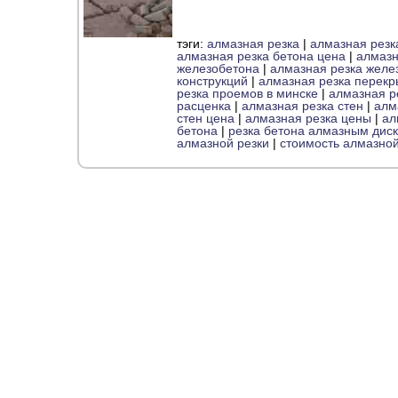
тэги:
алмазная резка
|
алмазная резк
алмазная резка бетона цена
|
алмазн
железобетона
|
алмазная резка желе
конструкций
|
алмазная резка перекр
резка проемов в минске
|
алмазная р
расценка
|
алмазная резка стен
|
алм
стен цена
|
алмазная резка цены
|
ал
бетона
|
резка бетона алмазным дис
алмазной резки
|
стоимость алмазной