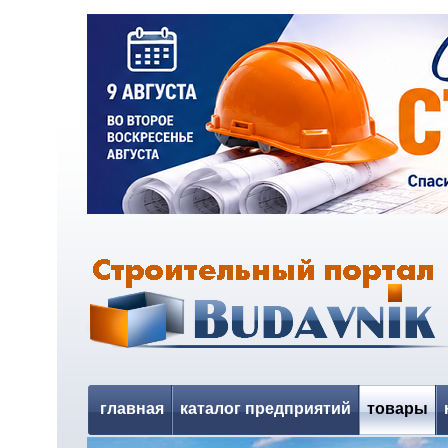
главная
каталог предприятий
товары