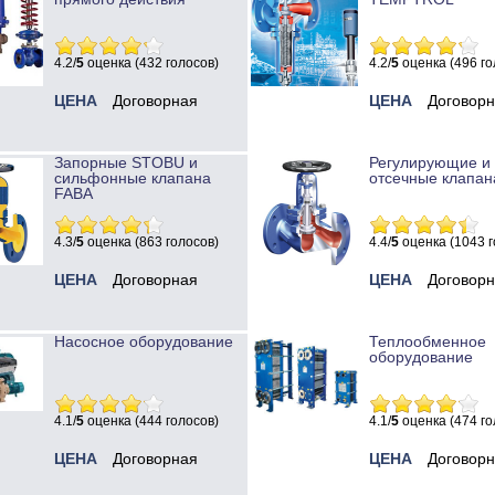
4.2/
5
оценка (432 голосов)
4.2/
5
оценка (496 го
ЦЕНА
Договорная
ЦЕНА
Договор
Запорные STOBU и
Регулирующие и
сильфонные клапана
отсечные клапан
FABA
4.3/
5
оценка (863 голосов)
4.4/
5
оценка (1043 г
ЦЕНА
Договорная
ЦЕНА
Договор
Насосное оборудование
Теплообменное
оборудование
4.1/
5
оценка (444 голосов)
4.1/
5
оценка (474 го
ЦЕНА
Договорная
ЦЕНА
Договор