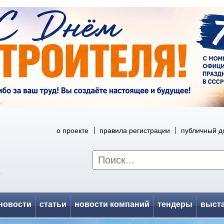
о проекте
правила регистрации
публичный д
новости
статьи
новости компаний
тендеры
выст