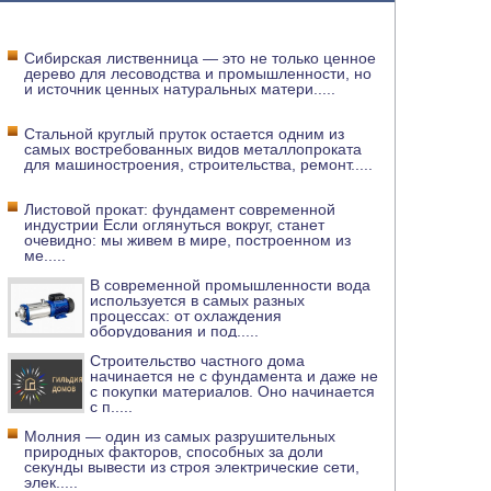
Сибирская лиственница — это не только ценное
дерево для лесоводства и промышленности, но
и источник ценных натуральных матери
.....
Стальной круглый пруток остается одним из
самых востребованных видов металлопроката
для машиностроения, строительства, ремонт
.....
Листовой прокат: фундамент современной
индустрии Если оглянуться вокруг, станет
очевидно: мы живем в мире, построенном из
ме
.....
В современной промышленности вода
используется в самых разных
процессах: от охлаждения
оборудования и под
.....
Строительство частного дома
начинается не с фундамента и даже не
с покупки материалов. Оно начинается
с п
.....
Молния — один из самых разрушительных
природных факторов, способных за доли
секунды вывести из строя электрические сети,
элек
.....