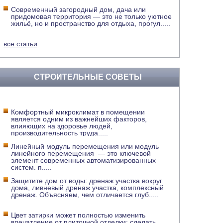
Современный загородный дом, дача или
придомовая территория — это не только уютное
жильё, но и пространство для отдыха, прогул
.....
все статьи
СТРОИТЕЛЬНЫЕ СОВЕТЫ
Комфортный микроклимат в помещении
является одним из важнейших факторов,
влияющих на здоровье людей,
производительность труда
.....
Линейный модуль перемещения или модуль
линейного перемещения — это ключевой
элемент современных автоматизированных
систем, п
.....
Защитите дом от воды: дренаж участка вокруг
дома, ливневый дренаж участка, комплексный
дренаж. Объясняем, чем отличается глуб
.....
Цвет затирки может полностью изменить
впечатление от плиточной отделки: сделать