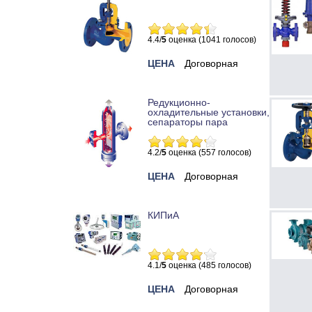
4.4/
5
оценка (1041 голосов)
ЦЕНА
Договорная
Редукционно-
охладительные установки,
сепараторы пара
4.2/
5
оценка (557 голосов)
ЦЕНА
Договорная
КИПиА
4.1/
5
оценка (485 голосов)
ЦЕНА
Договорная