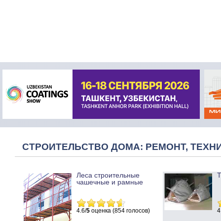
СТРОИТЕЛЬСТВО ДОМА: РЕМОНТ, ТЕХНИ
Леса строительные
Т
чашечные и рамные
4.6/
5
оценка (854 голосов)
4