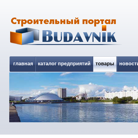
главная
каталог предприятий
товары
новост