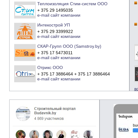
Теплоизоляция Стим-систем ООО
+ 375 29 1495035
e-mail
сайт компании
Интекострой УП
+ 375 29 3399922
e-mail
сайт компании
СКАР-Групп ООО (Samstroy.by)
+ 375 17 5473011
e-mail
сайт компании
Отрикс ООО
+ 375 17 3886464 + 375 17 3886464
e-mail
сайт компании
в