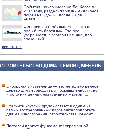
События, начавшиеся на Донбассе в
2014 году, разделили жизнь миллионов
людей на «до» и «после». Для
жител
.....
Финансовая стабильность — это не
про «быть богатым». Это про
уверенность в завтрашнем дне, про
спокойный
.....
все статьи
СТРОИТЕЛЬСТВО ДОМА, РЕМОНТ, МЕБЕЛЬ
Сибирская лиственница — это не только ценное
дерево для лесоводства и промышленности, но
и источник ценных натуральных матери
.....
Стальной круглый пруток остается одним из
самых востребованных видов металлопроката
для машиностроения, строительства, ремонт
.....
Листовой прокат: фундамент современной