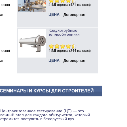
лосов)
4.4/
5
оценка (421 голосов)
ная
ЦЕНА
Договорная
Кожухотрубные
теплообменники
лосов)
4.5/
5
оценка (344 голосов)
ная
ЦЕНА
Договорная
СЕМИНАРЫ И КУРСЫ ДЛЯ СТРОИТЕЛЕЙ
Централизованное тестирование (ЦТ) — это
важный этап для каждого абитуриента, который
стремится поступить в белорусский вуз.
.....