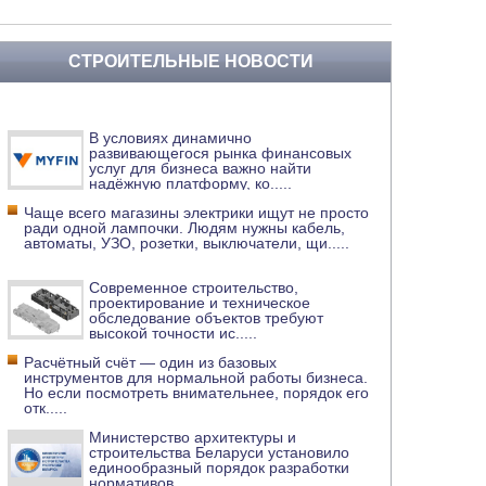
СТРОИТЕЛЬНЫЕ НОВОСТИ
В условиях динамично
развивающегося рынка финансовых
услуг для бизнеса важно найти
надёжную платформу, ко
.....
Чаще всего магазины электрики ищут не просто
ради одной лампочки. Людям нужны кабель,
автоматы, УЗО, розетки, выключатели, щи
.....
Современное строительство,
проектирование и техническое
обследование объектов требуют
высокой точности ис
.....
Расчётный счёт — один из базовых
инструментов для нормальной работы бизнеса.
Но если посмотреть внимательнее, порядок его
отк
.....
Министерство архитектуры и
строительства Беларуси установило
единообразный порядок разработки
нормативов
.....