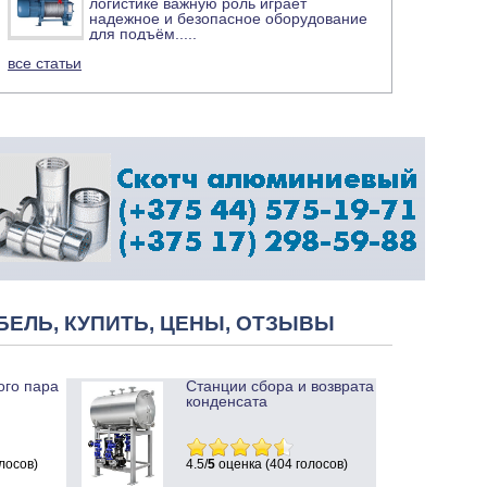
логистике важную роль играет
надежное и безопасное оборудование
для подъём
.....
все статьи
БЕЛЬ, КУПИТЬ, ЦЕНЫ, ОТЗЫВЫ
ого пара
Станции сбора и возврата
конденсата
лосов)
4.5/
5
оценка (404 голосов)