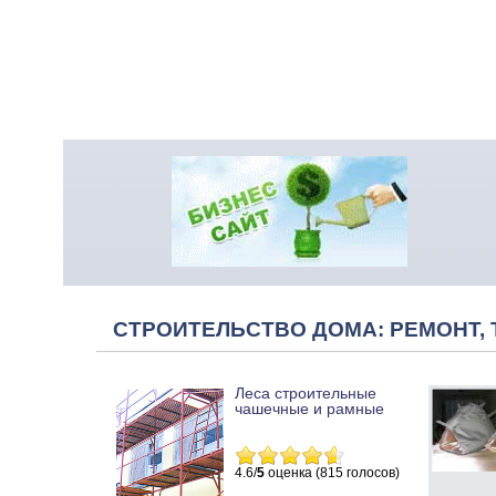
СТРОИТЕЛЬСТВО ДОМА: РЕМОНТ, 
Леса строительные
чашечные и рамные
4.6/
5
оценка (815 голосов)