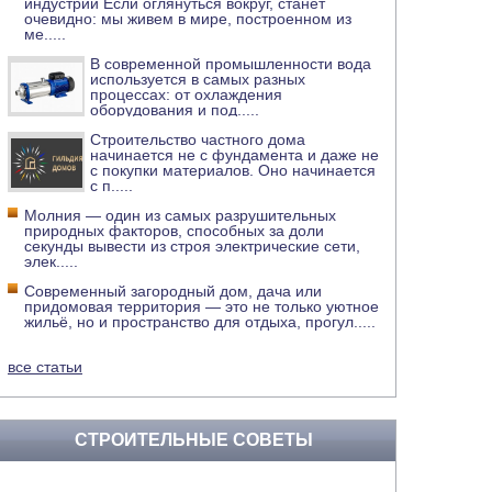
индустрии Если оглянуться вокруг, станет
очевидно: мы живем в мире, построенном из
ме
.....
В современной промышленности вода
используется в самых разных
процессах: от охлаждения
оборудования и под
.....
Строительство частного дома
начинается не с фундамента и даже не
с покупки материалов. Оно начинается
с п
.....
Молния — один из самых разрушительных
природных факторов, способных за доли
секунды вывести из строя электрические сети,
элек
.....
Современный загородный дом, дача или
придомовая территория — это не только уютное
жильё, но и пространство для отдыха, прогул
.....
все статьи
СТРОИТЕЛЬНЫЕ СОВЕТЫ