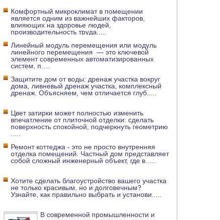
Комфортный микроклимат в помещении
является одним из важнейших факторов,
влияющих на здоровье людей,
производительность труда
.....
Линейный модуль перемещения или модуль
линейного перемещения — это ключевой
элемент современных автоматизированных
систем, п
.....
Защитите дом от воды: дренаж участка вокруг
дома, ливневый дренаж участка, комплексный
дренаж. Объясняем, чем отличается глуб
.....
Цвет затирки может полностью изменить
впечатление от плиточной отделки: сделать
поверхность спокойной, подчеркнуть геометрию
.....
Ремонт коттеджа - это не просто внутренняя
отделка помещений. Частный дом представляет
собой сложный инженерный объект, где в
.....
Хотите сделать благоустройство вашего участка
не только красивым, но и долговечным?
Узнайте, как правильно выбрать и установи
.....
В современной промышленности и