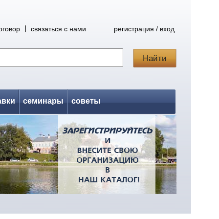
оговор
связаться с нами
регистрация / вход
авки
семинары
советы