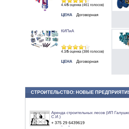
4.4/
5
оценка (461 голосов)
ЦЕНА
Договорная
КИПиА
4.3/
5
оценка (386 голосов)
ЦЕНА
Договорная
СТРОИТЕЛЬСТВО: НОВЫЕ ПРЕДПРИЯТИ
Аренда строительных лесов (ИП Галушк
С.И.)
+ 375 29 6439619
e-mail
сайт компании