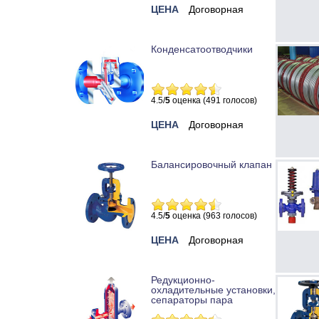
ЦЕНА
Договорная
Конденсатоотводчики
4.5/
5
оценка (491 голосов)
ЦЕНА
Договорная
Балансировочный клапан
4.5/
5
оценка (963 голосов)
ЦЕНА
Договорная
Редукционно-
охладительные установки,
сепараторы пара