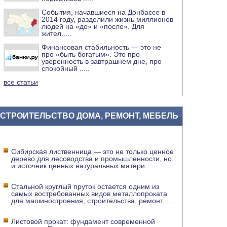
События, начавшиеся на Донбассе в
2014 году, разделили жизнь миллионов
людей на «до» и «после». Для
жител
.....
Финансовая стабильность — это не
про «быть богатым». Это про
уверенность в завтрашнем дне, про
спокойный
.....
все статьи
СТРОИТЕЛЬСТВО ДОМА, РЕМОНТ, МЕБЕЛЬ
Сибирская лиственница — это не только ценное
дерево для лесоводства и промышленности, но
и источник ценных натуральных матери
.....
Стальной круглый пруток остается одним из
самых востребованных видов металлопроката
для машиностроения, строительства, ремонт
.....
Листовой прокат: фундамент современной