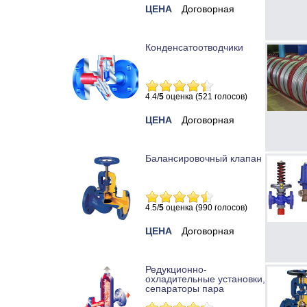
ЦЕНА
Договорная
Конденсатоотводчики
4.4/
5
оценка (521 голосов)
ЦЕНА
Договорная
Балансировочный клапан
4.5/
5
оценка (990 голосов)
ЦЕНА
Договорная
Редукционно-
охладительные установки,
сепараторы пара