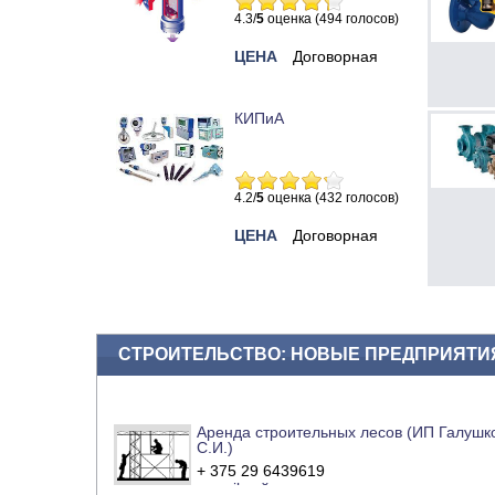
4.3/
5
оценка (494 голосов)
ЦЕНА
Договорная
КИПиА
4.2/
5
оценка (432 голосов)
ЦЕНА
Договорная
СТРОИТЕЛЬСТВО: НОВЫЕ ПРЕДПРИЯТИ
Аренда строительных лесов (ИП Галушк
С.И.)
+ 375 29 6439619
e-mail
сайт компании