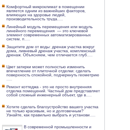
Комфортный микроклимат в помещении
является одним из важнейших факторов,
влияющих на здоровье людей,
производительность труда
.....
Линейный модуль перемещения или модуль
линейного перемещения — это ключевой
элемент современных автоматизированных
систем, п
.....
Защитите дом от воды: дренаж участка вокруг
дома, ливневый дренаж участка, комплексный
дренаж. Объясняем, чем отличается глуб
.....
Цвет затирки может полностью изменить
впечатление от плиточной отделки: сделать
поверхность спокойной, подчеркнуть геометрию
.....
Ремонт коттеджа - это не просто внутренняя
отделка помещений. Частный дом представляет
собой сложный инженерный объект, где в
.....
Хотите сделать благоустройство вашего участка
не только красивым, но и долговечным?
Узнайте, как правильно выбрать и установи
.....
В современной промышленности и