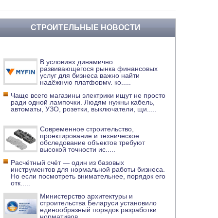
СТРОИТЕЛЬНЫЕ НОВОСТИ
В условиях динамично
развивающегося рынка финансовых
услуг для бизнеса важно найти
надёжную платформу, ко
.....
Чаще всего магазины электрики ищут не просто
ради одной лампочки. Людям нужны кабель,
автоматы, УЗО, розетки, выключатели, щи
.....
Современное строительство,
проектирование и техническое
обследование объектов требуют
высокой точности ис
.....
Расчётный счёт — один из базовых
инструментов для нормальной работы бизнеса.
Но если посмотреть внимательнее, порядок его
отк
.....
Министерство архитектуры и
строительства Беларуси установило
единообразный порядок разработки
нормативов
.....