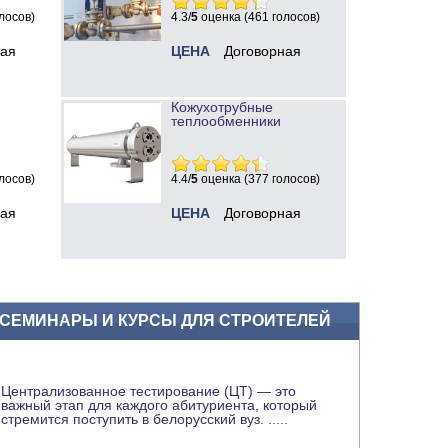
лосов)
4.3/
5
оценка (461 голосов)
ная
ЦЕНА
Договорная
Кожухотрубные
теплообменники
лосов)
4.4/
5
оценка (377 голосов)
ная
ЦЕНА
Договорная
СЕМИНАРЫ И КУРСЫ ДЛЯ СТРОИТЕЛЕЙ
Централизованное тестирование (ЦТ) — это
важный этап для каждого абитуриента, который
стремится поступить в белорусский вуз.
.....