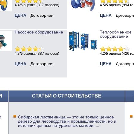
4.4/
5
оценка (817 голосов)
4.5/
5
оценка (994 го
ЦЕНА
Договорная
ЦЕНА
Договор
Насосное оборудование
Теплообменное
оборудование
4.3/
5
оценка (387 голосов)
4.2/
5
оценка (426 го
ЦЕНА
Договорная
ЦЕНА
Договор
Я
СТАТЬИ О СТРОИТЕЛЬСТВЕ
о
Сибирская лиственница — это не только ценное
дерево для лесоводства и промышленности, но и
источник ценных натуральных матери
.....