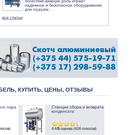
логистике важную роль играет
надежное и безопасное оборудование
для подъём
.....
все статьи
БЕЛЬ, КУПИТЬ, ЦЕНЫ, ОТЗЫВЫ
ого пара
Станции сбора и возврата
конденсата
лосов)
4.4/
5
оценка (426 голосов)