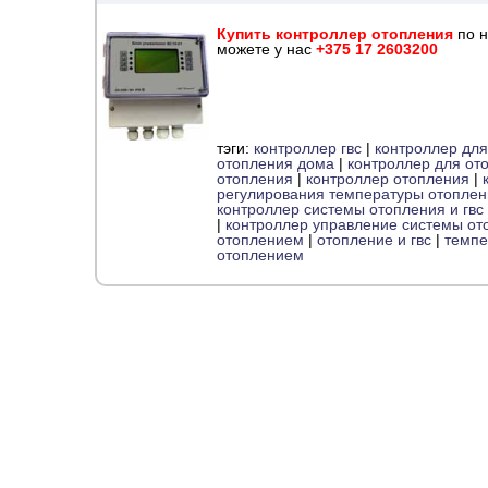
Купить контроллер отопления
по н
можете у нас
+375 17 2603200
тэги:
контроллер гвс
|
контроллер для
отопления дома
|
контроллер для ото
отопления
|
контроллер отопления
|
регулирования температуры отоплен
контроллер системы отопления и гвс
|
контроллер управление системы от
отоплением
|
отопление и гвс
|
темпе
отоплением