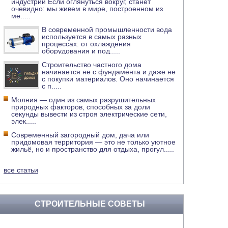
индустрии Если оглянуться вокруг, станет
очевидно: мы живем в мире, построенном из
ме
.....
В современной промышленности вода
используется в самых разных
процессах: от охлаждения
оборудования и под
.....
Строительство частного дома
начинается не с фундамента и даже не
с покупки материалов. Оно начинается
с п
.....
Молния — один из самых разрушительных
природных факторов, способных за доли
секунды вывести из строя электрические сети,
элек
.....
Современный загородный дом, дача или
придомовая территория — это не только уютное
жильё, но и пространство для отдыха, прогул
.....
все статьи
СТРОИТЕЛЬНЫЕ СОВЕТЫ