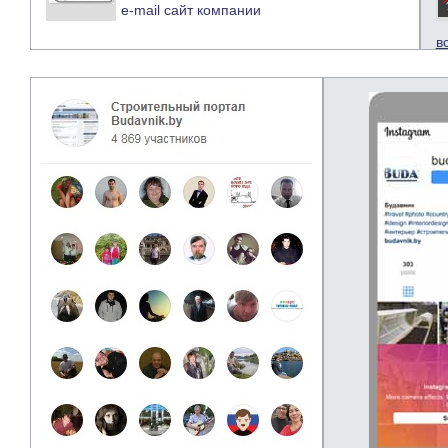
e-mail
сайт компании
в