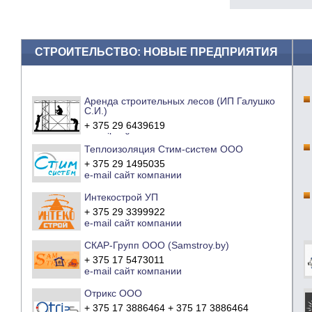
СТРОИТЕЛЬСТВО: НОВЫЕ ПРЕДПРИЯТИЯ
Аренда строительных лесов (ИП Галушко
С.И.)
+ 375 29 6439619
e-mail
сайт компании
Теплоизоляция Стим-систем ООО
+ 375 29 1495035
e-mail
сайт компании
Интекострой УП
+ 375 29 3399922
e-mail
сайт компании
СКАР-Групп ООО (Samstroy.by)
+ 375 17 5473011
e-mail
сайт компании
Отрикс ООО
+ 375 17 3886464 + 375 17 3886464