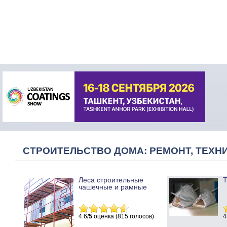
СТРОИТЕЛЬСТВО ДОМА: РЕМОНТ, ТЕХНИ
Леса строительные
Т
чашечные и рамные
4.6/
5
оценка (815 голосов)
4