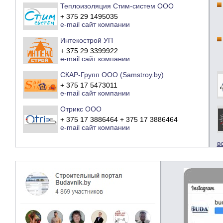
Теплоизоляция Стим-систем ООО
+ 375 29 1495035
e-mail
сайт компании
Интекострой УП
+ 375 29 3399922
e-mail
сайт компании
СКАР-Групп ООО (Samstroy.by)
+ 375 17 5473011
e-mail
сайт компании
Отрикс ООО
+ 375 17 3886464 + 375 17 3886464
e-mail
сайт компании
в