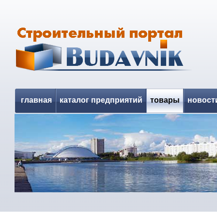
главная
каталог предприятий
товары
новост