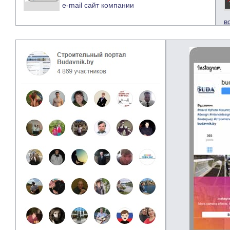
e-mail
сайт компании
в