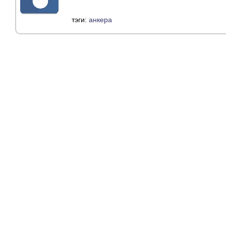
тэги:
анкера