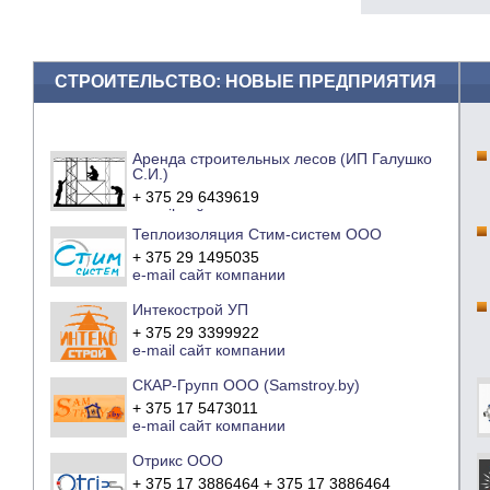
СТРОИТЕЛЬСТВО: НОВЫЕ ПРЕДПРИЯТИЯ
Аренда строительных лесов (ИП Галушко
С.И.)
+ 375 29 6439619
e-mail
сайт компании
Теплоизоляция Стим-систем ООО
+ 375 29 1495035
e-mail
сайт компании
Интекострой УП
+ 375 29 3399922
e-mail
сайт компании
СКАР-Групп ООО (Samstroy.by)
+ 375 17 5473011
e-mail
сайт компании
Отрикс ООО
+ 375 17 3886464 + 375 17 3886464