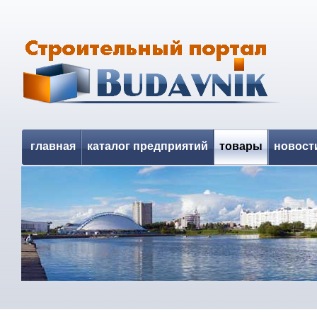
главная
каталог предприятий
товары
новост