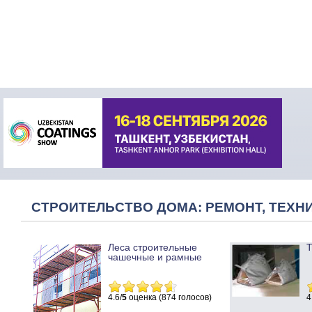
СТРОИТЕЛЬСТВО ДОМА: РЕМОНТ, ТЕХНИ
Леса строительные
Т
чашечные и рамные
4.6/
5
оценка (874 голосов)
4