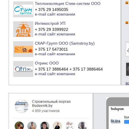
Теплоизоляция Стим-систем ООО
+ 375 29 1495035
e-mail
сайт компании
Интекострой УП
+ 375 29 3399922
e-mail
сайт компании
СКАР-Групп ООО (Samstroy.by)
+ 375 17 5473011
e-mail
сайт компании
Отрикс ООО
+ 375 17 3886464 + 375 17 3886464
e-mail
сайт компании
в