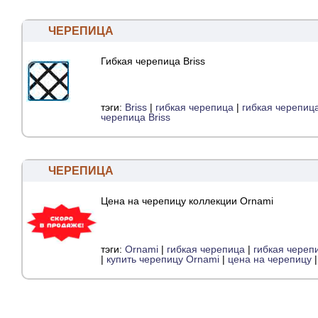
ЧЕРЕПИЦА
Гибкая черепица Briss
тэги:
Briss
|
гибкая черепица
|
гибкая черепица
черепица Briss
ЧЕРЕПИЦА
Цена на черепицу коллекции Ornami
тэги:
Ornami
|
гибкая черепица
|
гибкая череп
|
купить черепицу Ornami
|
цена на черепицу