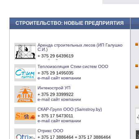
СТРОИТЕЛЬСТВО: НОВЫЕ ПРЕДПРИЯТИЯ
Аренда строительных лесов (ИП Галушко
С.И.)
+ 375 29 6439619
e-mail
сайт компании
Теплоизоляция Стим-систем ООО
+ 375 29 1495035
e-mail
сайт компании
Интекострой УП
+ 375 29 3399922
e-mail
сайт компании
СКАР-Групп ООО (Samstroy.by)
+ 375 17 5473011
e-mail
сайт компании
Отрикс ООО
+ 375 17 3886464 + 375 17 3886464