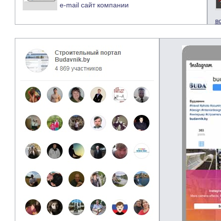
e-mail
сайт компании
в