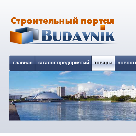
главная
каталог предприятий
товары
новост