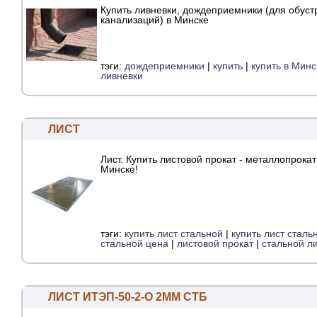
Купить ливневки, дождеприемники (для обуст
канализаций) в Минске
тэги:
дождеприемники
|
купить
|
купить в Минс
ливневки
ЛИСТ
Лист. Купить листовой прокат - металлопрокат
Минске!
тэги:
купить лист стальной
|
купить лист сталь
стальной цена
|
листовой прокат
|
стальной л
ЛИСТ ИТЭП-50-2-О 2ММ СТБ