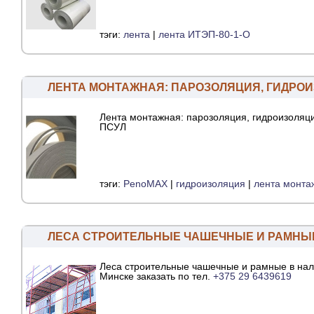
тэги:
лента
|
лента ИТЭП-80-1-О
ЛЕНТА МОНТАЖНАЯ: ПАРОЗОЛЯЦИЯ, ГИДРОИ
Лента монтажная: парозоляция, гидроизоляц
ПСУЛ
тэги:
PenoMAX
|
гидроизоляция
|
лента монта
ЛЕСА СТРОИТЕЛЬНЫЕ ЧАШЕЧНЫЕ И РАМНЫ
Леса строительные чашечные и рамные в нал
Минске заказать по тел.
+375 29 6439619