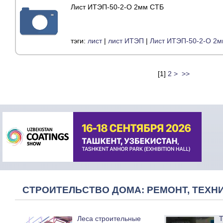
Лист ИТЭП-50-2-О 2мм СТБ
тэги:
лист
|
лист ИТЭП
|
Лист ИТЭП-50-2-О 2
[
1
]
2
>
>>
СТРОИТЕЛЬСТВО ДОМА: РЕМОНТ, ТЕХНИ
Леса строительные
Т