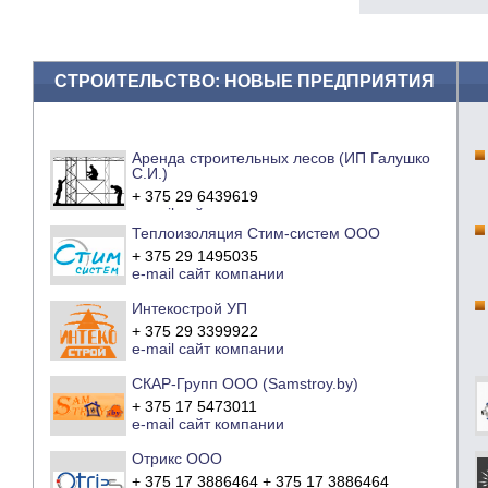
СТРОИТЕЛЬСТВО: НОВЫЕ ПРЕДПРИЯТИЯ
Аренда строительных лесов (ИП Галушко
С.И.)
+ 375 29 6439619
e-mail
сайт компании
Теплоизоляция Стим-систем ООО
+ 375 29 1495035
e-mail
сайт компании
Интекострой УП
+ 375 29 3399922
e-mail
сайт компании
СКАР-Групп ООО (Samstroy.by)
+ 375 17 5473011
e-mail
сайт компании
Отрикс ООО
+ 375 17 3886464 + 375 17 3886464