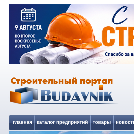
главная
каталог предприятий
товары
новост