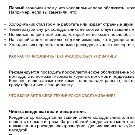
Первый звоночек к тому, что холодильник пора обслужить, мож
Например, если вы заметили, что:
Холодильник стал громче работать или издаёт странные звуки.
Температура внутри холодильника не соответствует заданным
Появился неприятный запах, который не исчезает после обычн
На задней стенке появился лёд или изморозь, хотя дефростац
Холодильник перестал экономно расходовать электроэнергию, 
КАК ЧАСТО ПРОВОДИТЬ ТЕХНИЧЕСКОЕ ОБСЛУЖИВАНИЕ?
Рекомендуется проводить профилактическое обслуживание хо
полгода. Это поможет избежать крупных поломок и поддержива
Конечно, если вы заметили какие-то неполадки раньше, не ст
сразу обратиться к специалисту.
ЧТО ВКЛЮЧАЕТ В СЕБЯ ТЕХНИЧЕСКОЕ ОБСЛУЖИВАНИЕ?
Чистка конденсатора и испарителя.
Конденсатор находится на задней стенке холодильника или вни
очищать от пыли и грязи. Загрязнённый конденсатор может ст
повышенного расхода электроэнергии. Для чистки используйте
насадкой.