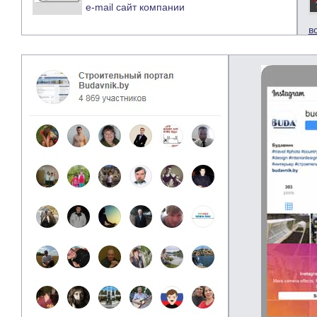
e-mail
сайт компании
в