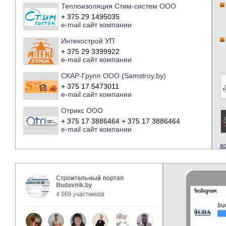
Теплоизоляция Стим-систем ООО
+ 375 29 1495035
e-mail
сайт компании
Интекострой УП
+ 375 29 3399922
e-mail
сайт компании
СКАР-Групп ООО (Samstroy.by)
+ 375 17 5473011
e-mail
сайт компании
Отрикс ООО
+ 375 17 3886464 + 375 17 3886464
e-mail
сайт компании
в