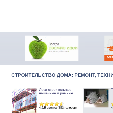
СТРОИТЕЛЬСТВО ДОМА: РЕМОНТ, ТЕХНИ
Леса строительные
Т
чашечные и рамные
4.6/
5
оценка (853 голосов)
4