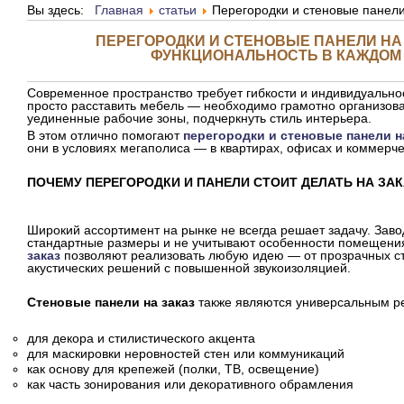
Вы здесь:
Главная
статьи
Перегородки и стеновые панели
ПЕРЕГОРОДКИ И СТЕНОВЫЕ ПАНЕЛИ НА 
ФУНКЦИОНАЛЬНОСТЬ В КАЖДОМ
Современное пространство требует гибкости и индивидуально
просто расставить мебель — необходимо грамотно организова
уединенные рабочие зоны, подчеркнуть стиль интерьера.
В этом отлично помогают
перегородки и стеновые панели н
они в условиях мегаполиса — в квартирах, офисах и коммерче
ПОЧЕМУ ПЕРЕГОРОДКИ И ПАНЕЛИ СТОИТ ДЕЛАТЬ НА ЗА
Широкий ассортимент на рынке не всегда решает задачу. Заво
стандартные размеры и не учитывают особенности помещени
заказ
позволяют реализовать любую идею — от прозрачных с
акустических решений с повышенной звукоизоляцией.
Стеновые панели на заказ
также являются универсальным р
для декора и стилистического акцента
для маскировки неровностей стен или коммуникаций
как основу для крепежей (полки, ТВ, освещение)
как часть зонирования или декоративного обрамления