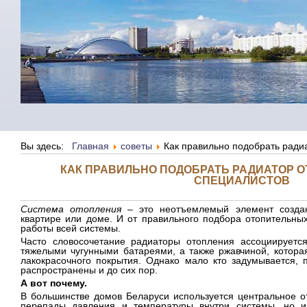
Вы здесь:
Главная
советы
Как правильно подобрать ради
КАК ПРАВИЛЬНО ПОДОБРАТЬ РАДИАТОР О
СПЕЦИАЛИСТОВ
Система отопления
– это неотъемлемый элемент созда
квартире или доме. И от правильного подбора отопительны
работы всей системы.
Часто словосочетание радиаторы отопления ассоциируетс
тяжелыми чугунными батареями, а также ржавчиной, которая
лакокрасочного покрытия. Однако мало кто задумывается, 
распространены и до сих пор.
А вот почему.
В большинстве домов Беларуси используется центральное от
перепады давления и температуры внутри системы, но и