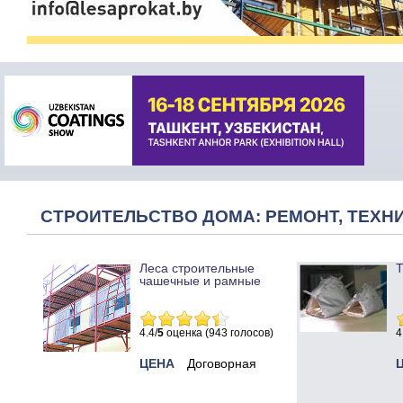
СТРОИТЕЛЬСТВО ДОМА: РЕМОНТ, ТЕХНИ
Леса строительные
Т
чашечные и рамные
4.4/
5
оценка (943 голосов)
4
ЦЕНА
Договорная