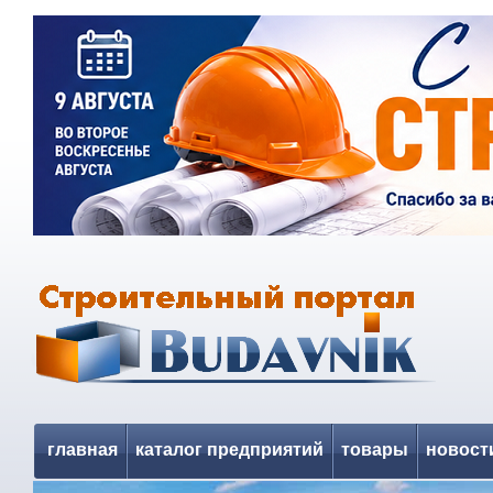
главная
каталог предприятий
товары
новост