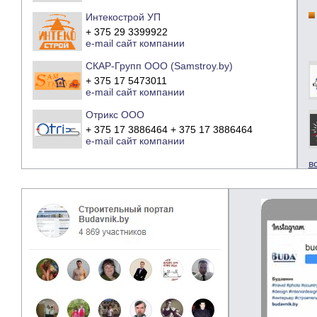
Интекострой УП
+ 375 29 3399922
e-mail
сайт компании
СКАР-Групп ООО (Samstroy.by)
+ 375 17 5473011
e-mail
сайт компании
Отрикс ООО
+ 375 17 3886464 + 375 17 3886464
e-mail
сайт компании
в