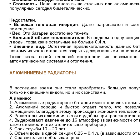
•
Стоимость
. Цена немного выше стальных или алюминиевы
популярных сегодня биметаллических.
Недостатки.
•
Высокая тепловая инерция
. Долго нагреваются и соот
помещение.
•
Вес
. Эти батареи достаточно тяжелы.
•
Большой объем теплоносителя.
В среднем в одну секцию
л воды, тогда как в остальные не больше 0,4 л.
•
Внешний вид.
Эстетичная привлекательность данных бат
поэтому их часто стараются закрыть декоративными панелями
Также из-за своей тепловой инертности их невозможно
автоматическими системами отопления.
АЛЮМИНИЕВЫЕ РАДИАТОРЫ
В последнее время они стали приобретать большую попул
только их внешним видом, но и их свойствами.
А именно:
1. Алюминиевые радиаторные батареи имеют привлекательны
2. Алюминий хорошо и быстро отдает тепло, что позволя
помещение. Благодаря этому происходит экономия тепловой 
3. Радиаторы из алюминия легки и удобны при транспортировк
4. Выдерживают давление до 16 атмосфер (в зависимости от 
также стоимости этих отопительных приборов).
5. Срок службы 10 – 20 лет.
6. Объем воды в одной секции 0,25 – 0,4 л. (в зависимости от
7. Сравнительно небольшая цена.