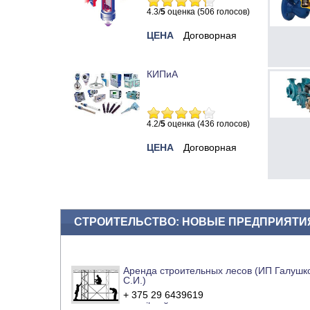
4.3/
5
оценка (506 голосов)
ЦЕНА
Договорная
КИПиА
4.2/
5
оценка (436 голосов)
ЦЕНА
Договорная
СТРОИТЕЛЬСТВО: НОВЫЕ ПРЕДПРИЯТИ
Аренда строительных лесов (ИП Галушк
С.И.)
+ 375 29 6439619
e-mail
сайт компании