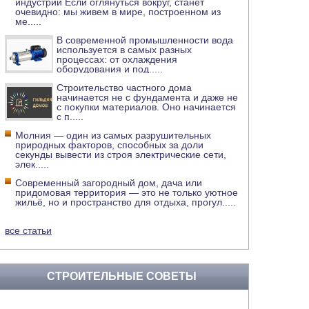
индустрии Если оглянуться вокруг, станет
очевидно: мы живем в мире, построенном из
ме
.....
В современной промышленности вода
используется в самых разных
процессах: от охлаждения
оборудования и под
.....
Строительство частного дома
начинается не с фундамента и даже не
с покупки материалов. Оно начинается
с п
.....
Молния — один из самых разрушительных
природных факторов, способных за доли
секунды вывести из строя электрические сети,
элек
.....
Современный загородный дом, дача или
придомовая территория — это не только уютное
жильё, но и пространство для отдыха, прогул
.....
все статьи
СТРОИТЕЛЬНЫЕ СОВЕТЫ