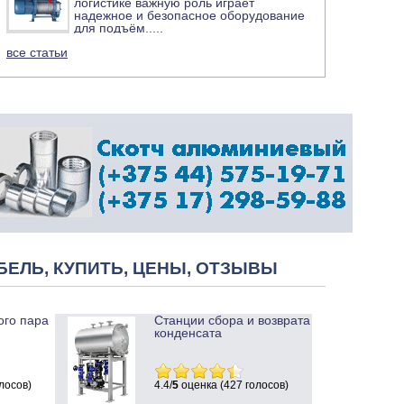
логистике важную роль играет
надежное и безопасное оборудование
для подъём
.....
все статьи
БЕЛЬ, КУПИТЬ, ЦЕНЫ, ОТЗЫВЫ
ого пара
Станции сбора и возврата
конденсата
лосов)
4.4/
5
оценка (427 голосов)