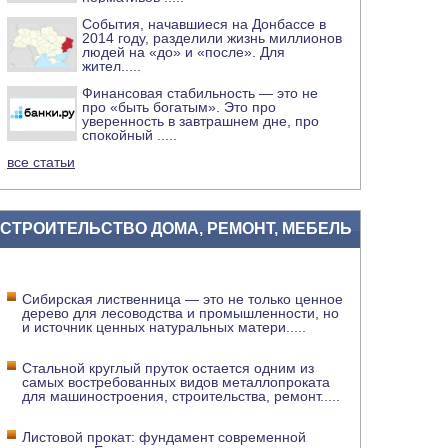
События, начавшиеся на Донбассе в
2014 году, разделили жизнь миллионов
людей на «до» и «после». Для
жител
.....
Финансовая стабильность — это не
про «быть богатым». Это про
уверенность в завтрашнем дне, про
спокойный
.....
все статьи
СТРОИТЕЛЬСТВО ДОМА, РЕМОНТ, МЕБЕЛЬ
Сибирская лиственница — это не только ценное
дерево для лесоводства и промышленности, но
и источник ценных натуральных матери
.....
Стальной круглый пруток остается одним из
самых востребованных видов металлопроката
для машиностроения, строительства, ремонт
.....
Листовой прокат: фундамент современной