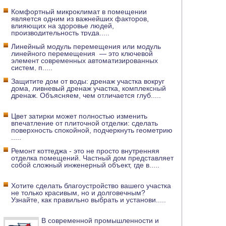
Комфортный микроклимат в помещении
является одним из важнейших факторов,
влияющих на здоровье людей,
производительность труда
.....
Линейный модуль перемещения или модуль
линейного перемещения — это ключевой
элемент современных автоматизированных
систем, п
.....
Защитите дом от воды: дренаж участка вокруг
дома, ливневый дренаж участка, комплексный
дренаж. Объясняем, чем отличается глуб
.....
Цвет затирки может полностью изменить
впечатление от плиточной отделки: сделать
поверхность спокойной, подчеркнуть геометрию
.....
Ремонт коттеджа - это не просто внутренняя
отделка помещений. Частный дом представляет
собой сложный инженерный объект, где в
.....
Хотите сделать благоустройство вашего участка
не только красивым, но и долговечным?
Узнайте, как правильно выбрать и установи
.....
В современной промышленности и