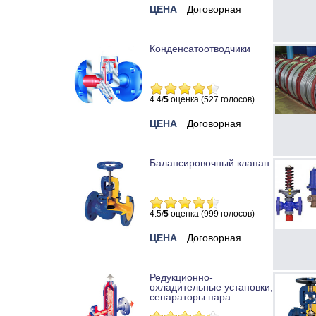
ЦЕНА
Договорная
Конденсатоотводчики
4.4/
5
оценка (527 голосов)
ЦЕНА
Договорная
Балансировочный клапан
4.5/
5
оценка (999 голосов)
ЦЕНА
Договорная
Редукционно-
охладительные установки,
сепараторы пара