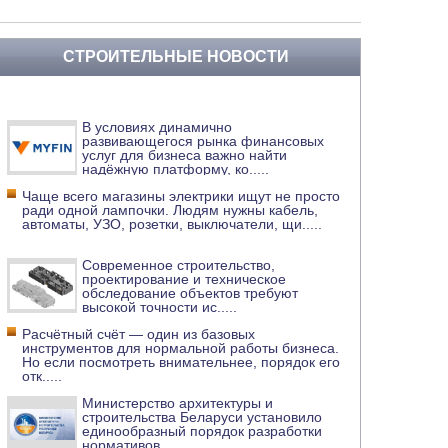
СТРОИТЕЛЬНЫЕ НОВОСТИ
В условиях динамично
развивающегося рынка финансовых
услуг для бизнеса важно найти
надёжную платформу, ко
.....
Чаще всего магазины электрики ищут не просто
ради одной лампочки. Людям нужны кабель,
автоматы, УЗО, розетки, выключатели, щи
.....
Современное строительство,
проектирование и техническое
обследование объектов требуют
высокой точности ис
.....
Расчётный счёт — один из базовых
инструментов для нормальной работы бизнеса.
Но если посмотреть внимательнее, порядок его
отк
.....
Министерство архитектуры и
строительства Беларуси установило
единообразный порядок разработки
нормативов
.....