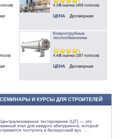
олосов)
4.3/
5
оценка (469 голосов)
ная
ЦЕНА
Договорная
Кожухотрубные
теплообменники
лосов)
4.4/
5
оценка (387 голосов)
ная
ЦЕНА
Договорная
СЕМИНАРЫ И КУРСЫ ДЛЯ СТРОИТЕЛЕЙ
Централизованное тестирование (ЦТ) — это
важный этап для каждого абитуриента, который
стремится поступить в белорусский вуз.
.....