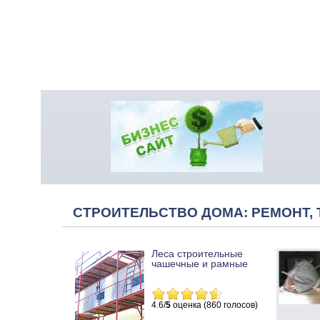
СТРОИТЕЛЬСТВО ДОМА: РЕМОНТ, 
Леса строительные
чашечные и рамные
4.6/
5
оценка (860 голосов)