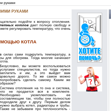
ми руками
ОИМИ РУКАМИ
тщательно подойти к вопросу отопления.
летных котлов
дает полную свободу и
жете регулировать температуру, что очень
ОМОЩЬЮ КОТЛА
в силах сами подкрутить температуру, а
ры для обогрева. Тогда многие начинают
отла.
Безусловно, вы можете воспользоваться
услугами специалистов, но тогда нужно
заплатить и им, а это выйдет вам
довольно дорого. То же самое можно
попробовать сделать самому. Каким же
образом?
Система отопления на то она и система,
что не продается вся в комплекте.
Необходимо укомплектовать ее
составляющие так, чтобы они полностью
подходили друг к другу. Первым делом
нужно выбрать котел, радиаторы и трубы.
Также не забываем про теплоноситель -