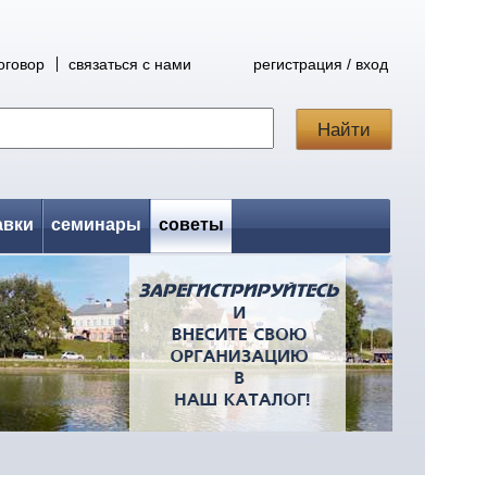
оговор
связаться с нами
регистрация / вход
авки
семинары
советы