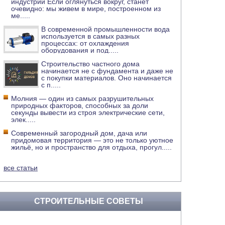
индустрии Если оглянуться вокруг, станет
очевидно: мы живем в мире, построенном из
ме
.....
В современной промышленности вода
используется в самых разных
процессах: от охлаждения
оборудования и под
.....
Строительство частного дома
начинается не с фундамента и даже не
с покупки материалов. Оно начинается
с п
.....
Молния — один из самых разрушительных
природных факторов, способных за доли
секунды вывести из строя электрические сети,
элек
.....
Современный загородный дом, дача или
придомовая территория — это не только уютное
жильё, но и пространство для отдыха, прогул
.....
все статьи
СТРОИТЕЛЬНЫЕ СОВЕТЫ