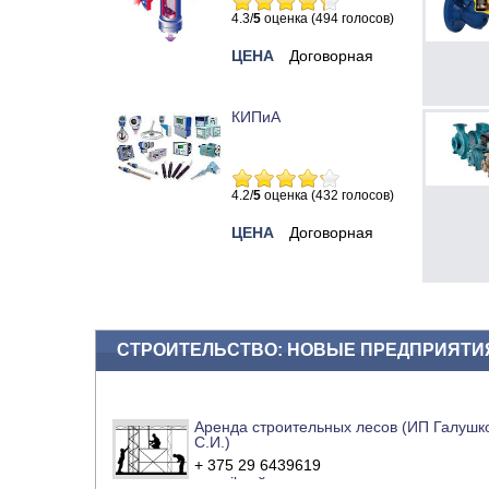
4.3/
5
оценка (494 голосов)
ЦЕНА
Договорная
КИПиА
4.2/
5
оценка (432 голосов)
ЦЕНА
Договорная
СТРОИТЕЛЬСТВО: НОВЫЕ ПРЕДПРИЯТИ
Аренда строительных лесов (ИП Галушк
С.И.)
+ 375 29 6439619
e-mail
сайт компании