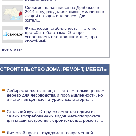
События, начавшиеся на Донбассе в
2014 году, разделили жизнь миллионов
людей на «до» и «после». Для
жител
.....
Финансовая стабильность — это не
про «быть богатым». Это про
уверенность в завтрашнем дне, про
спокойный
.....
все статьи
СТРОИТЕЛЬСТВО ДОМА, РЕМОНТ, МЕБЕЛЬ
Сибирская лиственница — это не только ценное
дерево для лесоводства и промышленности, но
и источник ценных натуральных матери
.....
Стальной круглый пруток остается одним из
самых востребованных видов металлопроката
для машиностроения, строительства, ремонт
.....
Листовой прокат: фундамент современной