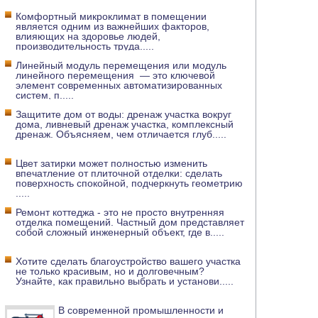
Комфортный микроклимат в помещении
является одним из важнейших факторов,
влияющих на здоровье людей,
производительность труда
.....
Линейный модуль перемещения или модуль
линейного перемещения — это ключевой
элемент современных автоматизированных
систем, п
.....
Защитите дом от воды: дренаж участка вокруг
дома, ливневый дренаж участка, комплексный
дренаж. Объясняем, чем отличается глуб
.....
Цвет затирки может полностью изменить
впечатление от плиточной отделки: сделать
поверхность спокойной, подчеркнуть геометрию
.....
Ремонт коттеджа - это не просто внутренняя
отделка помещений. Частный дом представляет
собой сложный инженерный объект, где в
.....
Хотите сделать благоустройство вашего участка
не только красивым, но и долговечным?
Узнайте, как правильно выбрать и установи
.....
В современной промышленности и