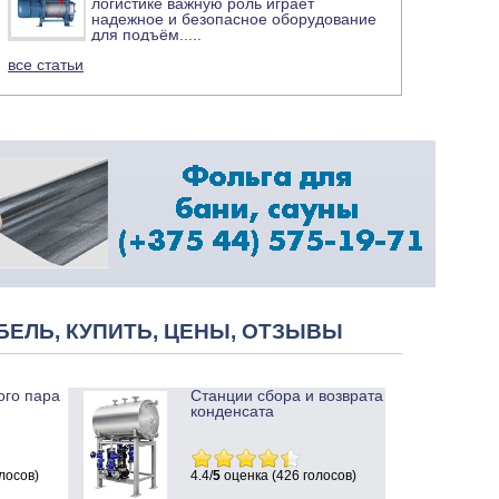
логистике важную роль играет
надежное и безопасное оборудование
для подъём
.....
все статьи
БЕЛЬ, КУПИТЬ, ЦЕНЫ, ОТЗЫВЫ
ого пара
Станции сбора и возврата
конденсата
лосов)
4.4/
5
оценка (426 голосов)