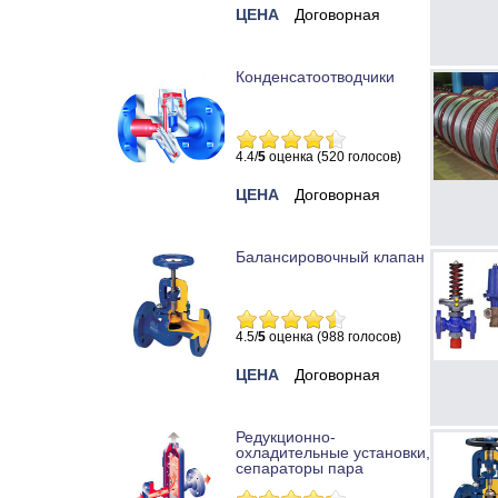
ЦЕНА
Договорная
Конденсатоотводчики
4.4/
5
оценка (520 голосов)
ЦЕНА
Договорная
Балансировочный клапан
4.5/
5
оценка (988 голосов)
ЦЕНА
Договорная
Редукционно-
охладительные установки,
сепараторы пара