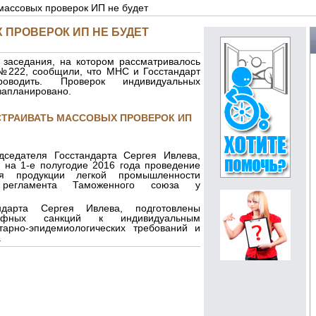
массовых проверок ИП не будет
 ПРОВЕРОК ИП НЕ БУДЕТ
 заседания, на котором рассматривалось
№222, сообщили, что МНС и Госстандарт
одить. Проверок индивидуальных
запланировано.
ТРАИВАТЬ МАССОВЫХ ПРОВЕРОК ИП
дседателя Госстандарта Сергея Ивлева,
 на 1-е полугодие 2016 года проведение
вия продукции легкой промышленности
о регламента Таможенного союза у
ндарта Сергея Ивлева, подготовлены
фных санкций к индивидуальным
арно-эпидемиологических требований и
.