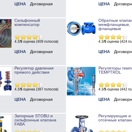
ЦЕНА
Договорная
ЦЕНА
Договор
Сильфонный
Обратные клапа
компенсатор
межфланцевые,
фланцевые
4.3/
5
оценка (409 голосов)
4.3/
5
оценка (424 го
ЦЕНА
Договорная
ЦЕНА
Договор
Регулятор давления
Регуляторы темп
прямого действия
TEMPTROL
4.3/
5
оценка (387 голосов)
4.3/
5
оценка (442 го
ЦЕНА
Договорная
ЦЕНА
Договор
Запорные STOBU и
Регулирующие и
сильфонные клапана
отсечные клапан
FABA