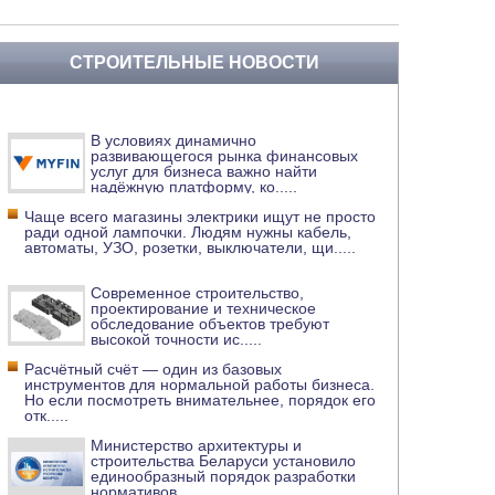
СТРОИТЕЛЬНЫЕ НОВОСТИ
В условиях динамично
развивающегося рынка финансовых
услуг для бизнеса важно найти
надёжную платформу, ко
.....
Чаще всего магазины электрики ищут не просто
ради одной лампочки. Людям нужны кабель,
автоматы, УЗО, розетки, выключатели, щи
.....
Современное строительство,
проектирование и техническое
обследование объектов требуют
высокой точности ис
.....
Расчётный счёт — один из базовых
инструментов для нормальной работы бизнеса.
Но если посмотреть внимательнее, порядок его
отк
.....
Министерство архитектуры и
строительства Беларуси установило
единообразный порядок разработки
нормативов
.....