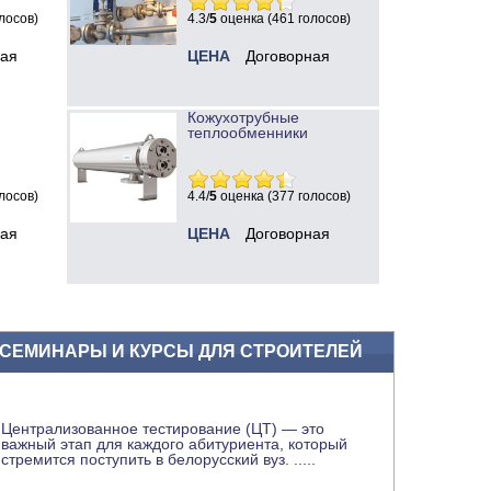
лосов)
4.3/
5
оценка (461 голосов)
ная
ЦЕНА
Договорная
Кожухотрубные
теплообменники
лосов)
4.4/
5
оценка (377 голосов)
ная
ЦЕНА
Договорная
СЕМИНАРЫ И КУРСЫ ДЛЯ СТРОИТЕЛЕЙ
Централизованное тестирование (ЦТ) — это
важный этап для каждого абитуриента, который
стремится поступить в белорусский вуз.
.....